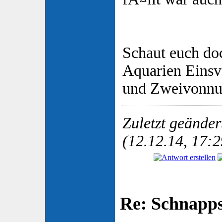
Schaut euch do
Aquarien Eins
und Zweivonnu
Zuletzt geände
(12.12.14, 17:2
Re: Schnapp