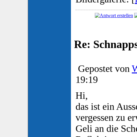
Re: Schnapp
Gepostet von
W
19:19
Hi,
das ist ein Auss
vergessen zu 
Geli an die Sch