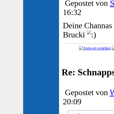
Gepostet von
S
16:32
Deine Channas s
Brucki
Re: Schnapp
Gepostet von
W
20:09