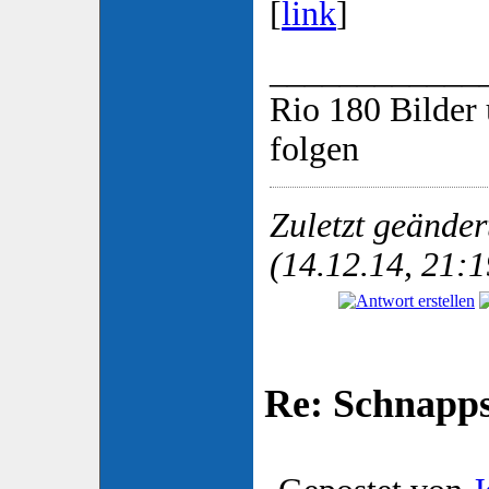
[
link
]
____________
Rio 180 Bilder 
folgen
Zuletzt geände
(14.12.14, 21:1
Re: Schnapp