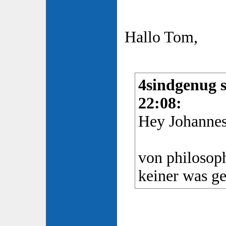
Hallo Tom,
4sindgenug s
22:08:
Hey Johannes
von philosoph
keiner was ge