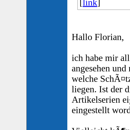
[
link
]
Hallo Florian,
ich habe mir al
angesehen und 
welche SchÃ¤tz
liegen. Ist der d
Artikelserien ei
eingestellt wor