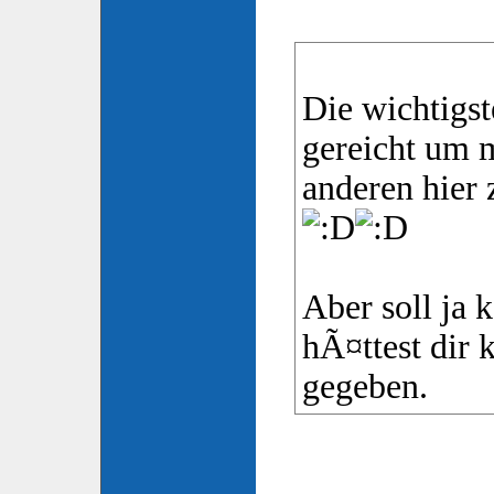
Die wichtigs
gereicht um 
anderen hier 
Aber soll ja 
hÃ¤ttest dir
gegeben.