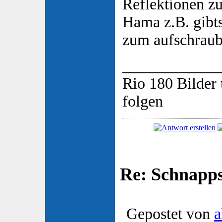
Reflektionen z
Hama z.B. gibt
zum aufschrau
____________
Rio 180 Bilder 
folgen
Re: Schnapp
Gepostet von
a