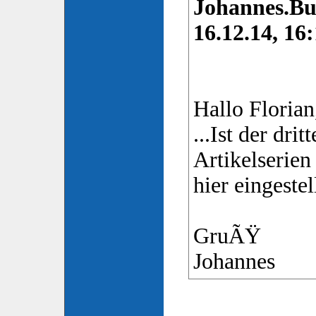
Johannes.Bu
16.12.14, 16:
Hallo Florian
...Ist der drit
Artikelserien
hier eingeste
GruÃŸ
Johannes