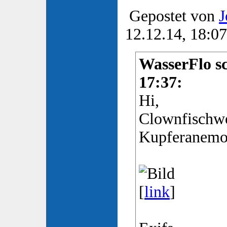
Gepostet von
J
12.12.14, 18:07
WasserFlo sc
17:37:
Hi,
Clownfischwe
Kupferanemo
[
link
]