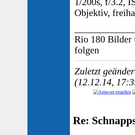
1/200s, f/3.2,
Objektiv, freiha
____________
Rio 180 Bilder 
folgen
Zuletzt geände
(12.12.14, 17:3
Re: Schnapp