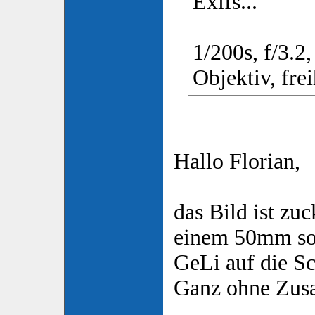
Exifs...
1/200s, f/3.
Objektiv, frei
Hallo Florian,
das Bild ist zuc
einem 50mm so
GeLi auf die Sc
Ganz ohne Zusa