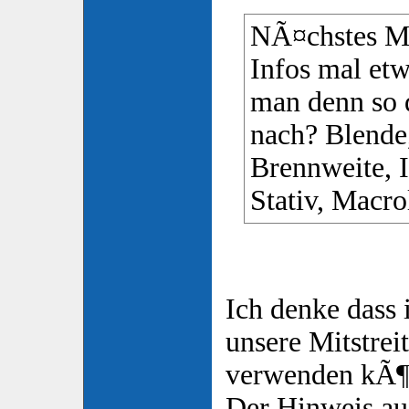
NÃ¤chstes Ma
Infos mal etw
man denn so 
nach? Blende,
Brennweite, 
Stativ, Macro
Ich denke dass 
unsere Mitstreit
verwenden kÃ¶
Der Hinweis auf