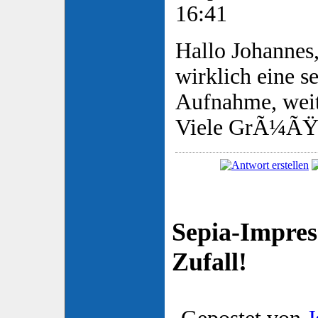
16:41
Hallo Johannes
wirklich eine s
Aufnahme, weit
Viele GrÃ¼ÃŸ
Sepia-Impres
Zufall!