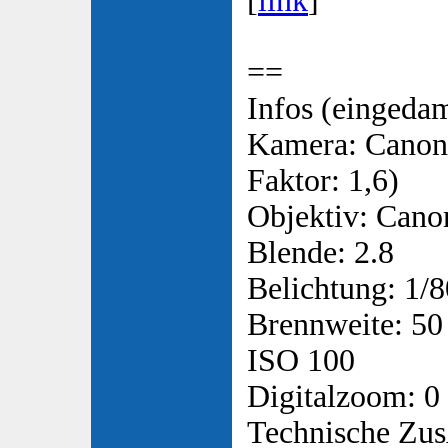
[
link
]
==
Infos (eingedam
Kamera: Canon
Faktor: 1,6)
Objektiv: Canon
Blende: 2.8
Belichtung: 1/8
Brennweite: 50
ISO 100
Digitalzoom: 0
Technische Zus