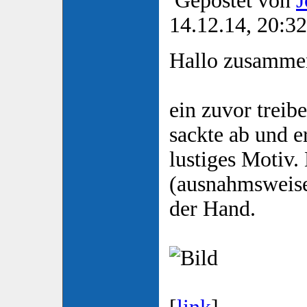
Gepostet von
J
14.12.14, 20:32
Hallo zusamme
ein zuvor treib
sackte ab und e
lustiges Motiv.
(ausnahmsweise
der Hand.