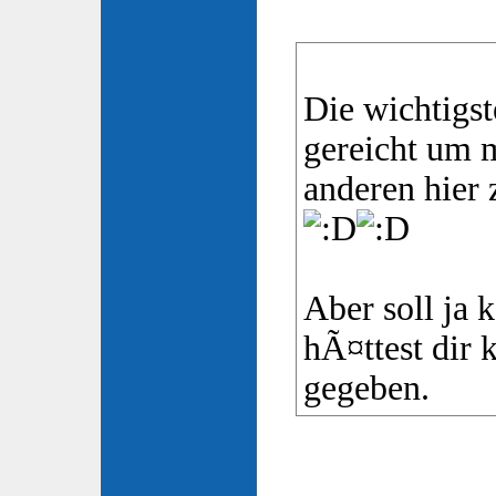
Die wichtigs
gereicht um 
anderen hier 
Aber soll ja 
hÃ¤ttest dir
gegeben.