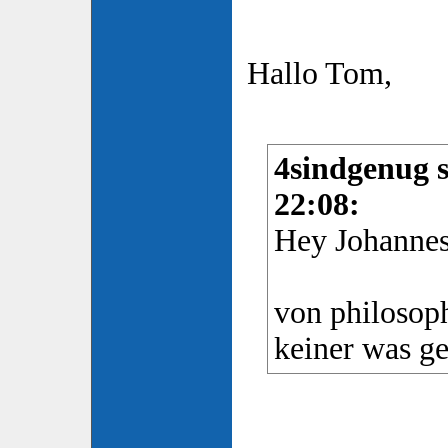
Hallo Tom,
4sindgenug s
22:08:
Hey Johannes
von philosoph
keiner was ge