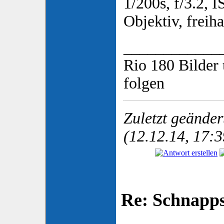
1/200s, f/3.2,
Objektiv, freiha
____________
Rio 180 Bilder 
folgen
Zuletzt geände
(12.12.14, 17:3
Re: Schnapp