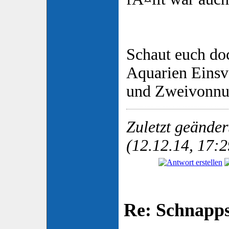
Schaut euch do
Aquarien Eins
und Zweivonnu
Zuletzt geände
(12.12.14, 17:2
Re: Schnapp