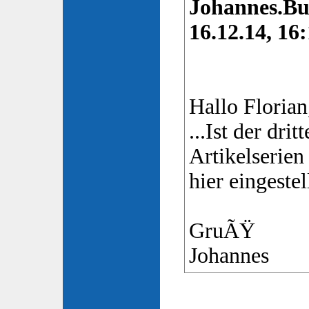
Johannes.Bu
16.12.14, 16:
Hallo Florian
...Ist der drit
Artikelserien
hier eingeste
GruÃŸ
Johannes