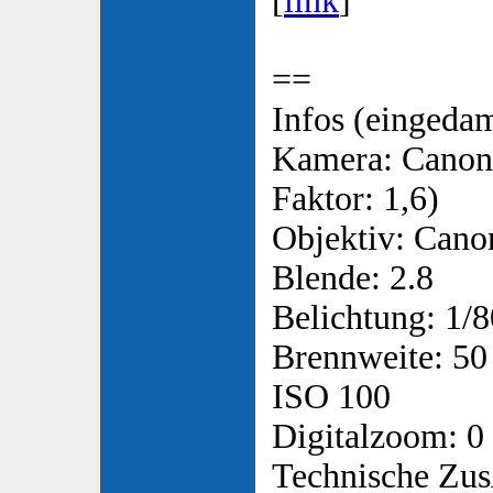
[
link
]
==
Infos (eingedam
Kamera: Canon
Faktor: 1,6)
Objektiv: Canon
Blende: 2.8
Belichtung: 1/8
Brennweite: 50
ISO 100
Digitalzoom: 0
Technische Zus