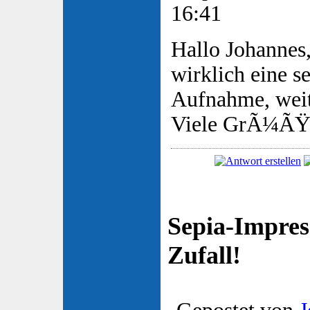
16:41
Hallo Johannes
wirklich eine s
Aufnahme, weit
Viele GrÃ¼ÃŸ
Sepia-Impres
Zufall!