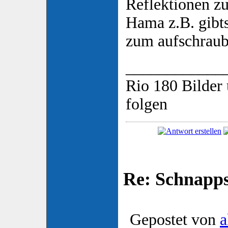
Reflektionen z
Hama z.B. gibt
zum aufschrau
____________
Rio 180 Bilder 
folgen
Re: Schnapp
Gepostet von
a