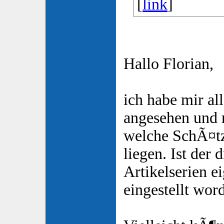
[
link
]
Hallo Florian,
ich habe mir al
angesehen und 
welche SchÃ¤tz
liegen. Ist der d
Artikelserien ei
eingestellt wor