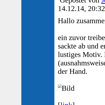
Gepostet von
J
14.12.14, 20:32
Hallo zusamme
ein zuvor treib
sackte ab und e
lustiges Motiv.
(ausnahmsweise
der Hand.