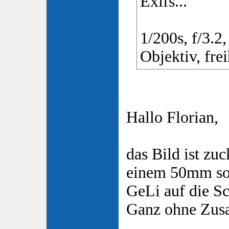
Exifs...
1/200s, f/3.
Objektiv, frei
Hallo Florian,
das Bild ist zuc
einem 50mm so
GeLi auf die Sc
Ganz ohne Zusa