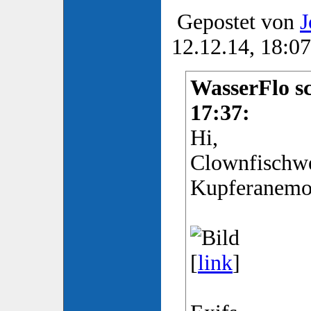
Gepostet von
J
12.12.14, 18:07
WasserFlo sc
17:37:
Hi,
Clownfischwe
Kupferanemo
[
link
]