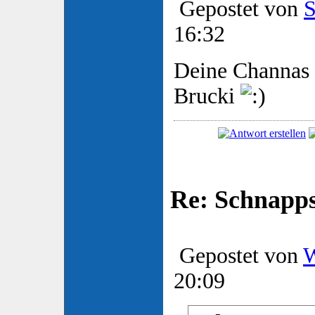
Gepostet von
S
16:32
Deine Channas s
Brucki
Re: Schnapp
Gepostet von
W
20:09