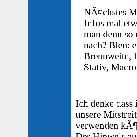
NÃ¤chstes Ma
Infos mal etw
man denn so 
nach? Blende,
Brennweite, 
Stativ, Macro
Ich denke dass 
unsere Mitstreit
verwenden kÃ¶
Der Hinweis auf