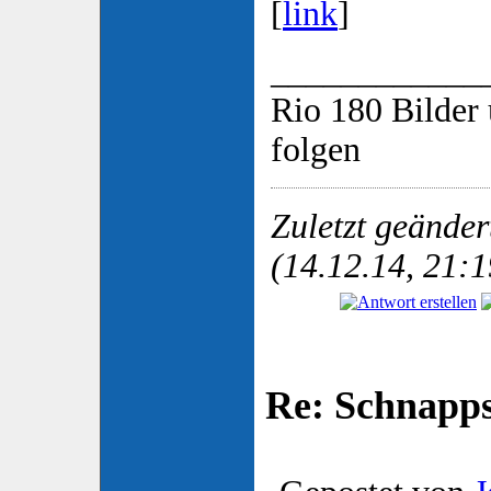
[
link
]
____________
Rio 180 Bilder 
folgen
Zuletzt geände
(14.12.14, 21:1
Re: Schnapp