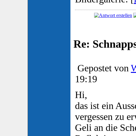
Re: Schnapp
Gepostet von
W
19:19
Hi,
das ist ein Auss
vergessen zu 
Geli an die Sch