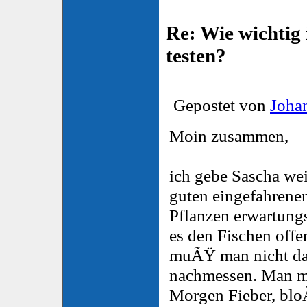
Re: Wie wichtig 
testen?
Gepostet von
Joha
Moin zusammen,
ich gebe Sascha wei
guten eingefahrene
Pflanzen erwartun
es den Fischen offen
muÃŸ man nicht da
nachmessen. Man mi
Morgen Fieber, blo