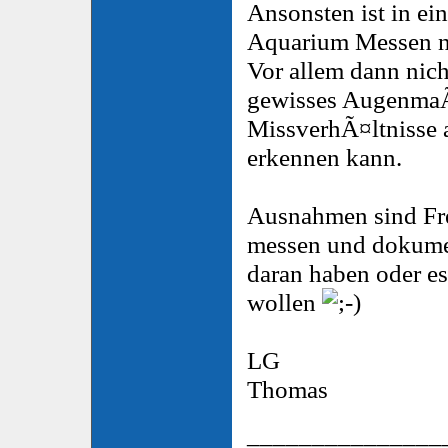
Ansonsten ist in ei
Aquarium Messen ni
Vor allem dann nic
gewisses Augenma
MissverhÃ¤ltnisse 
erkennen kann.
Ausnahmen sind Fre
messen und dokume
daran haben oder e
wollen
LG
Thomas
_______________