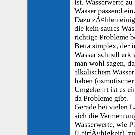
ist, Wasserwerte zu
Wasser passend einz
Dazu zÃ¤hlen einig
die kein saures Wa
richtige Probleme 
Betta simplex, der 
Wasser schnell erk
man wohl sagen, da
alkalischem Wasser
haben (osmotischer
Umgekehrt ist es ei
da Probleme gibt.
Gerade bei vielen L
sich die Vermehrun
Wasserwerte, wie P
(LeitfÃ¤higkeit), z