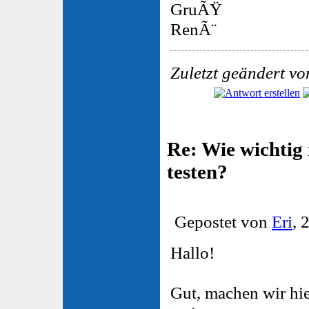
GruÃŸ
RenÃ¨
Zuletzt geändert vo
Re: Wie wichtig 
testen?
Gepostet von
Eri
, 
Hallo!
Gut, machen wir hier