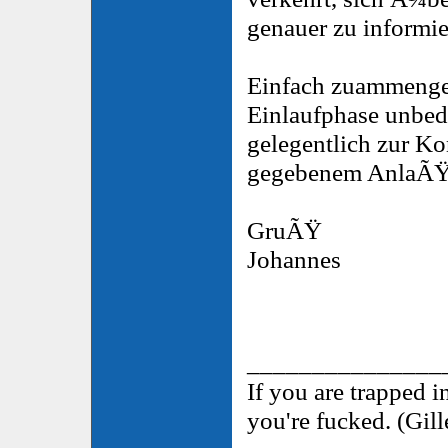
genauer zu informie
Einfach zuammenge
Einlaufphase unbedi
gelegentlich zur Ko
gegebenem AnlaÃŸ
GruÃŸ
Johannes
_______________
If you are trapped i
you're fucked. (Gil