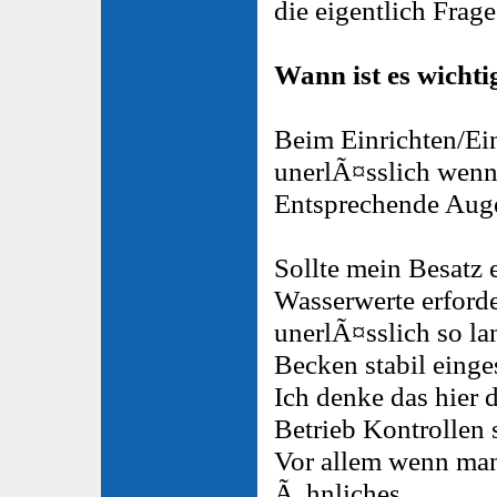
die eigentlich Frage
Wann ist es wicht
Beim Einrichten/Ein
unerlÃ¤sslich wenn
Entsprechende Au
Sollte mein Besatz
Wasserwerte erforder
unerlÃ¤sslich so la
Becken stabil eingest
Ich denke das hier 
Betrieb Kontrollen 
Vor allem wenn man
Ã„hnliches.