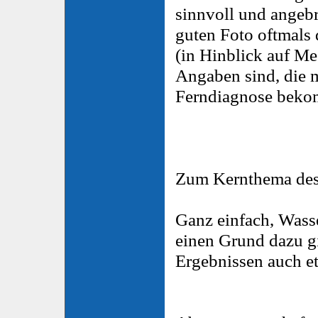
sinnvoll und angebr
guten Foto oftmals
(in Hinblick auf Me
Angaben sind, die 
Ferndiagnose beko
Zum Kernthema des
Ganz einfach, Wass
einen Grund dazu g
Ergebnissen auch e