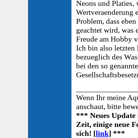
Neons und Platies, 
Wertveraenderung er
Problem, dass eben
geachtet wird, was
Freude am Hobby v
Ich bin also letzte
bezueglich des Was
bei den so genannte
Gesellschaftsbeset
_______________
Wenn Ihr meine Aqu
anschaut, bitte be
*** Neues Update 
Zeit, einige neue 
sich! [
link
] ***