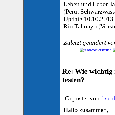
Leben und Leben la
(Peru, Schwarzwasse
Update 10.10.2013
Rio Tahuayo (Vorste
Zuletzt geändert vo
Re: Wie wichtig 
testen?
Gepostet von
fisc
Hallo zusammen,