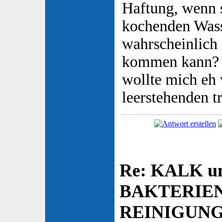
Haftung, wenn 
kochenden Wasse
wahrscheinlich
kommen kann? 
wollte mich eh 
leerstehenden t
Re: KALK u
BAKTERIE
REINIGUN