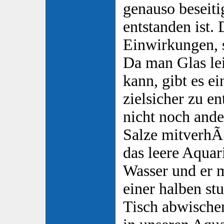
genauso beseiti
entstanden ist.
Einwirkungen, 
Da man Glas lei
kann, gibt es e
zielsicher zu en
nicht noch and
Salze mitverhÃ
das leere Aqua
Wasser und er 
einer halben s
Tisch abwischen