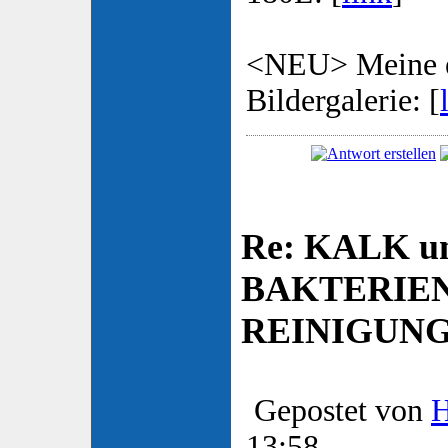
<NEU> Meine e
Bildergalerie: [
Re: KALK u
BAKTERIE
REINIGUN
Gepostet von
13:58