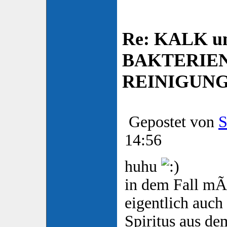
Re: KALK u
BAKTERIE
REINIGUN
Gepostet von
S
14:56
huhu
in dem Fall m
eigentlich auch
Spiritus aus d