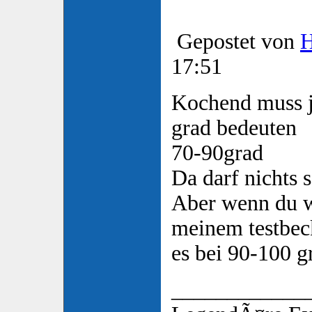
Gepostet von
17:51
Kochend muss ja
grad bedeuten
70-90grad
Da darf nichts s
Aber wenn du wi
meinem testbec
es bei 90-100 g
____________