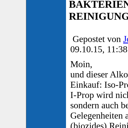
BAKTERIE
REINIGUN
Gepostet von
J
09.10.15, 11:38
Moin,
und dieser Alk
Einkauf: Iso-P
I-Prop wird nic
sondern auch be
Gelegenheiten 
(biozides) Rein