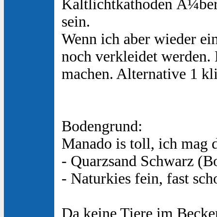
Kaltlichtkathoden Ã¼ber
sein.
Wenn ich aber wieder ei
noch verkleidet werden.
machen. Alternative 1 kl
Bodengrund:
Manado is toll, ich mag 
- Quarzsand Schwarz (B
- Naturkies fein, fast sc
Da keine Tiere im Becke