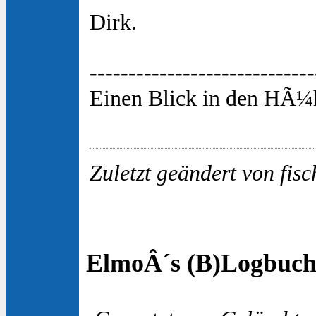
Dirk.
-----------------------------
Einen Blick in den HÃ¼h
Zuletzt geändert von fis
ElmoÂ´s (B)Logbuch