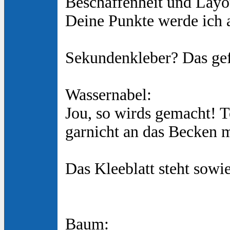
Beschaffenheit und Layou
Deine Punkte werde ich 
Sekundenkleber? Das gefÃ
Wassernabel:
Jou, so wirds gemacht! To
garnicht an das Becken
Das Kleeblatt steht sowi
Baum: