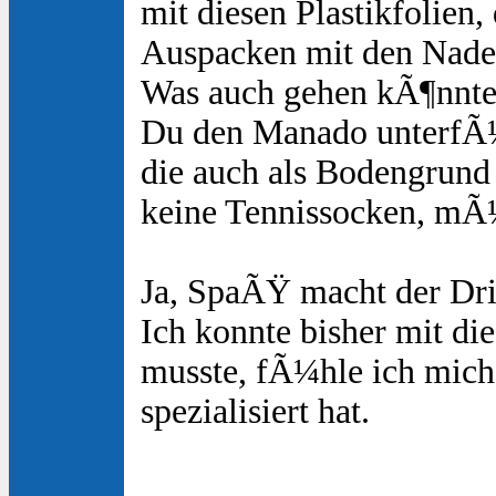
mit diesen Plastikfolie
Auspacken mit den Nadeln
Was auch gehen kÃ¶nnte,
Du den Manado unterfÃ¼t
die auch als Bodengrund
keine Tennissocken, mÃ¼s
Ja, SpaÃŸ macht der Dri
Ich konnte bisher mit di
musste, fÃ¼hle ich mich 
spezialisiert hat.