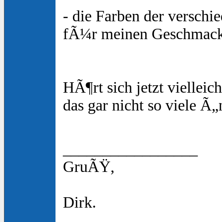
- die Farben der verschi
fÃ¼r meinen Geschmack 
HÃ¶rt sich jetzt vielleic
das gar nicht so viele Ã
_________________
GruÃŸ,
Dirk.