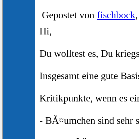
Gepostet von
fischbock
Hi,
Du wolltest es, Du kriegs
Insgesamt eine gute Bas
Kritikpunkte, wenn es ei
- BÃ¤umchen sind sehr 