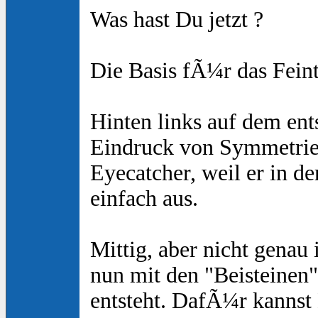
Was hast Du jetzt ?
Die Basis fÃ¼r das Fei
Hinten links auf dem ent
Eindruck von Symmetrie, 
Eyecatcher, weil er in d
einfach aus.
Mittig, aber nicht genau
nun mit den "Beisteinen"
entsteht. DafÃ¼r kannst