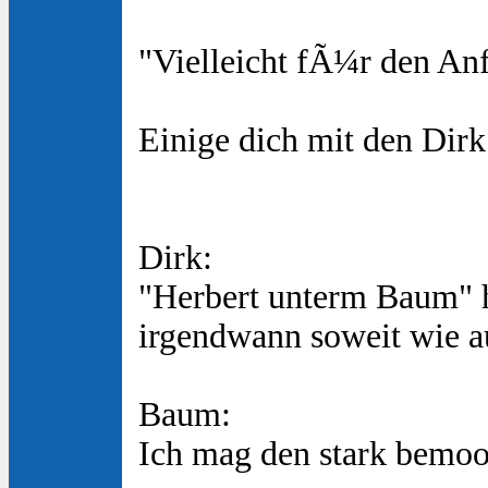
"Vielleicht fÃ¼r den An
Einige dich mit den Dir
Dirk:
"Herbert unterm Baum" h
irgendwann soweit wie au
Baum:
Ich mag den stark bemoo