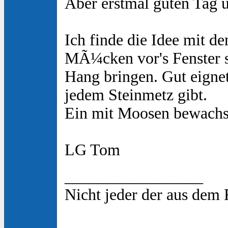
Aber erstmal guten Tag 
Ich finde die Idee mit 
MÃ¼cken vor's Fenster s
Hang bringen. Gut eigne
jedem Steinmetz gibt.
Ein mit Moosen bewachse
LG Tom
_________________
Nicht jeder der aus dem