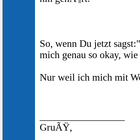
So, wenn Du jetzt sagst:"
mich genau so okay, wie 
Nur weil ich mich mit Wor
_________________
GruÃŸ,