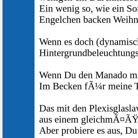
Ein wenig so, wie ein Son
Engelchen backen Weihn
Wenn es doch (dynamisch)
Hintergrundbeleuchtung
Wenn Du den Manado mags
Im Becken fÃ¼r meine To
Das mit den Plexisglasla
aus einem gleichmÃ¤ÃŸig
Aber probiere es aus, Du