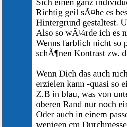
Sich einen ganz individu
Richtig geil sÃ¤he es b
Hintergrund gestaltest. 
Also so wÃ¼rde ich es 
Wenns farblich nicht so 
schÃ¶nen Kontrast zw. 
Wenn Dich das auch nich
erzielen kann -quasi so 
Z.B in blau, was von un
oberen Rand nur noch ei
Oder auch in einem passe
wenigen cm Durchmesser 