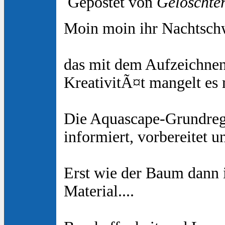
Gepostet von
Gelöschte
Moin moin ihr Nachtsc
das mit dem Aufzeichnen 
KreativitÃ¤t mangelt es m
Die Aquascape-Grundrege
informiert, vorbereitet u
Erst wie der Baum dann 
Material....