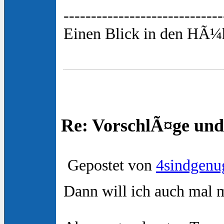
-----------------------------
Einen Blick in den HÃ¼h
Re: VorschlÃ¤ge und
Gepostet von
4sindgenu
Dann will ich auch mal 