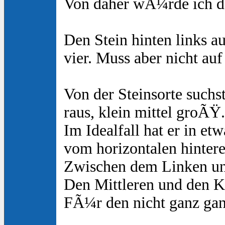
Von daher wÃ¼rde ich de
Den Stein hinten links au
vier. Muss aber nicht auf
Von der Steinsorte suchs
raus, klein mittel groÃŸ
Im Idealfall hat er in et
vom horizontalen hintere
Zwischen dem Linken und 
Den Mittleren und den Kl
FÃ¼r den nicht ganz gan