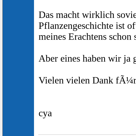
Das macht wirklich sovi
Pflanzengeschichte ist o
meines Erachtens schon 
Aber eines haben wir ja g
Vielen vielen Dank fÃ¼r
cya