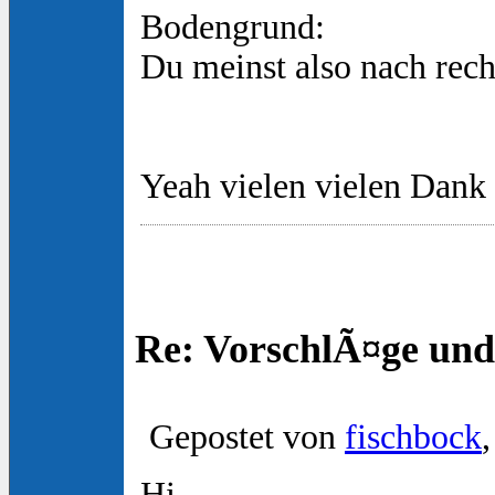
Bodengrund:
Du meinst also nach rech
Yeah vielen vielen Dank 
Re: VorschlÃ¤ge und
Gepostet von
fischbock
Hi,