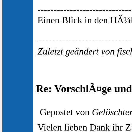
-----------------------------
Einen Blick in den HÃ¼h
Zuletzt geändert von fis
Re: VorschlÃ¤ge und
Gepostet von
Gelöschte
Vielen lieben Dank ihr