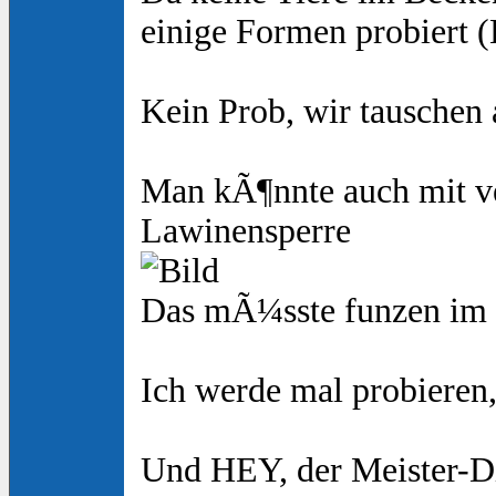
einige Formen probiert 
Kein Prob, wir tauschen 
Man kÃ¶nnte auch mit ve
Lawinensperre
Das mÃ¼sste funzen im Z
Ich werde mal probieren,
Und HEY, der Meister-Di