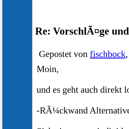
Re: VorschlÃ¤ge und
Gepostet von
fischbock
Moin,
und es geht auch direkt 
-RÃ¼ckwand Alternativ