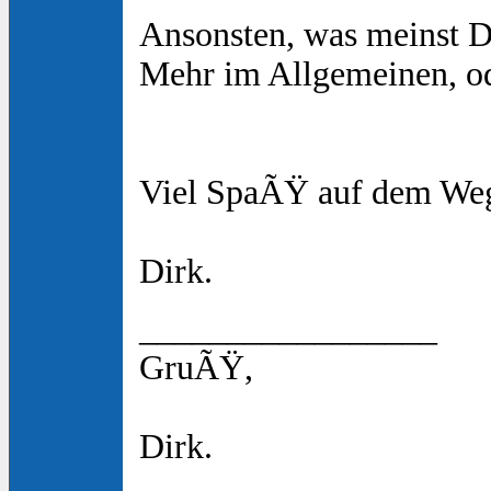
Ansonsten, was meinst D
Mehr im Allgemeinen, o
Viel SpaÃŸ auf dem Weg
Dirk.
_________________
GruÃŸ,
Dirk.