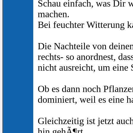
Schau einfach, was Dir wi
machen.
Bei feuchter Witterung k
Die Nachteile von deine
rechts- so anordnest, da
nicht ausreicht, um eine
Ob es dann noch Pflanze
dominiert, weil es eine 
Gleichzeitig ist jetzt au
hin gehÃ¶rt.