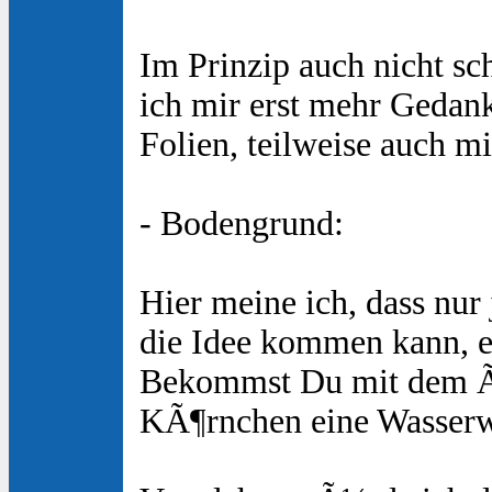
Im Prinzip auch nicht sc
ich mir erst mehr Gedank
Folien, teilweise auch m
- Bodengrund:
Hier meine ich, dass nur
die Idee kommen kann, e
Bekommst Du mit dem Ã¼b
KÃ¶rnchen eine Wasserwa