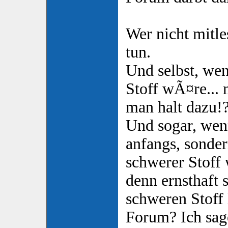
Wer nicht mitle
tun.
Und selbst, we
Stoff wÃ¤re... 
man halt dazu!
Und sogar, wenn
anfangs, sonde
schwerer Stoff
denn ernsthaft 
schweren Stoff 
Forum? Ich sag