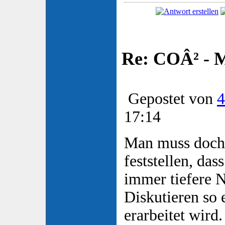
Re: COÂ² - 
Gepostet von
4
17:14
Man muss doch 
feststellen, das
immer tiefere 
Diskutieren so 
erarbeitet wird.