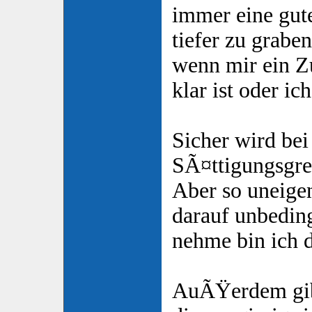
immer eine gut
tiefer zu grabe
wenn mir ein 
klar ist oder ic
Sicher wird bei
SÃ¤ttigungsgre
Aber so uneige
darauf unbedi
nehme bin ich 
AuÃŸerdem gib