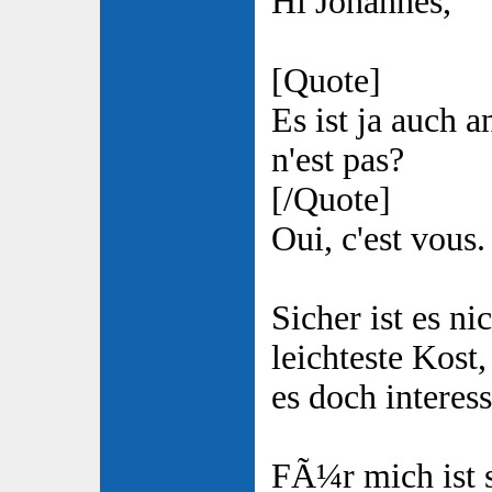
Hi Johannes,
[Quote]
Es ist ja auch 
n'est pas?
[/Quote]
Oui, c'est vous.
Sicher ist es ni
leichteste Kost
es doch interess
FÃ¼r mich ist 