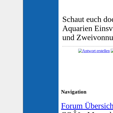
Schaut euch do
Aquarien Eins
und Zweivonnu
Navigation
Forum Übersich