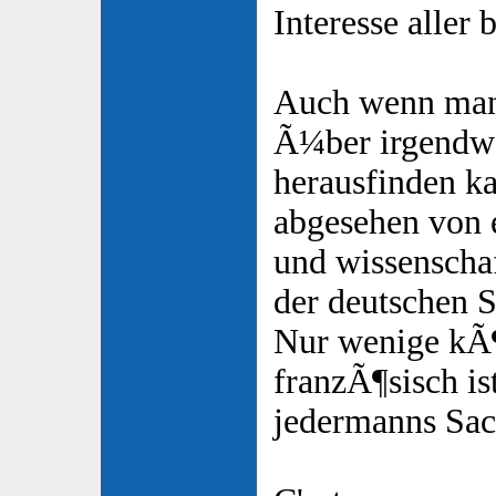
Interesse aller b
Auch wenn man 
Ã¼ber irgendw
herausfinden kan
abgesehen von 
und wissenscha
der deutschen S
Nur wenige kÃ¶
franzÃ¶sisch is
jedermanns Sac