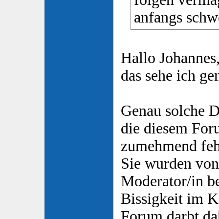
anfangs schwe
Hallo Johannes
das sehe ich g
Genau solche Di
die diesem Foru
zumehmend feh
Sie wurden von
Moderator/in be
Bissigkeit im K
Forum darbt da