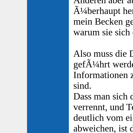
Anderen aber 
Ã¼berhaupt her
mein Becken ge
warum sie sich
Also muss die 
gefÃ¼hrt werde
Informationen
sind.
Dass man sich 
verrennt, und T
deutlich vom e
abweichen, ist 