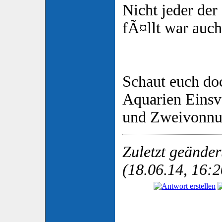
Nicht jeder de
fÃ¤llt war auch
Schaut euch do
Aquarien Eins
und Zweivonnu
Zuletzt geände
(18.06.14, 16:2