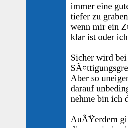
immer eine gut
tiefer zu grabe
wenn mir ein 
klar ist oder ic
Sicher wird bei
SÃ¤ttigungsgre
Aber so uneige
darauf unbedi
nehme bin ich 
AuÃŸerdem gib