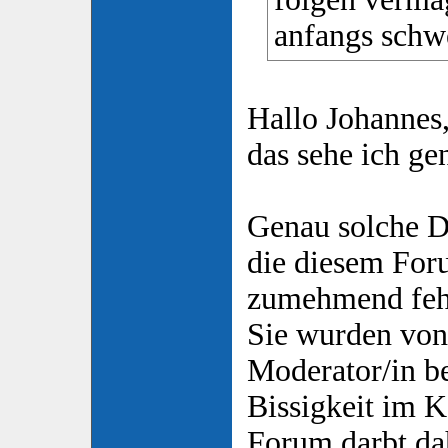
anfangs schwe
Hallo Johannes
das sehe ich g
Genau solche Di
die diesem Foru
zumehmend feh
Sie wurden von
Moderator/in be
Bissigkeit im K
Forum darbt da