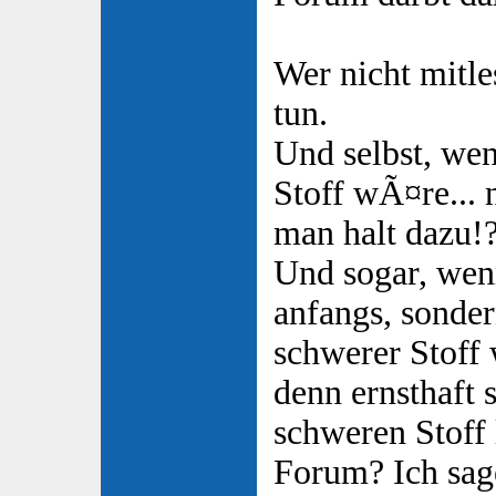
Wer nicht mitle
tun.
Und selbst, we
Stoff wÃ¤re... 
man halt dazu!
Und sogar, wenn
anfangs, sonde
schwerer Stoff
denn ernsthaft 
schweren Stoff 
Forum? Ich sag