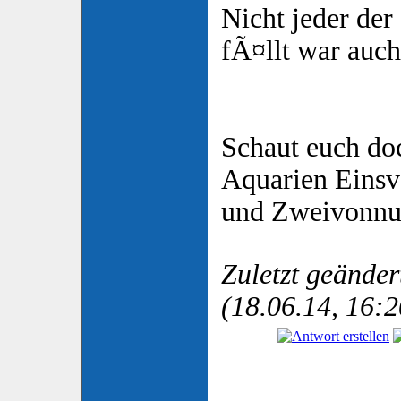
Nicht jeder de
fÃ¤llt war auch
Schaut euch do
Aquarien Eins
und Zweivonnu
Zuletzt geände
(18.06.14, 16:2