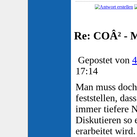
Re: COÂ² - 
Gepostet von
4
17:14
Man muss doch 
feststellen, das
immer tiefere 
Diskutieren so 
erarbeitet wird.