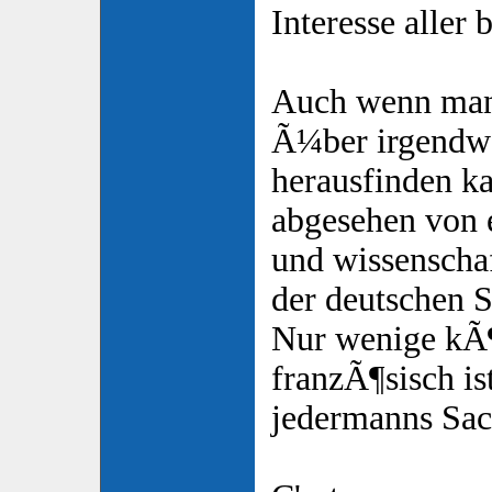
Interesse aller b
Auch wenn man 
Ã¼ber irgendw
herausfinden kan
abgesehen von 
und wissenscha
der deutschen S
Nur wenige kÃ¶
franzÃ¶sisch is
jedermanns Sac