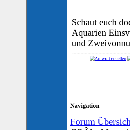
Schaut euch do
Aquarien Eins
und Zweivonnu
Navigation
Forum Übersich