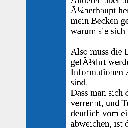
Anderen aber 
Ã¼berhaupt her
mein Becken ge
warum sie sich
Also muss die 
gefÃ¼hrt werde
Informationen
sind.
Dass man sich 
verrennt, und T
deutlich vom e
abweichen, ist 