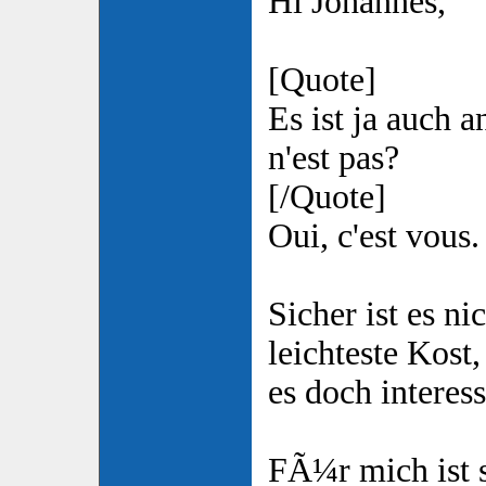
Hi Johannes,
[Quote]
Es ist ja auch 
n'est pas?
[/Quote]
Oui, c'est vous.
Sicher ist es ni
leichteste Kost
es doch interess
FÃ¼r mich ist 