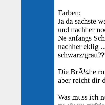
Farben:
Ja da sachste wa
und nachher no
Ne anfangs Sch
nachher eklig ..
schwarz/grau??
Die BrÃ¼he ron
aber reicht dir 
Was muss ich n