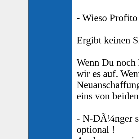
- Wieso Profito
Ergibt keinen S
Wenn Du noch P
wir es auf. Wen
Neuanschaffung
eins von beiden
- N-DÃ¼nger st
optional !