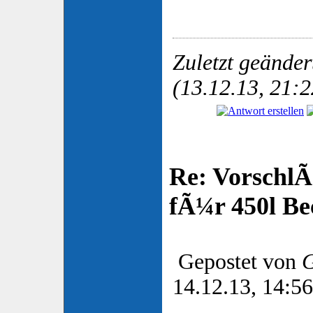
Zuletzt geänder
(13.12.13, 21:2
Re: VorschlÃ
fÃ¼r 450l Be
Gepostet von
G
14.12.13, 14:56