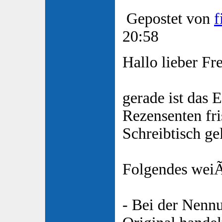
Gepostet von
f
20:58
Hallo lieber Fre
gerade ist das 
Rezensenten fr
Schreibtisch ge
Folgendes weiÃ
- Bei der Nenn