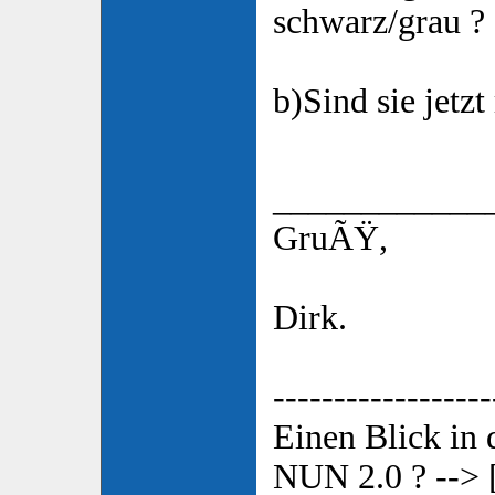
schwarz/grau ?
b)Sind sie jetz
____________
GruÃŸ,
Dirk.
------------------
Einen Blick in
NUN 2.0 ? --> 