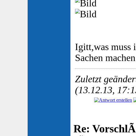
Igitt,was muss 
Sachen mache
Zuletzt geände
(13.12.13, 17:1
Re: VorschlÃ