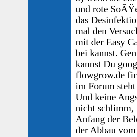
und rote SoÃŸe
das Desinfektio
mal den Versuch
mit der Easy C
bei kannst. Gen
kannst Du googl
flowgrow.de fin
im Forum steht
Und keine Angst
nicht schlimm,
Anfang der Bel
der Abbau vom 