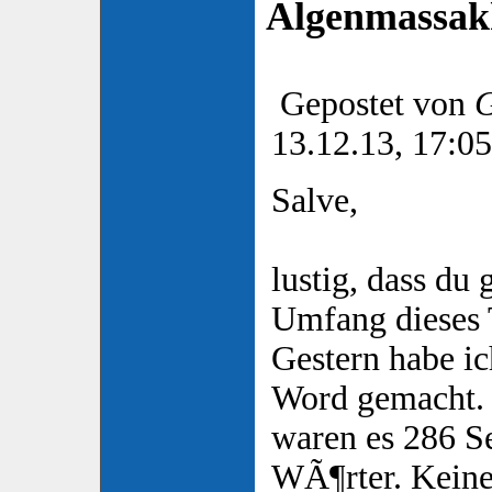
Algenmassak
Gepostet von
G
13.12.13, 17:05
Salve,
lustig, dass du
Umfang dieses
Gestern habe ic
Word gemacht. 
waren es 286 S
WÃ¶rter. Keine