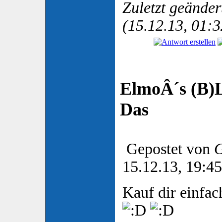
Zuletzt geänder
(15.12.13, 01:3
ElmoÂ´s (B)L
Das
Gepostet von
G
15.12.13, 19:45
Kauf dir einfa