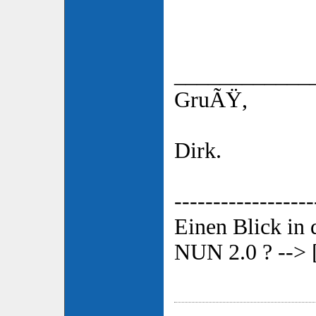
____________
GruÃŸ,
Dirk.
------------------
Einen Blick in
NUN 2.0 ? --> 