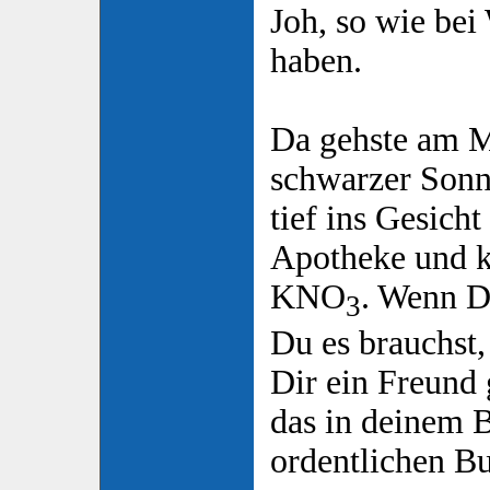
Joh, so wie bei
haben.
Da gehste am M
schwarzer Son
tief ins Gesicht
Apotheke und k
KNO
. Wenn D
3
Du es brauchst,
Dir ein Freund 
das in deinem 
ordentlichen 