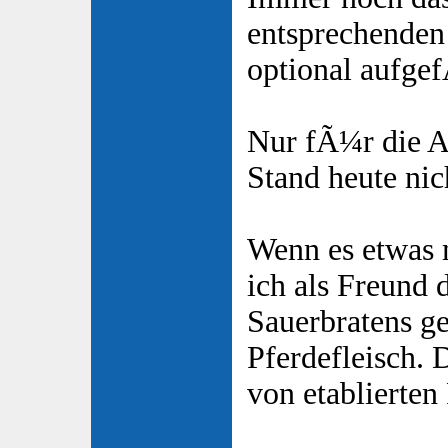
entsprechenden 
optional aufge
Nur fÃ¼r die A
Stand heute nic
Wenn es etwas 
ich als Freund 
Sauerbratens ge
Pferdefleisch. 
von etablierten