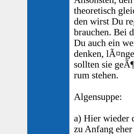
theoretisch glei
den wirst Du 
brauchen. Bei 
Du auch ein wen
denken, lÃ¤nger
sollten sie geÃ
rum stehen.
Algensuppe:
a) Hier wieder 
zu Anfang eher