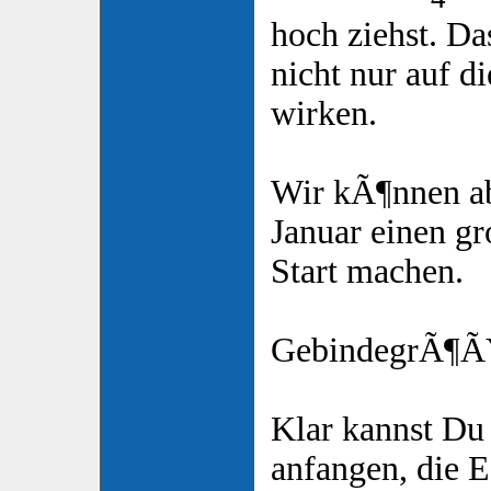
hoch ziehst. Da
nicht nur auf 
wirken.
Wir kÃ¶nnen ab
Januar einen g
Start machen.
GebindegrÃ¶Ã
Klar kannst Du 
anfangen, die E