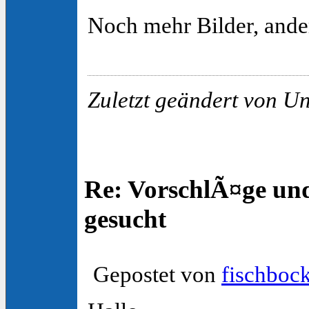
Noch mehr Bilder, ande
Zuletzt geändert von U
Re: VorschlÃ¤ge un
gesucht
Gepostet von
fischboc