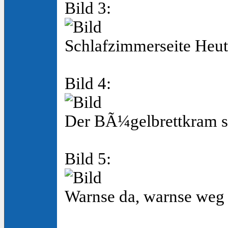
Bild 3:
Schlafzimmerseite Heu
Bild 4:
Der BÃ¼gelbrettkram st
Bild 5:
Warnse da, warnse weg