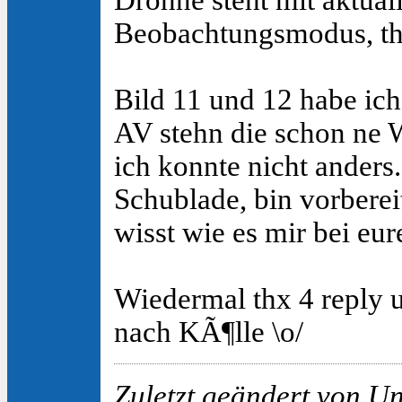
Beobachtungsmodus, thx
Bild 11 und 12 habe ich
AV stehn die schon ne W
ich konnte nicht anders.
Schublade, bin vorbereit
wisst wie es mir bei eur
Wiedermal thx 4 reply
nach KÃ¶lle \o/
Zuletzt geändert von U