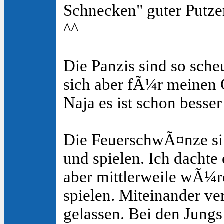
Schnecken" guter Putze
^^
Die Panzis sind so scheu
sich aber fÃ¼r meinen 
Naja es ist schon besse
Die FeuerschwÃ¤nze sin
und spielen. Ich dachte 
aber mittlerweile wÃ¼rd
spielen. Miteinander ve
gelassen. Bei den Jungs