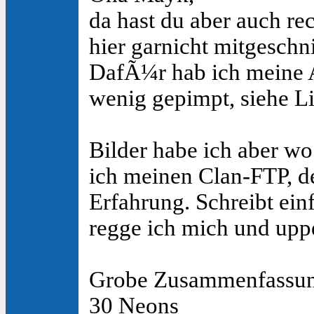
da hast du aber auch rec
hier garnicht mitgeschni
DafÃ¼r hab ich meine A
wenig gepimpt, siehe Li
Bilder habe ich aber wo
ich meinen Clan-FTP, d
Erfahrung. Schreibt ei
regge ich mich und upp
Grobe Zusammenfassun
30 Neons