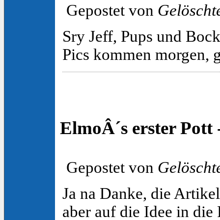
Gepostet von
Gelöscht
Sry Jeff, Pups und Boc
Pics kommen morgen, 
ElmoÂ´s erster Pott
Gepostet von
Gelöscht
Ja na Danke, die Artike
aber auf die Idee in die