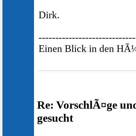
Dirk.
-----------------------------
Einen Blick in den HÃ¼
Re: VorschlÃ¤ge un
gesucht