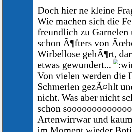
Doch hier ne kleine Fra
Wie machen sich die F
freundlich zu Garnelen
schon Ã¶fters von Ãœber
Wirbellose gehÃ¶rt, da
etwas gewundert...
Von vielen werden die
Schmerlen gezÃ¤hlt und 
nicht. Was aber nicht s
schon soooooooooooo
Artenwirrwar und kaum e
im Moment wieder Boti