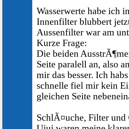
Wasserwerte habe ich in
Innenfilter blubbert jet
Aussenfilter war am un
Kurze Frage:
Die beiden AusstrÃ¶mer
Seite paralell an, also
mir das besser. Ich hab
schnelle fiel mir kein 
gleichen Seite nebenein
SchlÃ¤uche, Filter und 
Uiui waren meine klare