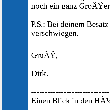
noch ein ganz GroÃŸer
P.S.: Bei deinem Besatz 
verschwiegen.
_________________
GruÃŸ,
Dirk.
-----------------------------
Einen Blick in den HÃ¼