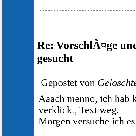
Re: VorschlÃ¤ge un
gesucht
Gepostet von
Gelöscht
Aaach menno, ich hab k
verklickt, Text weg.
Morgen versuche ich es