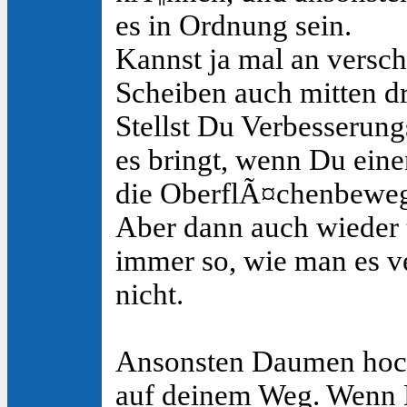
es in Ordnung sein.
Kannst ja mal an versch
Scheiben auch mitten dr
Stellst Du Verbesserung
es bringt, wenn Du einen
die OberflÃ¤chenbewegu
Aber dann auch wieder 
immer so, wie man es ve
nicht.
Ansonsten Daumen hoch
auf deinem Weg. Wenn D