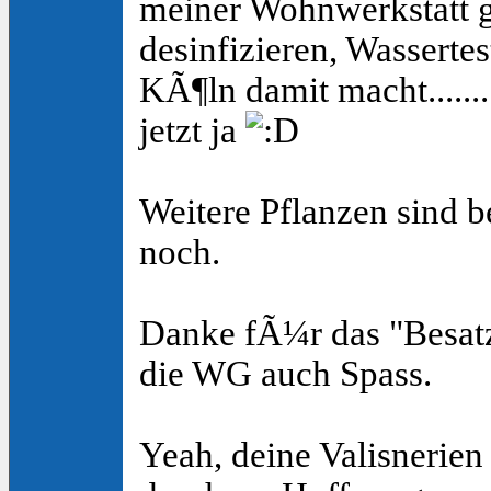
meiner Wohnwerkstatt g
desinfizieren, Wassertes
KÃ¶ln damit macht....... 
jetzt ja
Weitere Pflanzen sind b
noch.
Danke fÃ¼r das "Besatz
die WG auch Spass.
Yeah, deine Valisnerien