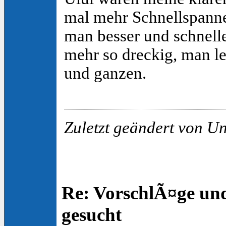
mal mehr Schnellspanne
man besser und schneller
mehr so dreckig, man le
und ganzen.
Zuletzt geändert von U
Re: VorschlÃ¤ge un
gesucht