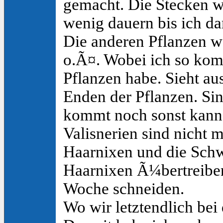
gemacht. Die Stecken w
wenig dauern bis ich da
Die anderen Pflanzen w
o.Ã¤. Wobei ich so kom
Pflanzen habe. Sieht a
Enden der Pflanzen. Sin
kommt noch sonst kann
Valisnerien sind nicht m
Haarnixen und die Schw
Haarnixen Ã¼bertreiben 
Woche schneiden.
Wo wir letztendlich be