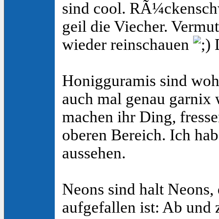
sind cool. RÃ¼ckensch
geil die Viecher. Vermu
wieder reinschauen
D
Honigguramis sind woh
auch mal genau garnix w
machen ihr Ding, fress
oberen Bereich. Ich ha
aussehen.
Neons sind halt Neons, 
aufgefallen ist: Ab und 