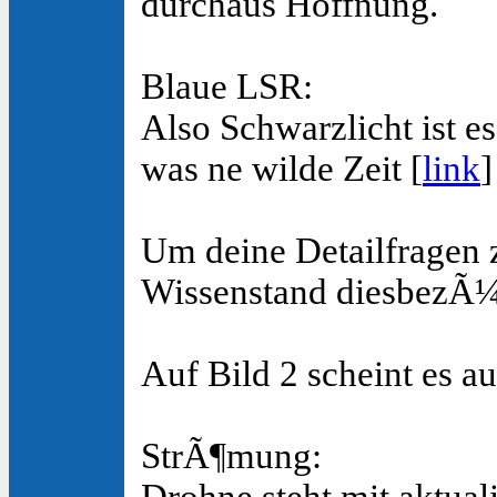
durchaus Hoffnung.
Blaue LSR:
Also Schwarzlicht ist es 
was ne wilde Zeit [
link
]
Um deine Detailfragen 
Wissenstand diesbezÃ¼g
Auf Bild 2 scheint es
StrÃ¶mung:
Drohne steht mit aktual