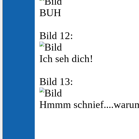
BUH
Bild 12:
Ich seh dich!
Bild 13:
Hmmm schnief....warum n