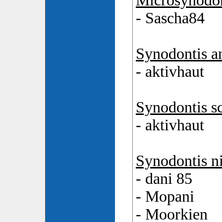
Microsynodont
- Sascha84
Synodontis a
- aktivhaut
Synodontis s
- aktivhaut
Synodontis ni
- dani 85
- Mopani
- Moorkien