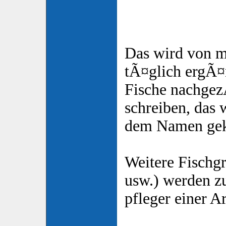
Das wird von m
tÃ¤glich ergÃ¤
Fische nachgez
schreiben, das 
dem Namen gek
Weitere Fischg
usw.) werden z
pfleger einer Ar