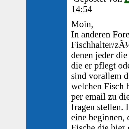
14:54
Moin,
In anderen Fore
Fischhalter/zÃ¼
denen jeder di
die er pflegt o
sind vorallem 
welchen Fisch 
per email zu d
fragen stellen.
eine beginnen, 
Fische die hier