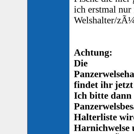
ich erstmal nur
Welshalter/zÃ¼
Achtung:
Die
Panzerwelseha
findet ihr jetzt
Ich bitte dann
Panzerwelsbesa
Halterliste wi
Harnichwelse 