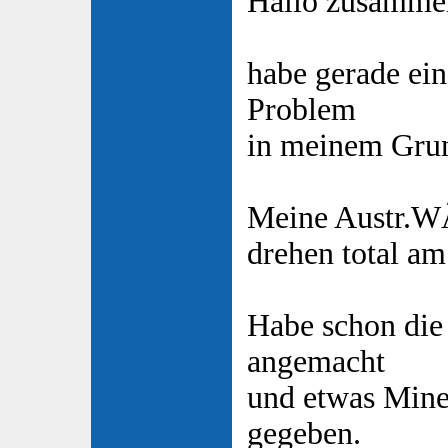
Hallo zusamme
habe gerade ein
Problem
in meinem Gru
Meine Austr.W
drehen total am
Habe schon die
angemacht
und etwas Mine
gegeben.