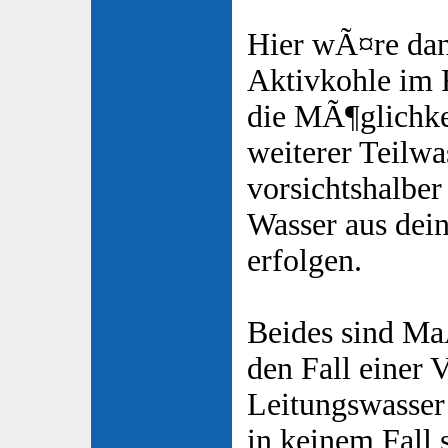
Hier wÃ¤re dan
Aktivkohle im F
die MÃ¶glichkei
weiterer Teilwa
vorsichtshalber
Wasser aus dei
erfolgen.
Beides sind M
den Fall einer 
Leitungswasser
in keinem Fall 