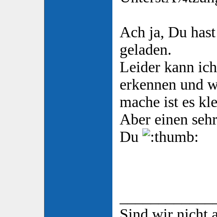
Ach ja, Du hast
geladen.
Leider kann ich
erkennen und 
mache ist es kle
Aber einen seh
Du
____________
Sind wir nicht a