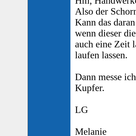
Hm, Handwerk
Also der Schorn
Kann das daran
wenn dieser d
auch eine Zeit
laufen lassen.
Dann messe ich
Kupfer.
LG
Melanie