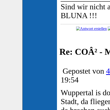
Sind wir nicht a
BLUNA !!!
Re: COÂ² - 
Gepostet von
4
19:54
Wuppertal is do
Stadt, da fliege