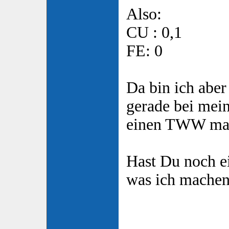
Also:
CU : 0,1
FE: 0
Da bin ich aber
gerade bei mei
einen TWW ma
Hast Du noch ei
was ich machen
____________