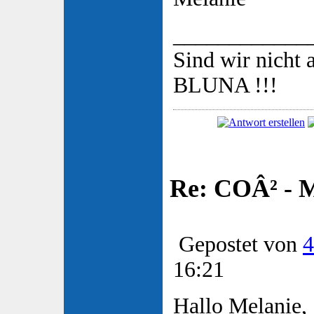
____________
Sind wir nicht a
BLUNA !!!
Re: COÂ² - 
Gepostet von
4
16:21
Hallo Melanie,