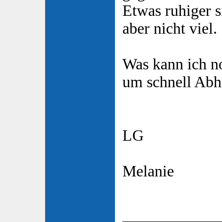
Etwas ruhiger s
aber nicht viel.
Was kann ich n
um schnell Abhi
LG
Melanie
____________