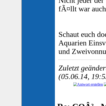
Nicht jeder de
fÃ¤llt war auch
Schaut euch do
Aquarien Eins
und Zweivonnu
Zuletzt geände
(05.06.14, 19:5