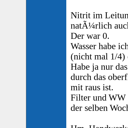
Nitrit im Leitu
natÃ¼rlich auc
Der war 0.
Wasser habe ic
(nicht mal 1/4) 
Habe ja nur das
durch das ober
mit raus ist.
Filter und WW g
der selben Woc