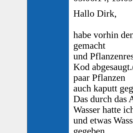
Hallo Dirk,
habe vorhin den
gemacht
und Pflanzenres
Kod abgesaugt.(
paar Pflanzen
auch kaputt ge
Das durch das 
Wasser hatte ic
und etwas Wass
gegeben.