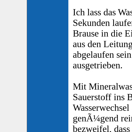
Ich lass das Wa
Sekunden laufe
Brause in die E
aus den Leitung
abgelaufen sei
ausgetrieben.
Mit Mineralwas
Sauerstoff ins
Wasserwechsel 
genÃ¼gend rei
bezweifel, dass 