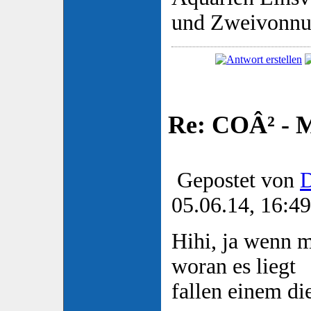
und Zweivonnu
Re: COÂ² - 
Gepostet von
D
05.06.14, 16:49
Hihi, ja wenn 
woran es liegt
fallen einem di