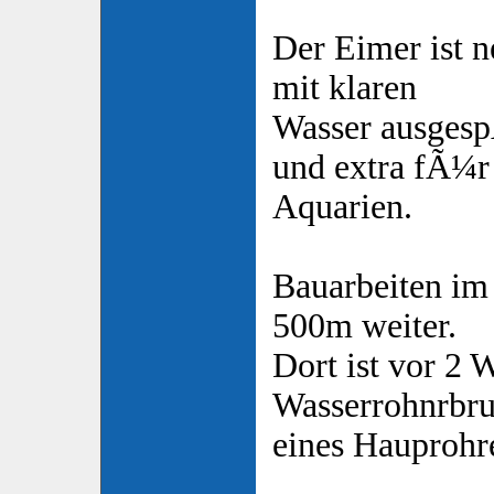
Der Eimer ist 
mit klaren
Wasser ausgesp
und extra fÃ¼r
Aquarien.
Bauarbeiten im 
500m weiter.
Dort ist vor 2 
Wasserrohnrbr
eines Hauprohr