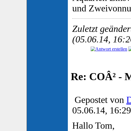
und Zweivonnu
Zuletzt geände
(05.06.14, 16:2
Re: COÂ² - 
Gepostet von
D
05.06.14, 16:29
Hallo Tom,