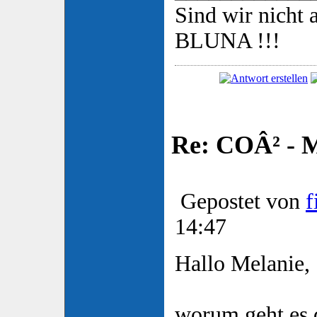
Sind wir nicht a
BLUNA !!!
Re: COÂ² - 
Gepostet von
f
14:47
Hallo Melanie,
worum geht es 