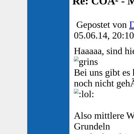
Re: COÂ² - 
Gepostet von
D
05.06.14, 20:10
Haaaaa, sind hi
Bei uns gibt es
noch nicht geh
Also mittlere W
Grundeln