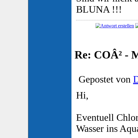
BLUNA !!!
Re: COÂ² - 
Gepostet von
D
Hi,
Eventuell Chlor
Wasser ins Aqu