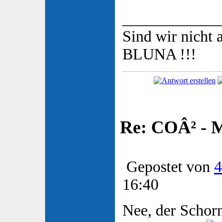
____________
Sind wir nicht a
BLUNA !!!
Re: COÂ² - 
Gepostet von
4
16:40
Nee, der Schorn