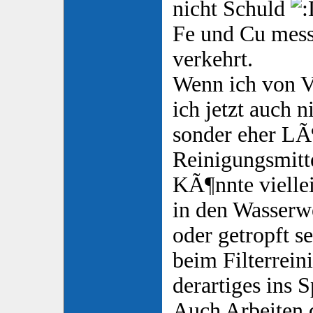
nicht Schuld
Fe und Cu messe
verkehrt.
Wenn ich von V
ich jetzt auch n
sonder eher LÃ
Reinigungsmitt
KÃ¶nnte vielle
in den Wasserw
oder getropft 
beim Filterrein
derartiges ins 
Auch Arbeiten 