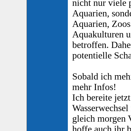
nicht nur viele
Aquarien, sond
Aquarien, Zoos
Aquakulturen u
betroffen. Dahe
potentielle Sch
Sobald ich meh
mehr Infos!
Ich bereite jetz
Wasserwechsel
gleich morgen 
hoffe auch ihr