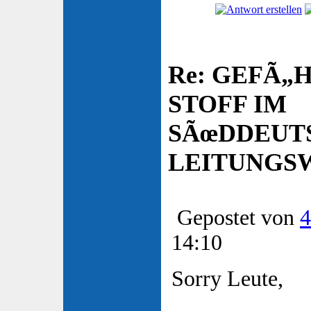
Re: GEFÃ„
STOFF IM
SÃœDDEUT
LEITUNGSW
Gepostet von
4
14:10
Sorry Leute,