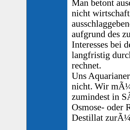
Man betont aus
nicht wirtscha
ausschlaggeben
aufgrund des zu
Interesses bei
langfristig du
rechnet.
Uns Aquarianern
nicht. Wir mÃ¼
zumindest in S
Osmose- oder 
Destillat zurÃ¼