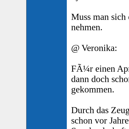
Muss man sich 
nehmen.
@ Veronika:
FÃ¼r einen Apr
dann doch schon
gekommen.
Durch das Zeug
schon vor Jahr