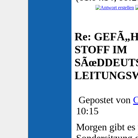
Re: GEFÃ„
STOFF IM
SÃœDDEUT
LEITUNGSW
Gepostet von
C
10:15
Morgen gibt es