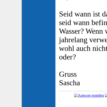
Seid wann ist d
seid wann befin
Wasser? Wenn w
jahrelang verwe
wohl auch nich
oder?
Gruss
Sascha