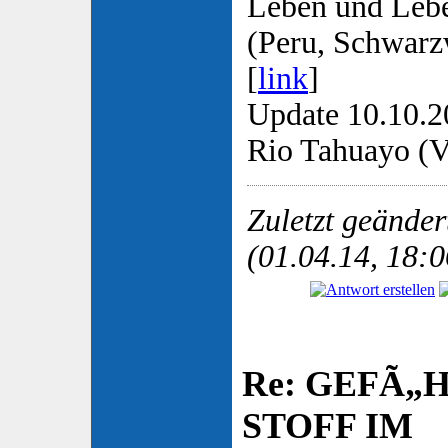
Leben und Lebe
(Peru, Schwarz
[
link
]
Update 10.10.2
Rio Tahuayo (Vo
Zuletzt geände
(01.04.14, 18:0
Re: GEFÃ„
STOFF IM