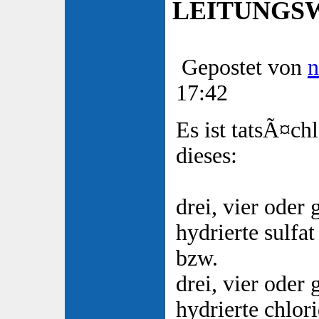
LEITUNGSW
Gepostet von
n
17:42
Es ist tatsÃ¤ch
dieses:
drei, vier oder
hydrierte sulfat
bzw.
drei, vier oder
hydrierte chlor