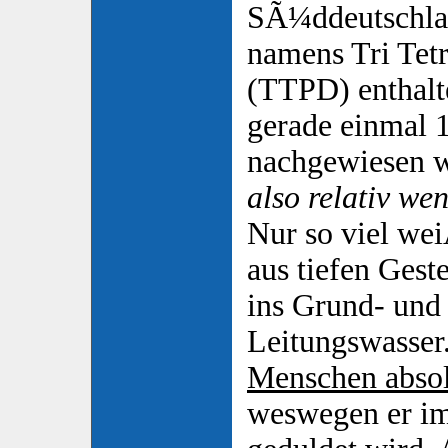
SÃ¼ddeutschland
namens Tri Tet
(TTPD) enthalt
gerade einmal 
nachgewiesen w
also relativ w
Nur so viel wei
aus tiefen Gest
ins Grund- und
Leitungswasser.
Menschen absol
weswegen er im