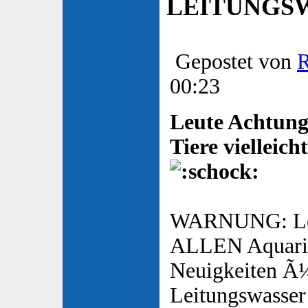
LEITUNGSW
Gepostet von
00:23
Leute Achtung,
Tiere vielleic
WARNUNG: Lei
ALLEN Aquaria
Neuigkeiten Ã
Leitungswasser 