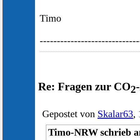
Timo
-----------------------------
Re: Fragen zur CO
2
Gepostet von
Skalar63
,
Timo-NRW schrieb am