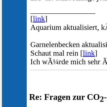
_________________
[
link
]
Aquarium aktualisiert, 
Garnelenbecken aktualisi
Schaut mal rein [
link
]
Ich wÃ¼rde mich sehr Ã
Re: Fragen zur CO
2