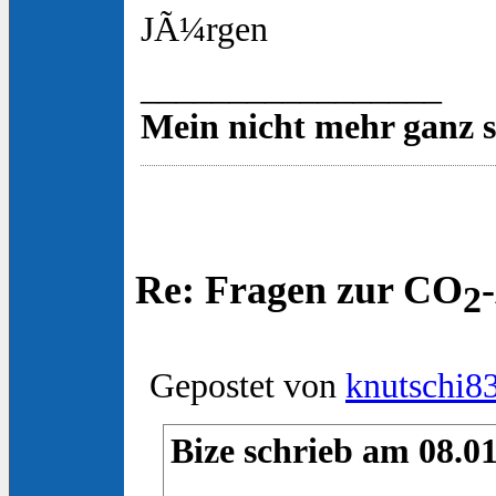
JÃ¼rgen
_________________
Mein nicht mehr ganz 
Re: Fragen zur CO
2
Gepostet von
knutschi8
Bize schrieb am 08.01
...