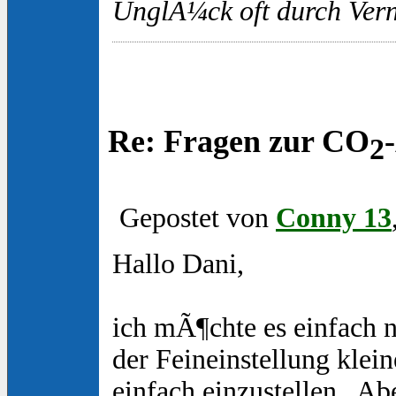
UnglÃ¼ck oft durch Vern
Re: Fragen zur CO
2
Gepostet von
Conny 13
Hallo Dani,
ich mÃ¶chte es einfach n
der Feineinstellung klei
einfach einzustellen.. Ab