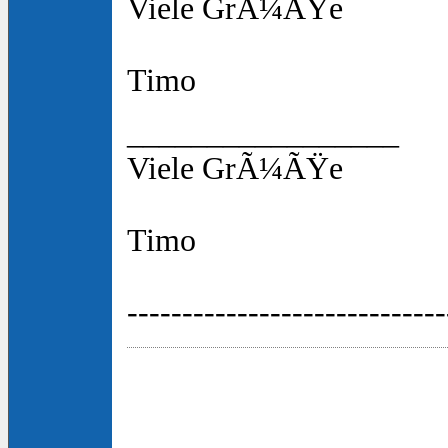
Viele GrÃ¼ÃŸe
Timo
_________________
Viele GrÃ¼ÃŸe
Timo
-----------------------------