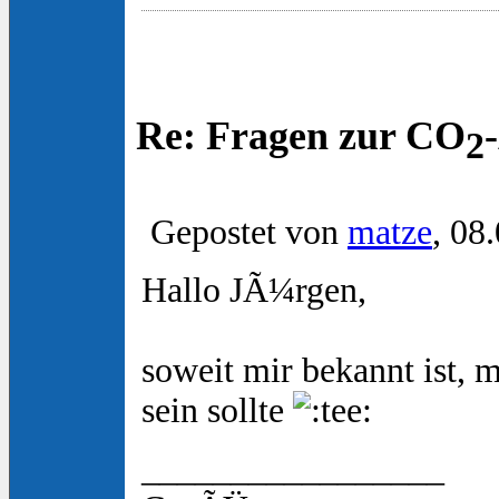
Re: Fragen zur CO
2
Gepostet von
matze
, 08
Hallo JÃ¼rgen,
soweit mir bekannt ist,
sein sollte
_________________