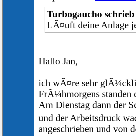
Turbogaucho schrieb 
LÃ¤uft deine Anlage je
Hallo Jan,
ich wÃ¤re sehr glÃ¼ckli
FrÃ¼hmorgens standen di
Am Dienstag dann der S
und der Arbeitsdruck wac
angeschrieben und von d