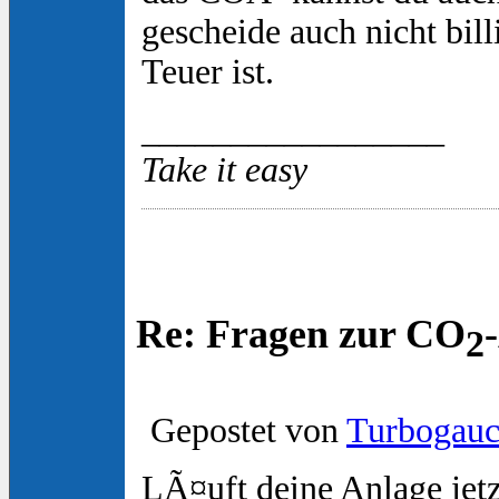
gescheide auch nicht bill
Teuer ist.
_________________
Take it easy
Re: Fragen zur CO
2
Gepostet von
Turbogau
LÃ¤uft deine Anlage jetz