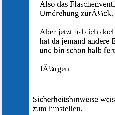
Also das Flaschenvent
Umdrehung zurÃ¼ck, da
Aber jetzt hab ich doc
hat da jemand andere 
und bin schon halb fert
JÃ¼rgen
Sicherheitshinweise wei
zum hinstellen.