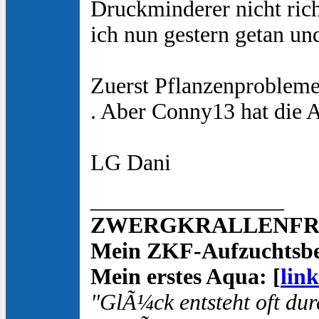
Druckminderer nicht rich
ich nun gestern getan un
Zuerst Pflanzenprobleme!
. Aber Conny13 hat die A
LG Dani
_________________
ZWERGKRALLENFROS
Mein ZKF-Aufzuchtsbe
Mein erstes Aqua: [
link
"GlÃ¼ck entsteht oft dur