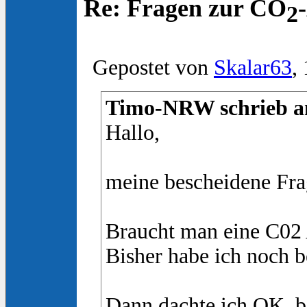
Re: Fragen zur CO
2
Gepostet von
Skalar63
,
Timo-NRW schrieb am
Hallo,
meine bescheidene Frag
Braucht man eine C02 
Bisher habe ich noch b
Dann dachte ich OK, b