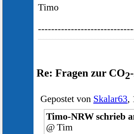
Timo
-----------------------------
Re: Fragen zur CO
2
Gepostet von
Skalar63
,
Timo-NRW schrieb am
@ Tim