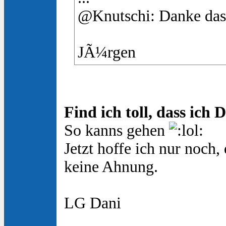
@Knutschi: Danke dass
JÃ¼rgen
Find ich toll, dass ich
So kanns gehen
Jetzt hoffe ich nur noch
keine Ahnung.
LG Dani