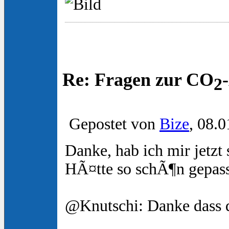
Re: Fragen zur CO
2
Gepostet von
Bize
, 08.0
Danke, hab ich mir jetzt
HÃ¤tte so schÃ¶n gepasst
@Knutschi: Danke dass d