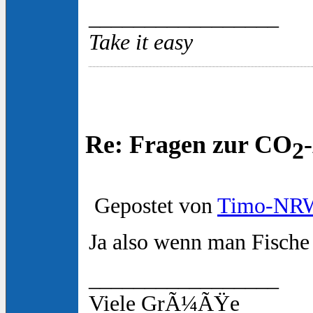
_________________
Take it easy
Re: Fragen zur CO
2
Gepostet von
Timo-NR
Ja also wenn man Fische
_________________
Viele GrÃ¼ÃŸe