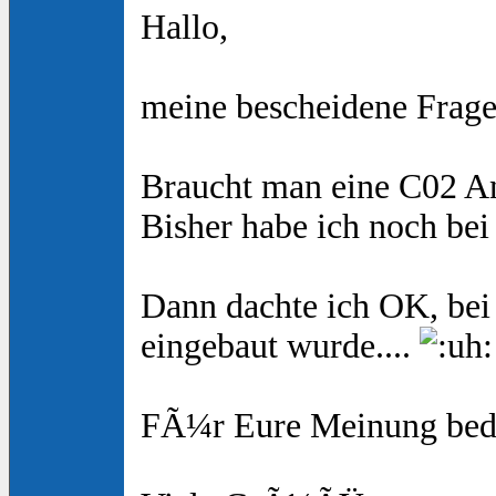
Hallo,
meine bescheidene Frage 
Braucht man eine C02 An
Bisher habe ich noch bei
Dann dachte ich OK, bei 
eingebaut wurde....
FÃ¼r Eure Meinung beda