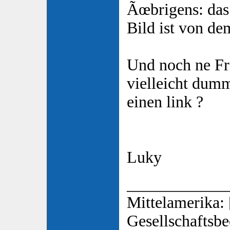
Ãœbrigens: das 
Bild ist von de
Und noch ne Fra
vielleicht dum
einen link ?
Luky
____________
Mittelamerika: 
Gesellschaftsbe