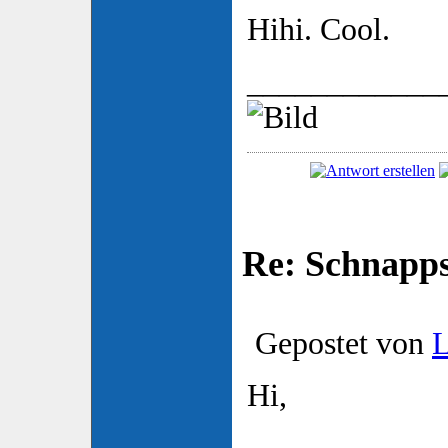
Hihi. Cool.
____________
Re: Schnapp
Gepostet von
Hi,