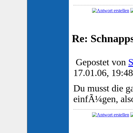
Re: Schnapp
Gepostet von
S
17.01.06, 19:48
Du musst die g
einfÃ¼gen, also