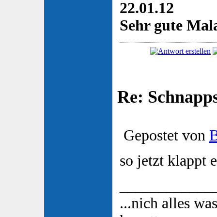
22.01.12
Sehr gute Mala
Re: Schnapp
Gepostet von
so jetzt klappt er
____________
...nich alles wa