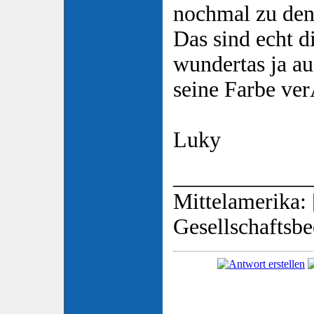
nochmal zu den
Das sind echt d
wundertas ja a
seine Farbe ve
Luky
____________
Mittelamerika: 
Gesellschaftsbe