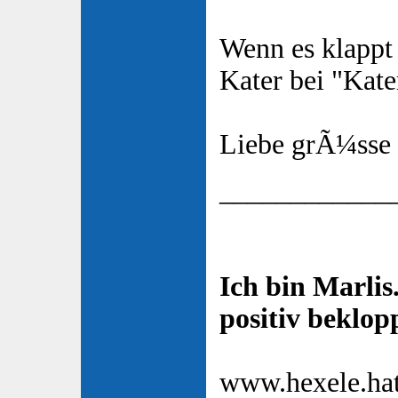
Wenn es klappt 
Kater bei "Kate
Liebe grÃ¼sse
____________
Ich bin Marlis.
positiv beklop
www.hexele.hat