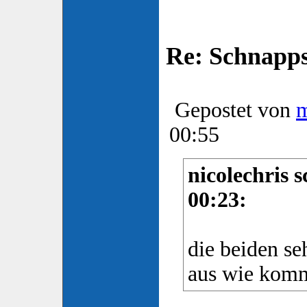
Re: Schnapp
Gepostet von
00:55
nicolechris 
00:23:
die beiden se
aus wie komm