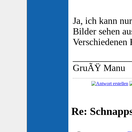
Ja, ich kann nu
Bilder sehen au
Verschiedenen 
____________
GruÃŸ Manu
Re: Schnapp