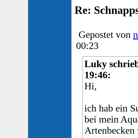
Re: Schnapp
Gepostet von
n
00:23
Luky schrieb
19:46:
Hi,
ich hab ein 
bei mein Aqu
Artenbecken 