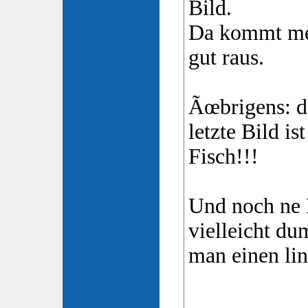
Bild.
Da kommt mei
gut raus.
Ãœbrigens: da
letzte Bild i
Fisch!!!
Und noch ne F
vielleicht d
man einen lin