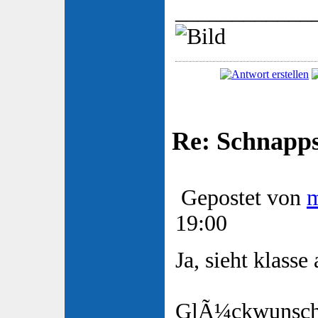
____________
Re: Schnapp
Gepostet von
19:00
Ja, sieht klasse 
GlÃ¼ckwunsch