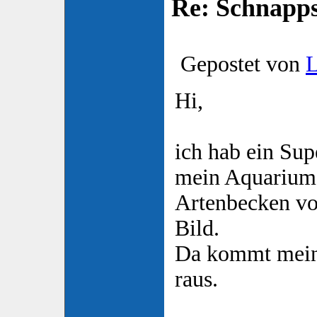
Re: Schnapp
Gepostet von
Hi,
ich hab ein Sup
mein Aquarium
Artenbecken vo
Bild.
Da kommt mein 
raus.