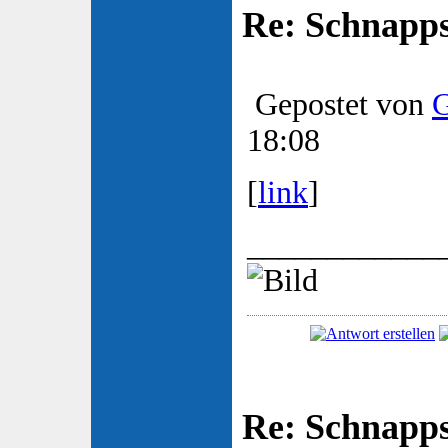
Re: Schnapp
Gepostet von
G
18:08
[
link
]
____________
Re: Schnapp