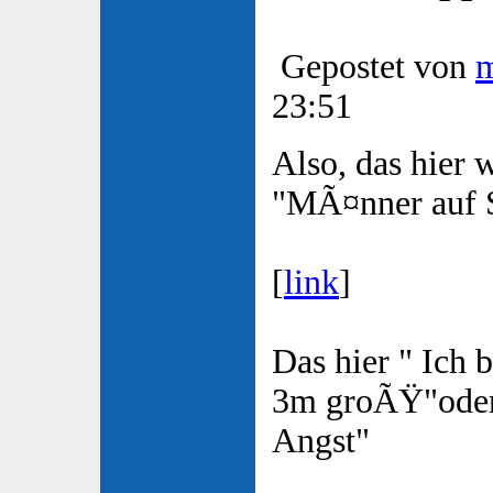
Gepostet von
23:51
Also, das hier
"MÃ¤nner auf S
[
link
]
Das hier " Ich 
3m groÃŸ"oder 
Angst"