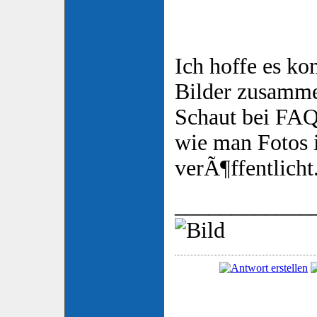
Ich hoffe es ko
Bilder zusamm
Schaut bei FAQ
wie man Fotos 
verÃ¶ffentlicht
____________