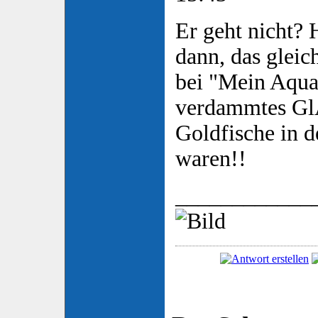
Er geht nicht?
dann, das gleic
bei "Mein Aqua
verdammtes Gl
Goldfische in 
waren!!
____________