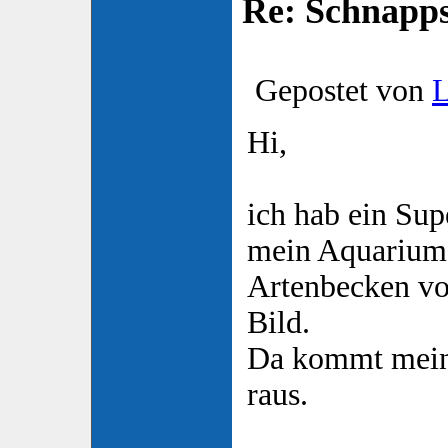
Re: Schnapp
Gepostet von
Hi,
ich hab ein Sup
mein Aquarium
Artenbecken vo
Bild.
Da kommt mein 
raus.