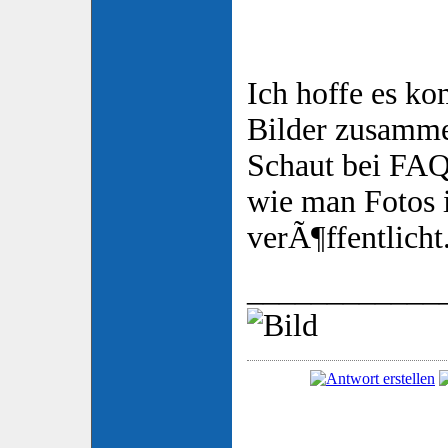
Ich hoffe es ko
Bilder zusamm
Schaut bei FAQ
wie man Fotos 
verÃ¶ffentlicht
____________