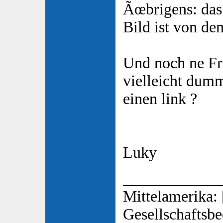
Ãœbrigens: das 
Bild ist von de
Und noch ne Fra
vielleicht dum
einen link ?
Luky
____________
Mittelamerika: 
Gesellschaftsbe