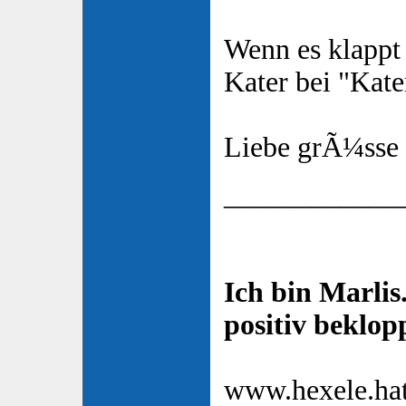
Wenn es klappt 
Kater bei "Kate
Liebe grÃ¼sse
____________
Ich bin Marlis.
positiv beklop
www.hexele.hat