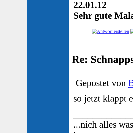
22.01.12
Sehr gute Mala
Re: Schnapp
Gepostet von
so jetzt klappt er
____________
...nich alles wa