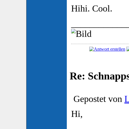
Hihi. Cool.
____________
Re: Schnapp
Gepostet von
Hi,