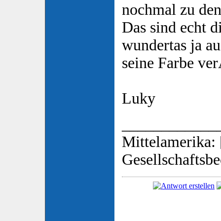
nochmal zu den
Das sind echt d
wundertas ja a
seine Farbe ve
Luky
____________
Mittelamerika: 
Gesellschaftsbe