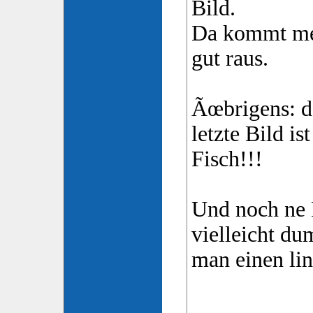
Bild.
Da kommt mei
gut raus.
Ãœbrigens: da
letzte Bild i
Fisch!!!
Und noch ne F
vielleicht d
man einen lin