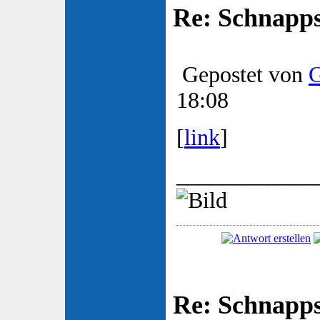
Re: Schnapp
Gepostet von
G
18:08
[
link
]
____________
Re: Schnapp