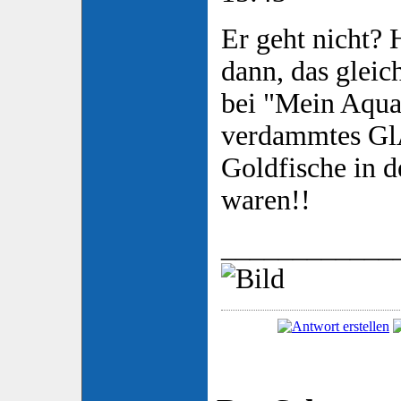
Er geht nicht?
dann, das gleic
bei "Mein Aqua
verdammtes Gl
Goldfische in 
waren!!
____________