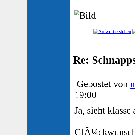
____________
Re: Schnapp
Gepostet von
19:00
Ja, sieht klasse 
GlÃ¼ckwunsch