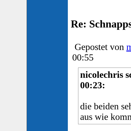
Re: Schnapp
Gepostet von
00:55
nicolechris 
00:23:
die beiden se
aus wie komm