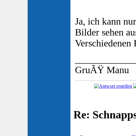
Ja, ich kann nu
Bilder sehen au
Verschiedenen 
____________
GruÃŸ Manu
Re: Schnapp