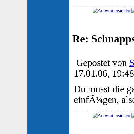
Re: Schnapp
Gepostet von
S
17.01.06, 19:48
Du musst die g
einfÃ¼gen, also