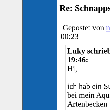
Re: Schnapp
Gepostet von
n
00:23
Luky schrieb
19:46:
Hi,
ich hab ein 
bei mein Aqu
Artenbecken 