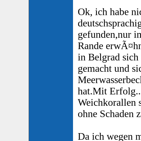
Ok, ich habe nic
deutschsprachi
gefunden,nur 
Rande erwÃ¤hnt
in Belgrad sich
gemacht und si
Meerwasserbeck
hat.Mit Erfolg..
Weichkorallen 
ohne Schaden 
Da ich wegen m