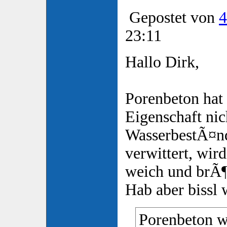
Gepostet von
4
23:11
Hallo Dirk,
Porenbeton hat
Eigenschaft nic
WasserbestÃ¤nd
verwittert, wir
weich und brÃ¶
Hab aber bissl
Porenbeton w