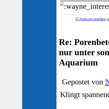
Re: Porenbet
nur unter so
Aquarium
Gepostet von
N
Klingt spannen
____________