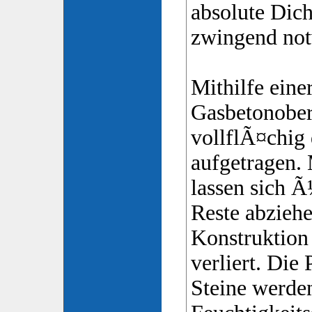
absolute Dicht
zwingend not
Mithilfe eine
Gasbetonobe
vollflÃ¤chig
aufgetragen. 
lassen sich 
Reste abziehe
Konstruktion
verliert. Die
Steine werde