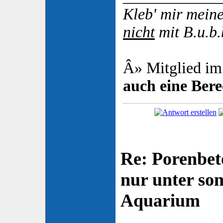
Kleb' mir mei
nicht
mit B.u.b.
Â» Mitglied im
auch eine Ber
Re: Porenbet
nur unter so
Aquarium