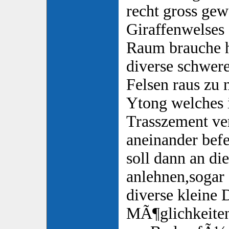
recht gross ge
Giraffenwelses
Raum brauche h
diverse schwer
Felsen raus zu
Ytong welches 
Trasszement ve
aneinander bef
soll dann an 
anlehnen,sogar 
diverse kleine
MÃ¶glichkeiten