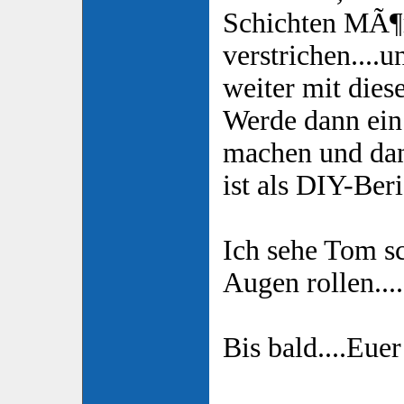
Schichten MÃ¶r
verstrichen....
weiter mit dies
Werde dann ein
machen und dan
ist als DIY-Beri
Ich sehe Tom s
Augen rollen....
Bis bald....Eue
____________