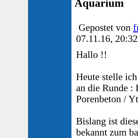
Aquarium
Gepostet von
f
07.11.16, 20:32
Hallo !!
Heute stelle ic
an die Runde :
Porenbeton / Y
Bislang ist die
bekannt zum bas