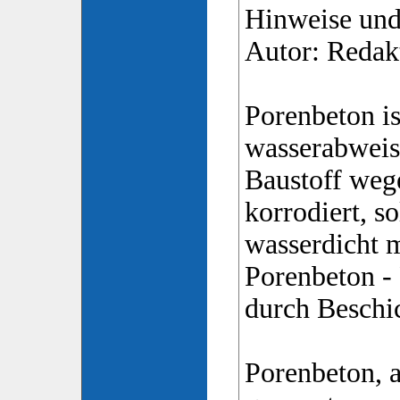
Hinweise und
Autor: Redak
Porenbeton is
wasserabweis
Baustoff wege
korrodiert, s
wasserdicht 
Porenbeton - 
durch Beschi
Porenbeton, 