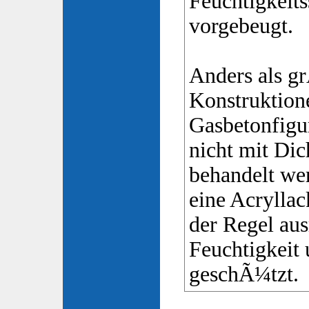
Feuchtigkeit
vorgebeugt.
Anders als 
Konstruktion
Gasbetonfigu
nicht mit Di
behandelt we
eine Acryllac
der Regel aus
Feuchtigkeit 
geschÃ¼tzt.