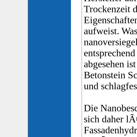
Trockenzeit d
Eigenschaften
aufweist. Was
nanoversiege
entsprechend
abgesehen ist
Betonstein S
und schlagfes
Die Nanobesc
sich daher lÃ
Fassadenhyd