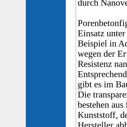
durch Nanove
Porenbetonfi
Einsatz unter
Beispiel in A
wegen der Erf
Resistenz nan
Entsprechend
gibt es im Ba
Die transpar
bestehen aus
Kunststoff, d
Hersteller a