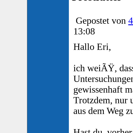
Gepostet von
4
13:08
Hallo Eri,
ich weiÃŸ, das
Untersuchunge
gewissenhaft m
Trotzdem, nur 
aus dem Weg zu
Hast du, vorher