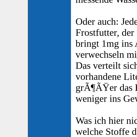
Oder auch: Je
Frostfutter, de
bringt 1mg ins 
verwechseln mi
Das verteilt sic
vorhandene Lite
grÃ¶ÃŸer das B
weniger ins Ge
Was ich hier ni
welche Stoffe d