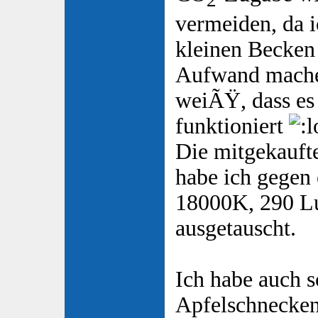
2
vermeiden, da 
kleinen Becken 
Aufwand mache
weiÃŸ, dass es
funktioniert
Die mitgekauft
habe ich gegen
18000K, 290 
ausgetauscht.
Ich habe auch 
Apfelschnecken