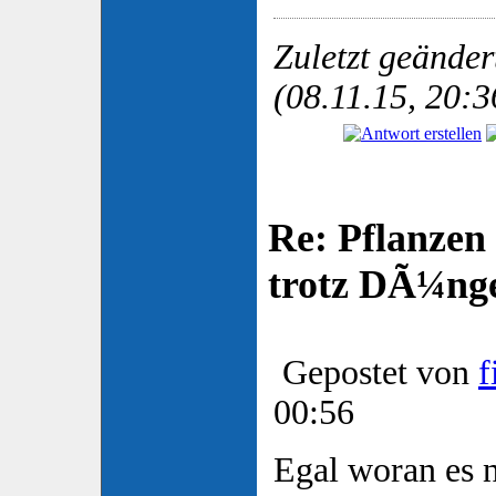
Zuletzt geände
(08.11.15, 20:3
Re: Pflanzen
trotz DÃ¼nge
Gepostet von
f
00:56
Egal woran es 