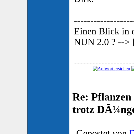
------------------
Einen Blick in
NUN 2.0 ? --> 
Re: Pflanzen
trotz DÃ¼nge
Gepostet von