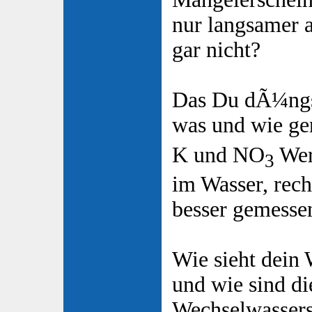
nur langsamer al
gar nicht?
Das Du dÃ¼ngst
was und wie ge
K und NO
Wer
3
im Wasser, rech
besser gemesse
Wie sieht dein 
und wie sind di
Wechselwasser