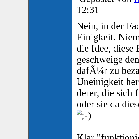
12:31
Nein, in der Fa
Einigkeit. Nie
die Idee, diese
geschweige den
dafÃ¼r zu beza
Uneinigkeit her
derer, die sich
oder sie da die
Klar "funktioni