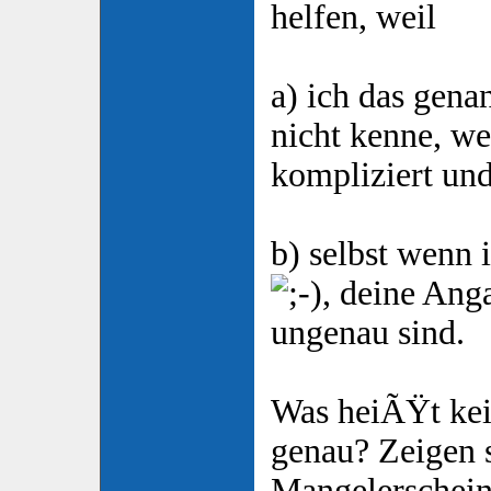
helfen, weil
a) ich das gen
nicht kenne, we
kompliziert und 
b) selbst wenn 
, deine Ang
ungenau sind.
Was heiÃŸt ke
genau? Zeigen 
Mangelerschein