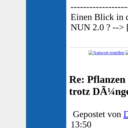
------------------
Einen Blick in
NUN 2.0 ? --> 
Re: Pflanzen
trotz DÃ¼nge
Gepostet von
13:50