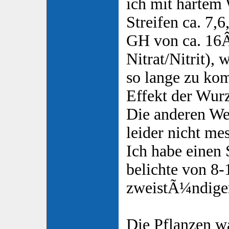
ich mit hartem 
Streifen ca. 7,
GH von ca. 16Â
Nitrat/Nitrit),
so lange zu kom
Effekt der Wur
Die anderen Wer
leider nicht mes
Ich habe einen
belichte von 8-
zweistÃ¼ndige
Die Pflanzen w