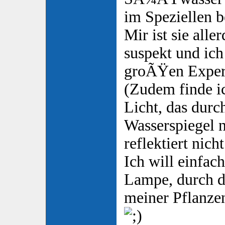
im Speziellen 
Mir ist sie alle
suspekt und ich
groÃŸen Exper
(Zudem finde ic
Licht, das durc
Wasserspiegel
reflektiert nich
Ich will einfac
Lampe, durch d
meiner Pflanzen