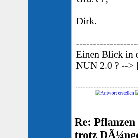
Dirk.
------------------
Einen Blick in
NUN 2.0 ? --> 
Re: Pflanzen
trotz DÃ¼nge