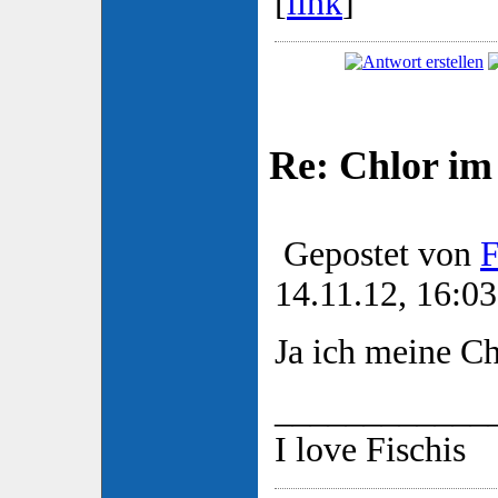
[
link
]
Re: Chlor im
Gepostet von
F
14.11.12, 16:03
Ja ich meine C
____________
I love Fischis