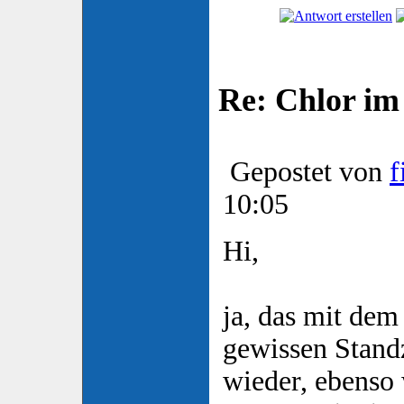
Re: Chlor im
Gepostet von
f
10:05
Hi,
ja, das mit dem
gewissen Stand
wieder, ebenso 