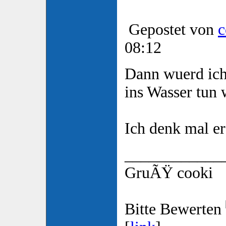
Gepostet von
c
08:12
Dann wuerd ich
ins Wasser tun 
Ich denk mal er
____________
GruÃŸ cooki
Bitte Bewerten