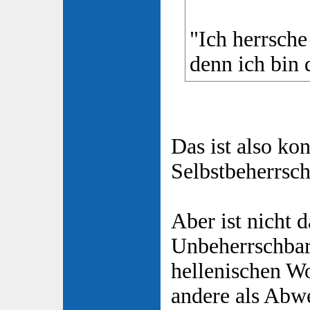
"Ich herrsch
denn ich bin
Das ist also kon
Selbstbeherrsc
Aber ist nicht 
Unbeherrschbar
hellenischen W
andere als Abw