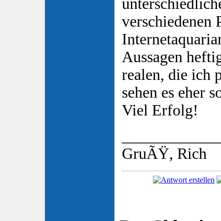
unterschiedlich
verschiedenen 
Internetaquari
Aussagen hefti
realen, die ich
sehen es eher so
Viel Erfolg!
____________
GruÃŸ, Rich