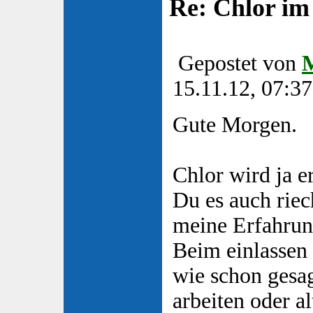
Re: Chlor im
Gepostet von
15.11.12, 07:37
Gute Morgen.
Chlor wird ja e
Du es auch riec
meine Erfahrun
Beim einlassen 
wie schon gesag
arbeiten oder a