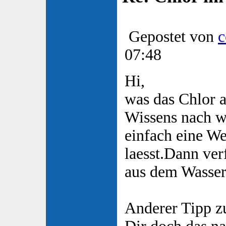
Gepostet von
c
07:48
Hi,
was das Chlor a
Wissens nach w
einfach eine We
laesst.Dann ver
aus dem Wasser
Anderer Tipp z