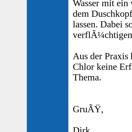
Wasser mit ein
dem Duschkopf 
lassen. Dabei so
verflÃ¼chtigen
Aus der Praxis 
Chlor keine Er
Thema.
GruÃŸ,
Dirk.