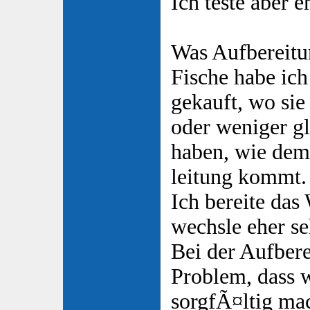
Ich teste aber 
Was Aufbereitu
Fische habe ich
gekauft, wo sie
oder weniger gl
haben, wie dem
leitung kommt.
Ich bereite das
wechsle eher se
Bei der Aufbere
Problem, dass w
sorgfÃ¤ltig ma