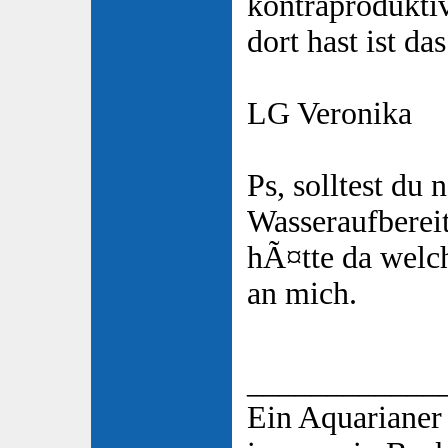
kontraproduktiv
dort hast ist da
LG Veronika
Ps, solltest du
Wasseraufbereit
hÃ¤tte da welch
an mich.
____________
Ein Aquarianer