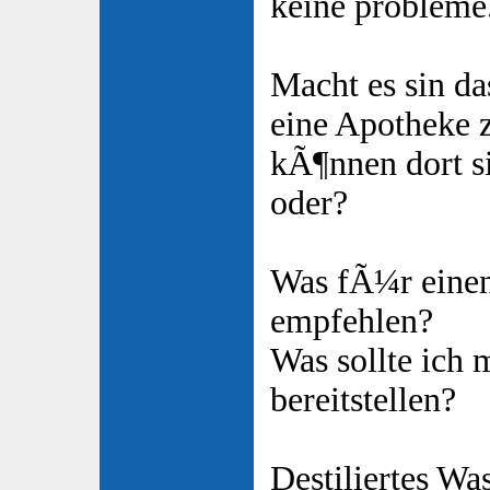
keine probleme
Macht es sin da
eine Apotheke 
kÃ¶nnen dort s
oder?
Was fÃ¼r einen 
empfehlen?
Was sollte ich 
bereitstellen?
Destiliertes Wa