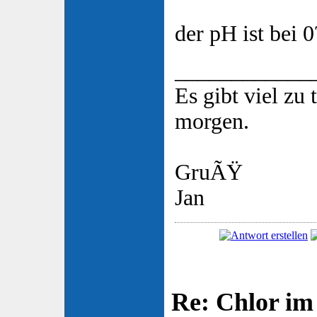
der pH ist bei 0
____________
Es gibt viel zu 
morgen.
GruÃŸ
Jan
Re: Chlor im