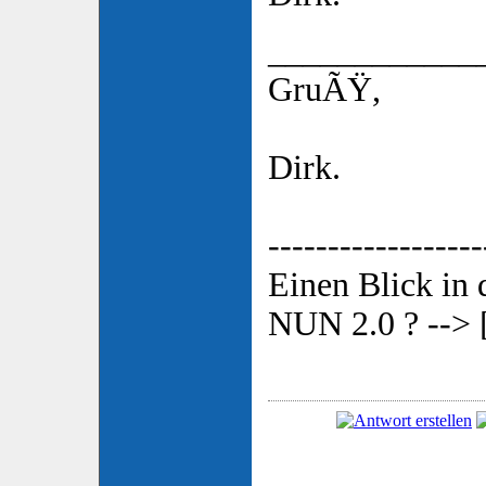
____________
GruÃŸ,
Dirk.
------------------
Einen Blick in
NUN 2.0 ? --> 