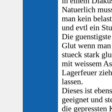
in einem Diaku
Natuerlich mus
man kein belast
und evtl ein St
Die guenstigst
Glut wenn man 
stueck stark g
mit weissem As
Lagerfeuer zie
lassen.
Dieses ist ebe
geeignet und ste
die gepressten 