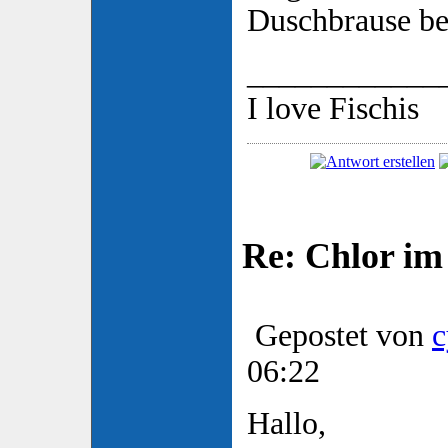
Duschbrause be
____________
I love Fischis
Re: Chlor im
Gepostet von
c
06:22
Hallo,