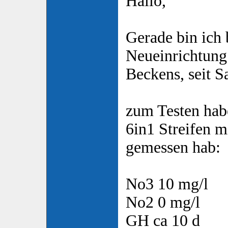
Hallo,
Gerade bin ich 
Neueinrichtung 
Beckens, seit S
zum Testen habe
6in1 Streifen m
gemessen hab:
No3 10 mg/l
No2 0 mg/l
GH ca 10 d