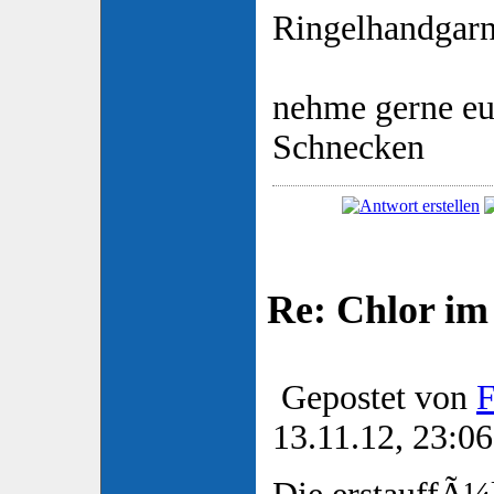
Ringelhandgarn
nehme gerne e
Schnecken
Re: Chlor im
Gepostet von
F
13.11.12, 23:06