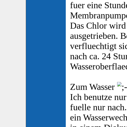
fuer eine Stund
Membranpumpe 
Das Chlor wird 
ausgetrieben. B
verfluechtigt s
nach ca. 24 Stu
Wasseroberflaec
Zum Wasser
Ich benutze nu
fuelle nur nach
ein Wasserwech