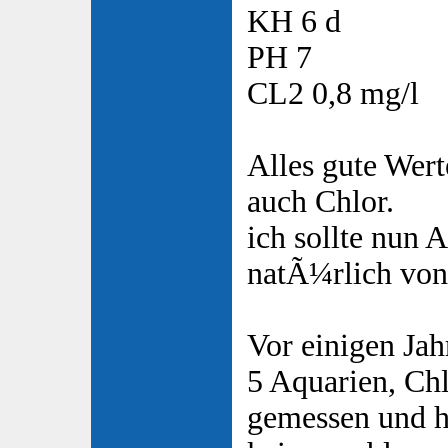
KH 6 d
PH 7
CL2 0,8 mg/l
Alles gute Wert
auch Chlor.
ich sollte nun
natÃ¼rlich von
Vor einigen Jahr
5 Aquarien, Chl
gemessen und ha