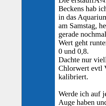
Die erstauffÃ¼l
Beckens hab ich
in das Aquariu
am Samstag, he
gerade nochmal
Wert geht runte
0 und 0,8.
Dachte nur viell
Chlorwert evtl
kalibriert.
Werde ich auf j
Auge haben und