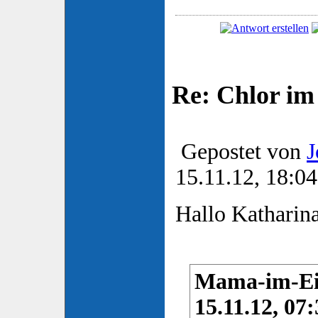
Re: Chlor im
Gepostet von
J
15.11.12, 18:04
Hallo Katharina
Mama-im-Ein
15.11.12, 07: