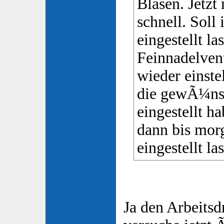
Blasen. Jetzt
schnell. Soll 
eingestellt l
Feinnadelvent
wieder einstel
die gewÃ¼ns
eingestellt h
dann bis morg
eingestellt la
Ja den Arbeits