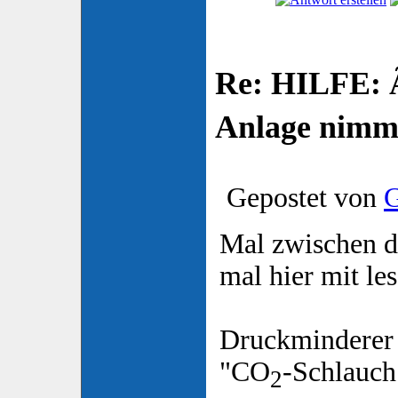
Re: HILFE: 
Anlage nimm
Gepostet von
G
Mal zwischen d
mal hier mit les
Druckminderer 
"CO
-Schlauch
2