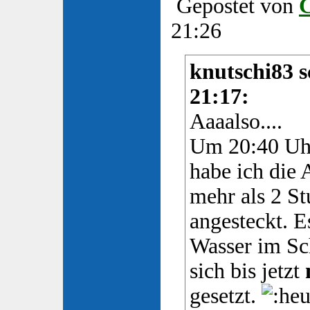
Gepostet von
21:26
knutschi83 s
21:17:
Aaaalso....
Um 20:40 Uhr
habe ich die 
mehr als 2 S
angesteckt. E
Wasser im Sc
sich bis jetzt
gesetzt.