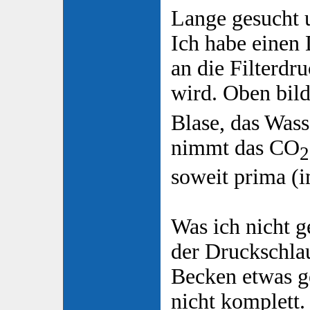
Lange gesucht 
Ich habe einen 
an die Filterdr
wird. Oben bild
Blase, das Wass
nimmt das CO
2
soweit prima (i
Was ich nicht g
der Druckschl
Becken etwas g
nicht komplett