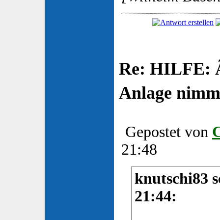
Re: HILFE: 
Anlage nimm
Gepostet von
21:48
knutschi83 s
21:44: