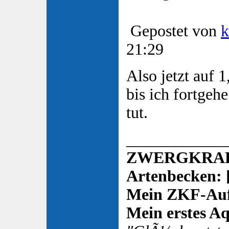
Gepostet von
k
21:29
Also jetzt auf 
bis ich fortgeh
tut.
____________
ZWERGKRAL
Artenbecken: 
Mein ZKF-Auf
Mein erstes Aq