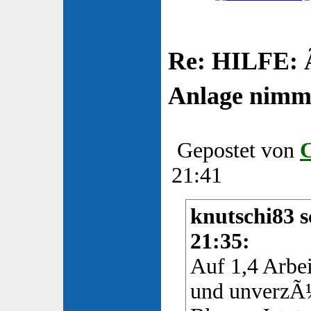
Re: HILFE: 
Anlage nimm
Gepostet von
21:41
knutschi83 s
21:35:
Auf 1,4 Arbei
und unverzÃ