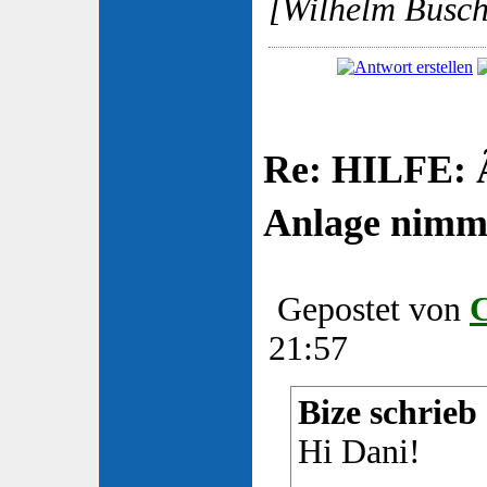
[Wilhelm Busch
Re: HILFE: 
Anlage nimm
Gepostet von
21:57
Bize schrieb
Hi Dani!