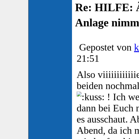
Re: HILFE: 
Anlage nimm
Gepostet von
k
21:51
Also viiiiiiiiii
beiden nochmal
! Ich w
dann bei Euch 
es ausschaut. A
Abend, da ich m