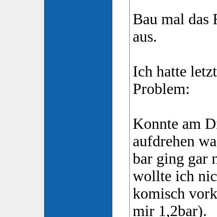
Bau mal das 
aus.
Ich hatte let
Problem:
Konnte am D
aufdrehen was
bar ging gar
wollte ich nic
komisch vork
mir 1,2bar).