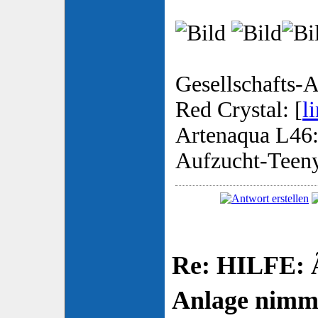
Gesellschafts-A
Red Crystal: [
l
Artenaqua L46:
Aufzucht-Teen
Re: HILFE: 
Anlage nimm