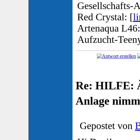
Gesellschafts-A
Red Crystal: [
l
Artenaqua L46:
Aufzucht-Teen
Re: HILFE: 
Anlage nimm
Gepostet von
B