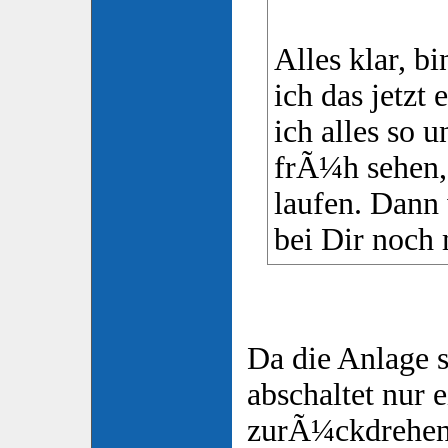
Alles klar, bi
ich das jetzt 
ich alles so 
frÃ¼h sehen,
laufen. Dann
bei Dir noch
Da die Anlage s
abschaltet nur 
zurÃ¼ckdrehen.