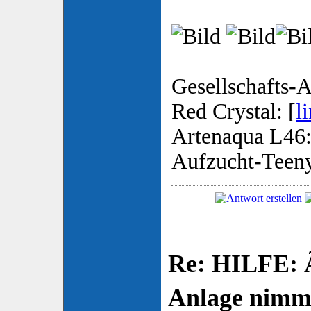
Gesellschafts-A
Red Crystal: [
l
Artenaqua L46:
Aufzucht-Teen
Re: HILFE: 
Anlage nimm