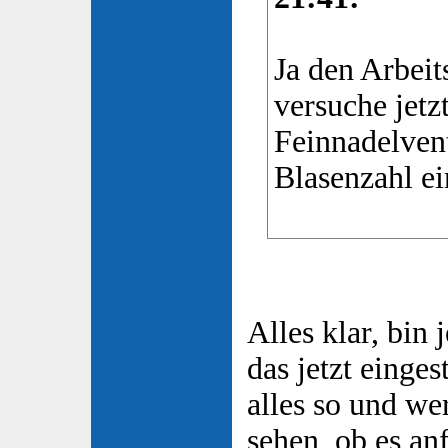
Ja den Arbei
versuche jet
Feinnadelven
Blasenzahl ei
Alles klar, bin 
das jetzt eingest
alles so und w
sehen, ob es an