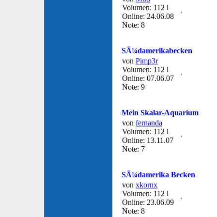
Volumen: 112 l
Online: 24.06.08
Note: 8
SÃ¼damerikabecken
von
Pimp3r
Volumen: 112 l
Online: 07.06.07
Note: 9
Mein Skalar-Aquarium
von
fernanda
Volumen: 112 l
Online: 13.11.07
Note: 7
SÃ¼damerika Becken
von
xkornx
Volumen: 112 l
Online: 23.06.09
Note: 8