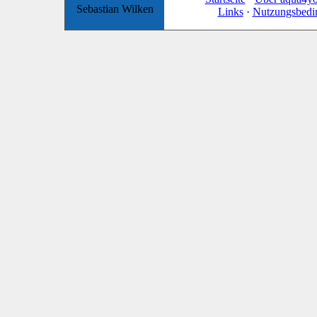
Sebastian Wilken
Links
·
Nutzungsbedi