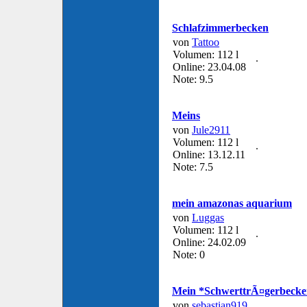
Schlafzimmerbecken
von
Tattoo
Volumen: 112 l
Online: 23.04.08
Note: 9.5
Meins
von
Jule2911
Volumen: 112 l
Online: 13.12.11
Note: 7.5
mein amazonas aquarium
von
Luggas
Volumen: 112 l
Online: 24.02.09
Note: 0
Mein *SchwerttrÃ¤gerbeck
von
sebastian919