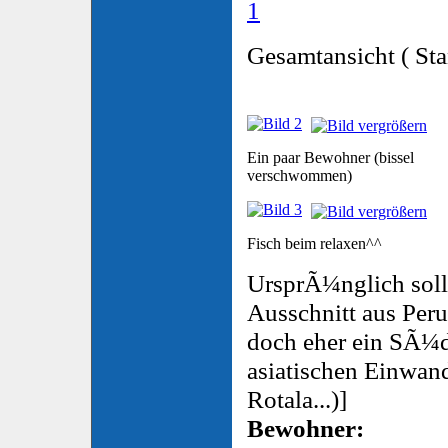
Gesamtansicht ( St
Ein paar Bewohner (bissel
verschwommen)
Fisch beim relaxen^^
UrsprÃ¼nglich soll
Ausschnitt aus Peru d
doch eher ein SÃ¼
asiatischen Einwand
Rotala...)]
Bewohner: