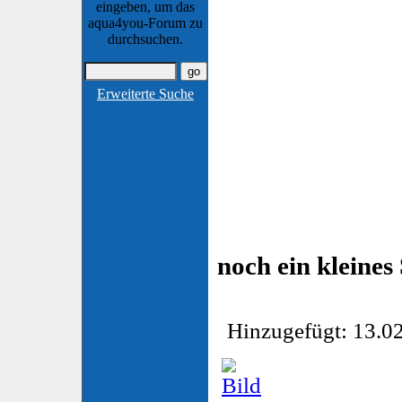
eingeben, um das
aqua4you-Forum zu
durchsuchen.
Erweiterte Suche
noch ein klein
Hinzugefügt: 13.02