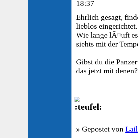
18:37
Ehrlich gesagt, fin
lieblos eingerichtet.
Wie lange lÃ¤uft e
siehts mit der Temp
Gibst du die Panzer
das jetzt mit denen?
» Gepostet von
Lail