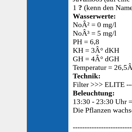
1
?
(kenn den Name
Wasserwerte:
NoÂ² = 0 mg/l
NoÂ³ = 5 mg/l
PH = 6,8
KH = 3Â° dKH
GH = 4Â° dGH
Temperatur = 26,5
Technik:
Filter >>> ELITE -
Beleuchtung:
13:30 - 23:30 Uhr 
Die Pflanzen wachs
-------------------------