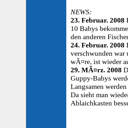
NEWS:
23. Februar. 2008
10 Babys bekommen
den anderen Fischen
24. Februar. 2008
D
verschwunden war un
wÃ¤re, ist wieder au
29. MÃ¤rz. 2008
Di
Guppy-Babys werde
Langsamen werden 
Da sieht man wieder
Ablaichkasten besser