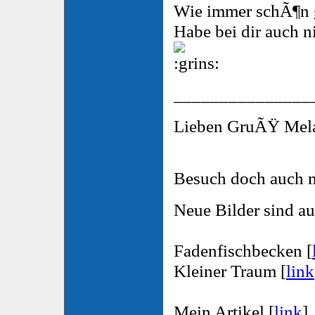
Wie immer schÃ¶n 
Habe bei dir auch ni
_______________
Lieben GruÃŸ Me
Besuch doch auch 
Neue Bilder sind au
Fadenfischbecken [
Kleiner Traum [
link
Mein Artikel [
link
]