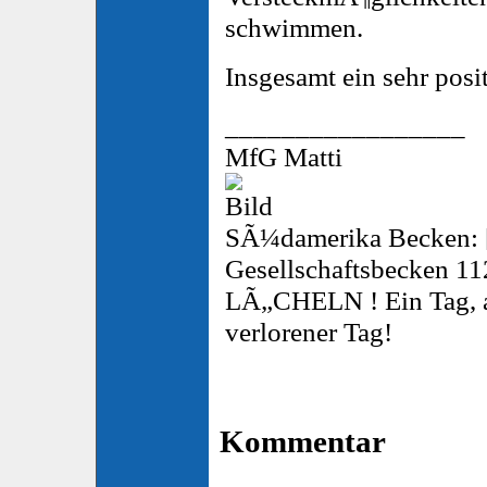
schwimmen.
Insgesamt ein sehr posi
_________________
MfG Matti
SÃ¼damerika Becken: 
Gesellschaftsbecken 112
LÃ„CHELN ! Ein Tag, an
verlorener Tag!
Kommentar