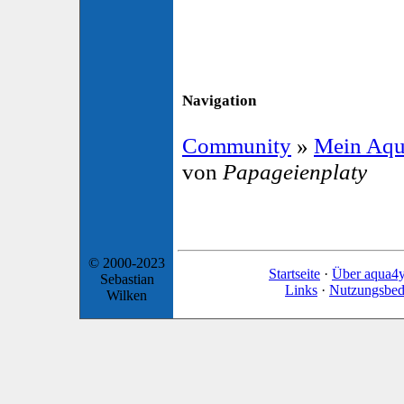
Navigation
Community
»
Mein Aqu
von
Papageienplaty
© 2000-2023
Startseite
·
Über aqua4
Sebastian
Links
·
Nutzungsbed
Wilken