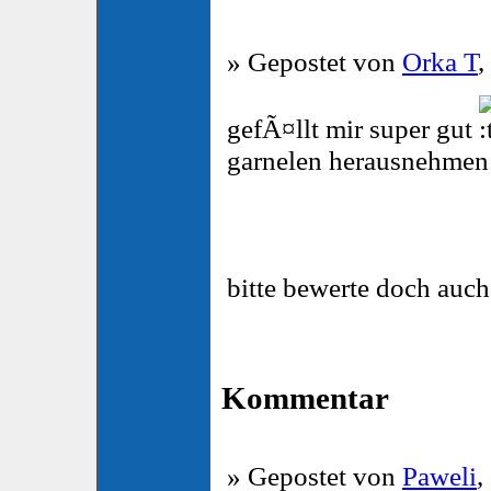
» Gepostet von
Orka T
,
gefÃ¤llt mir super gut
garnelen herausnehmen i
bitte bewerte doch auc
Kommentar
» Gepostet von
Paweli
,