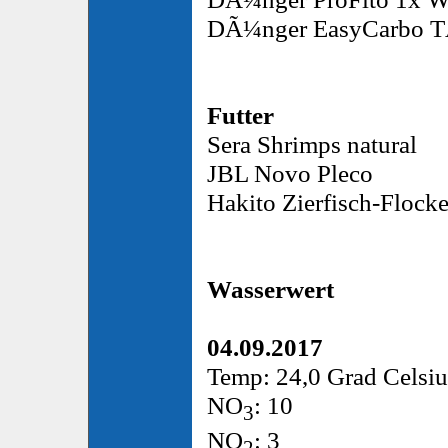
DÃ¼nger EasyCarbo T
Futter
Sera Shrimps natural
JBL Novo Pleco
Hakito Zierfisch-Flock
Wasserwert
04.09.2017
Temp: 24,0 Grad Celsiu
NO
: 10
3
NO
: 3