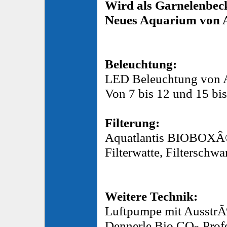
Wird als Garnelenbec
Neues Aquarium von
Beleuchtung:
LED Beleuchtung von A
Von 7 bis 12 und 15 bi
Filterung:
Aquatlantis BIOBOXÂ®2
Filterwatte, Filtersch
Weitere Technik:
Luftpumpe mit AusstrÃ¶
Dennerle Bio CO
Prof