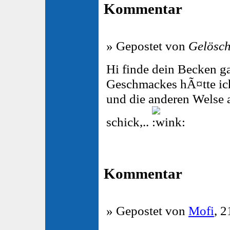
Kommentar
» Gepostet von
Gelösch
Hi finde dein Becken ga
Geschmackes hÃ¤tte ich
und die anderen Welse a
schick,..
Kommentar
» Gepostet von
Mofi
, 2