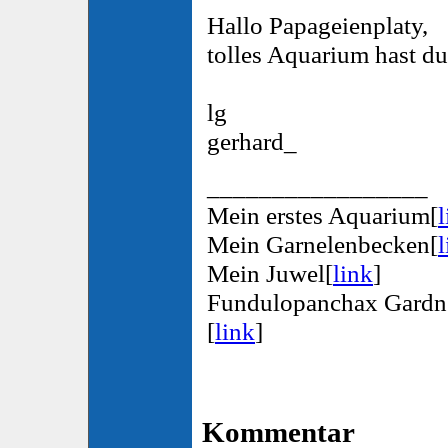
Hallo Papageienplaty,
tolles Aquarium hast du
lg
gerhard_
_________________
Mein erstes Aquarium[
l
Mein Garnelenbecken[
l
Mein Juwel[
link
]
Fundulopanchax Gardn
[
link
]
Kommentar