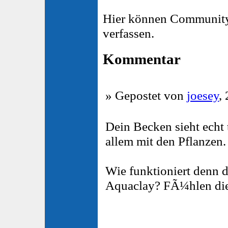
Hier können Community
verfassen.
Kommentar
» Gepostet von
joesey
,
Dein Becken sieht echt 
allem mit den Pflanzen.
Wie funktioniert denn 
Aquaclay? FÃ¼hlen die