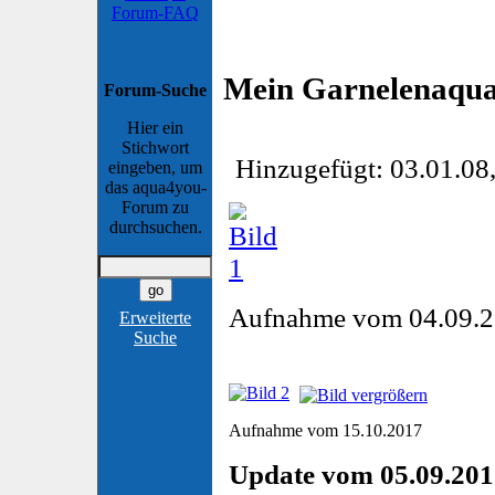
Forum-FAQ
Mein Garnelenaqu
Forum-Suche
Hier ein
Stichwort
Hinzugefügt: 03.01.08
eingeben, um
das aqua4you-
Forum zu
durchsuchen.
Aufnahme vom 04.09.
Erweiterte
Suche
Aufnahme vom 15.10.2017
Update vom 05.09.2017