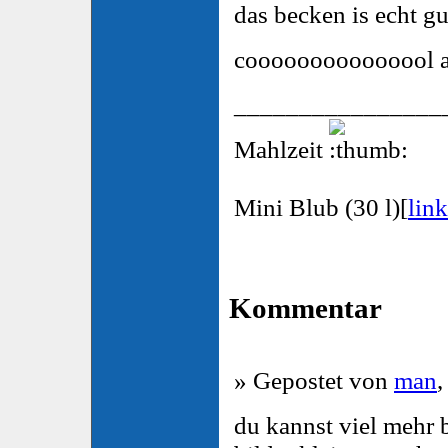
das becken is echt gu
cooooooooooooool 
________________
Mahlzeit
Mini Blub (30 l)[
link
Kommentar
» Gepostet von
man
,
du kannst viel mehr 