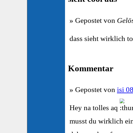
» Gepostet von
Gelö
dass sieht wirklich t
Kommentar
» Gepostet von
isi 0
Hey na tolles aq
musst du wirklich ei