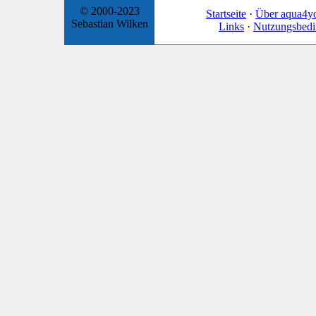
© 2000-2023
Startseite
·
Über aqua4y
Sebastian Wilken
Links
·
Nutzungsbed