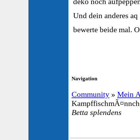
deko noch aufpeppe
Und dein anderes aq 
bewerte beide mal.
Navigation
Community
»
Mein 
KampffischmÃ¤nnche
Betta splendens