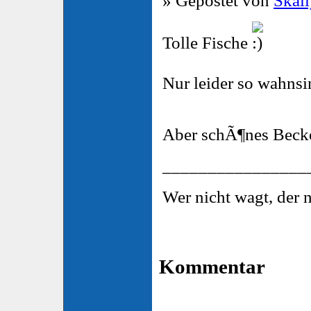
» Gepostet von
Skal
Tolle Fische
Nur leider so wahns
Aber schÃ¶nes Beck
________________
Wer nicht wagt, der 
Kommentar