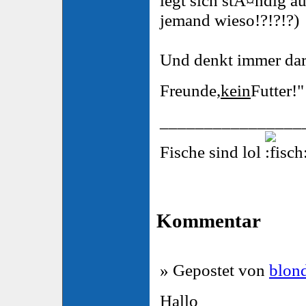
jemand wieso!?!?!?)
Und denkt immer dar
Freunde,
kein
Futter!
________________
Fische sind lol
Kommentar
» Gepostet von
blon
Hallo