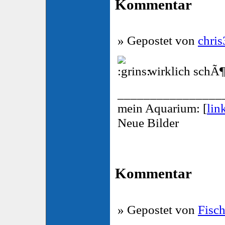
Kommentar
» Gepostet von
chris
wirklich schÃ¶
________________
mein Aquarium: [
lin
Neue Bilder
Kommentar
» Gepostet von
Fisc