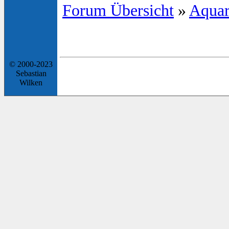
Forum Übersicht
»
Aquar
© 2000-2023
Sebastian
Wilken