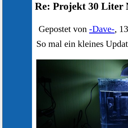
Re: Projekt 30 Lite
Gepostet von
-Dave-
, 1
So mal ein kleines Update