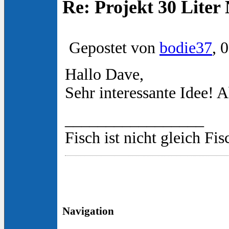
Re: Projekt 30 Lite
Gepostet von
bodie37
, 
Hallo Dave,
Sehr interessante Idee! 
_________________
Fisch ist nicht gleich Fis
Navigation