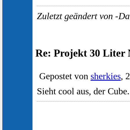
Zuletzt geändert von -Da
Re: Projekt 30 Lite
Gepostet von
sherkies
, 
Sieht cool aus, der Cub