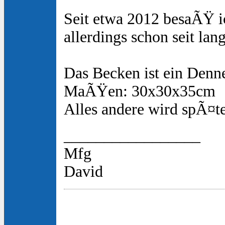
Seit etwa 2012 besaÃŸ i
allerdings schon seit la
Das Becken ist ein Denn
MaÃŸen: 30x30x35cm
Alles andere wird spÃ¤te
_________________
Mfg
David