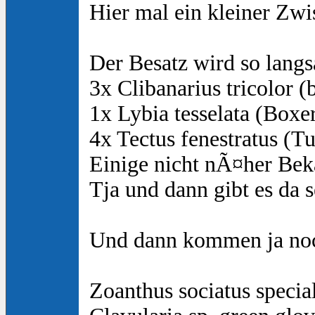
Hier mal ein kleiner Zw
Der Besatz wird so langs
3x Clibanarius tricolor (
1x Lybia tesselata (Boxe
4x Tectus fenestratus (T
Einige nicht nÃ¤her B
Tja und dann gibt es da 
Und dann kommen ja no
Zoanthus sociatus speci