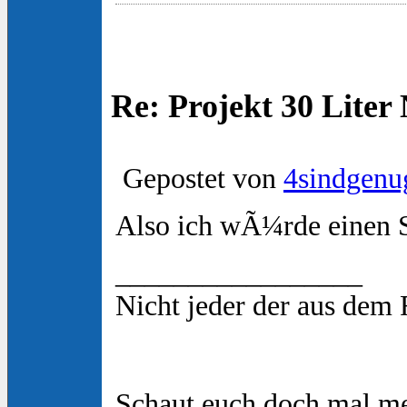
Re: Projekt 30 Lite
Gepostet von
4sindgenu
Also ich wÃ¼rde einen S
_________________
Nicht jeder der aus dem
Schaut euch doch mal m