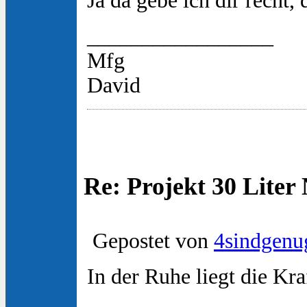
Ja da gebe ich dir recht
_________________
Mfg
David
Re: Projekt 30 Lite
Gepostet von
4sindgenu
In der Ruhe liegt die Kra