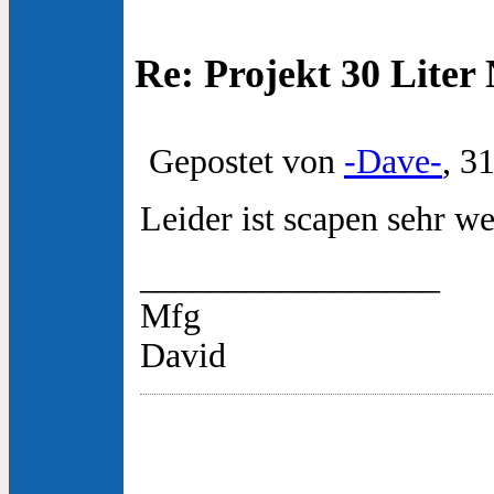
Re: Projekt 30 Lite
Gepostet von
-Dave-
, 3
Leider ist scapen sehr w
_________________
Mfg
David