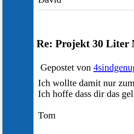
Re: Projekt 30 Lite
Gepostet von
4sindgenu
Ich wollte damit nur zum 
Ich hoffe dass dir das gel
Tom
_________________