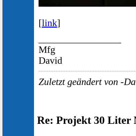
[
link
]
_________________
Mfg
David
Zuletzt geändert von -Da
Re: Projekt 30 Lite