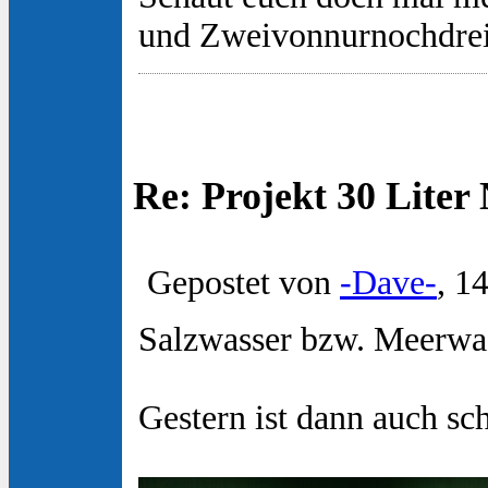
und Zweivonnurnochdre
Re: Projekt 30 Lite
Gepostet von
-Dave-
, 1
Salzwasser bzw. Meerwas
Gestern ist dann auch s