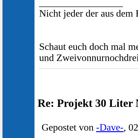
_________________
Nicht jeder der aus dem
Schaut euch doch mal m
und Zweivonnurnochdre
Re: Projekt 30 Lite
Gepostet von
-Dave-
, 0