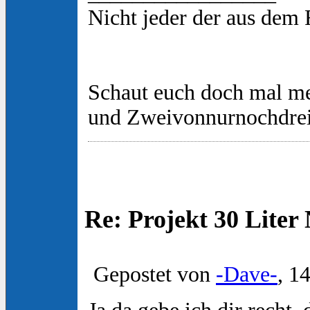
Nicht jeder der aus dem
Schaut euch doch mal m
und Zweivonnurnochdre
Re: Projekt 30 Lite
Gepostet von
-Dave-
, 1