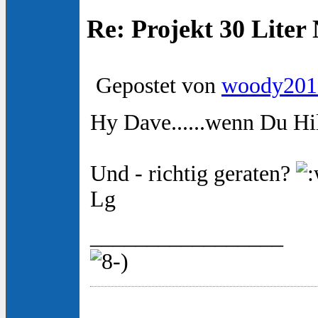
Re: Projekt 30 Lite
Gepostet von
woody201
Hy Dave......wenn Du Hil
Und - richtig geraten?
Lg
_________________