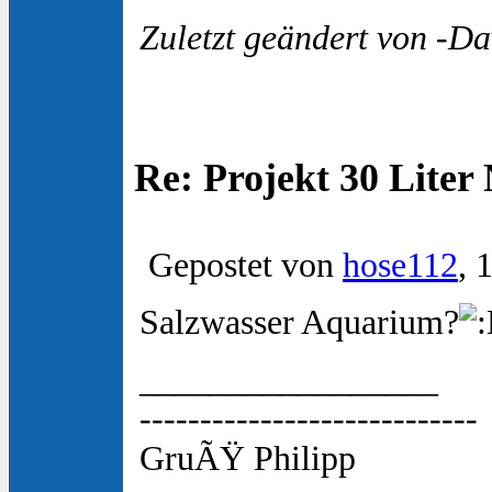
Zuletzt geändert von -Da
Re: Projekt 30 Lite
Gepostet von
hose112
, 
Salzwasser Aquarium?
_________________
----------------------------
GruÃŸ Philipp