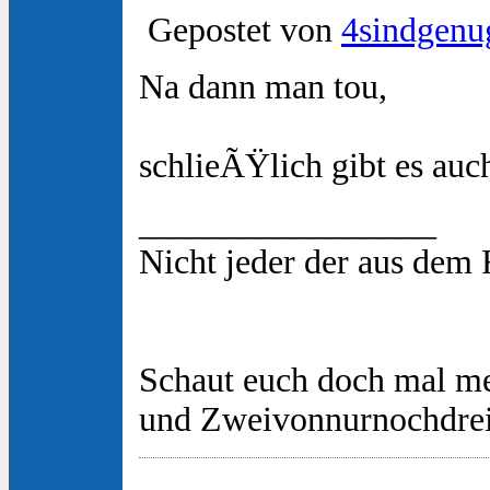
Gepostet von
4sindgenu
Na dann man tou,
schlieÃŸlich gibt es auc
_________________
Nicht jeder der aus dem
Schaut euch doch mal m
und Zweivonnurnochdre