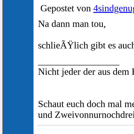
Gepostet von
4sindgenu
Na dann man tou,
schlieÃŸlich gibt es auc
_________________
Nicht jeder der aus dem
Schaut euch doch mal m
und Zweivonnurnochdre