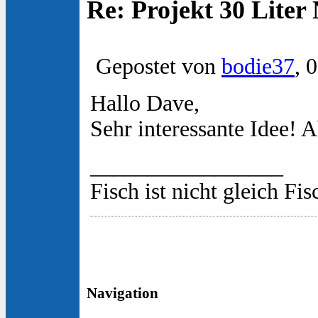
Re: Projekt 30 Lite
Gepostet von
bodie37
, 
Hallo Dave,
Sehr interessante Idee! 
_________________
Fisch ist nicht gleich Fis
Navigation