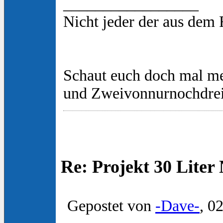
_________________
Nicht jeder der aus dem
Schaut euch doch mal m
und Zweivonnurnochdre
Re: Projekt 30 Lite
Gepostet von
-Dave-
, 0