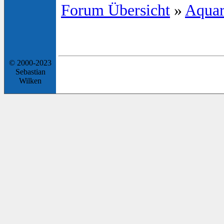
Forum Übersicht
»
Aquar
© 2000-2023
Sebastian
Wilken