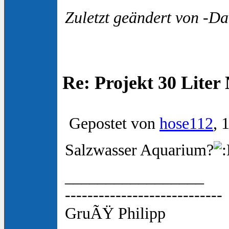
Zuletzt geändert von -Da
Re: Projekt 30 Lite
Gepostet von
hose112
, 
Salzwasser Aquarium?
_________________
----------------------------
GruÃŸ Philipp