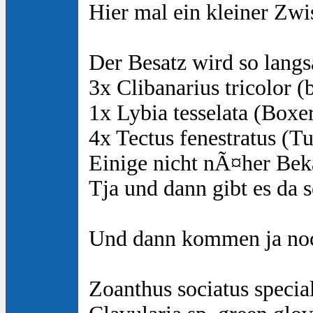
Hier mal ein kleiner Zw
Der Besatz wird so langs
3x Clibanarius tricolor (
1x Lybia tesselata (Boxe
4x Tectus fenestratus (T
Einige nicht nÃ¤her B
Tja und dann gibt es da 
Und dann kommen ja no
Zoanthus sociatus speci