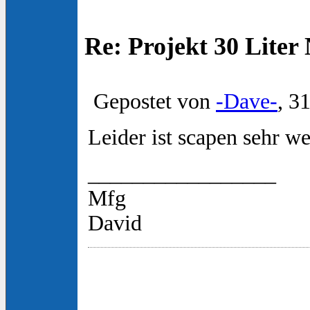
Re: Projekt 30 Lite
Gepostet von
-Dave-
, 3
Leider ist scapen sehr w
_________________
Mfg
David