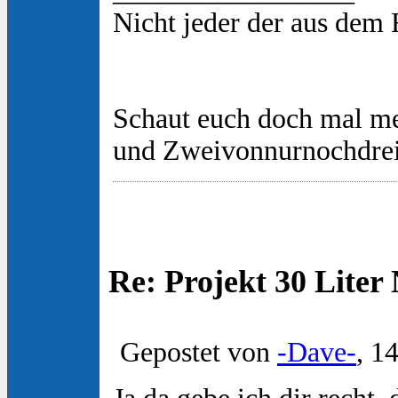
Nicht jeder der aus dem
Schaut euch doch mal m
und Zweivonnurnochdre
Re: Projekt 30 Lite
Gepostet von
-Dave-
, 1