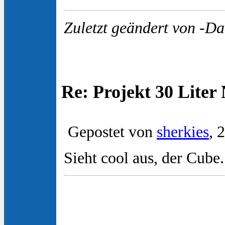
Zuletzt geändert von -Da
Re: Projekt 30 Lite
Gepostet von
sherkies
, 
Sieht cool aus, der Cub