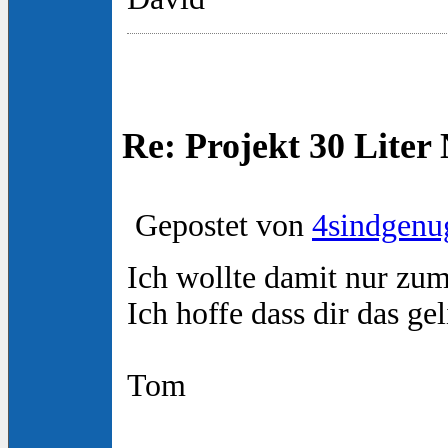
Re: Projekt 30 Lite
Gepostet von
4sindgenu
Ich wollte damit nur zum 
Ich hoffe dass dir das gel
Tom
_________________