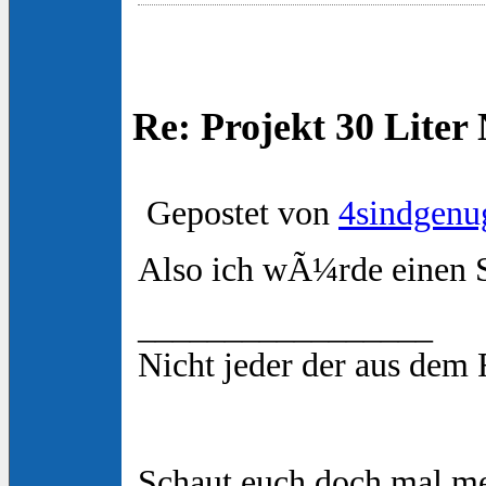
Re: Projekt 30 Lite
Gepostet von
4sindgenu
Also ich wÃ¼rde einen S
_________________
Nicht jeder der aus dem
Schaut euch doch mal m