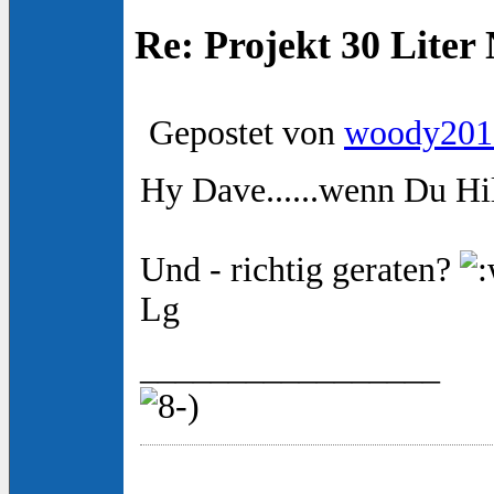
Re: Projekt 30 Lite
Gepostet von
woody201
Hy Dave......wenn Du Hil
Und - richtig geraten?
Lg
_________________