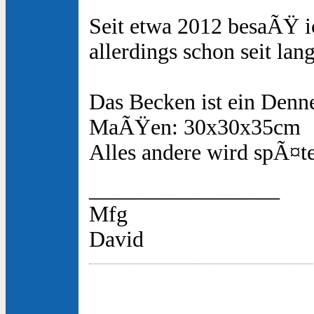
Seit etwa 2012 besaÃŸ i
allerdings schon seit la
Das Becken ist ein Denn
MaÃŸen: 30x30x35cm
Alles andere wird spÃ¤te
_________________
Mfg
David