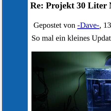
Re: Projekt 30 Lite
Gepostet von
-Dave-
, 1
So mal ein kleines Update