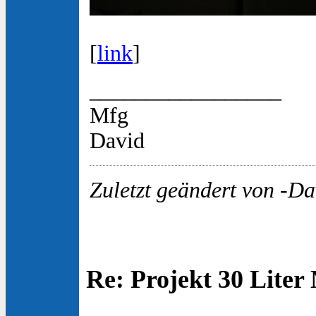
[
link
]
_________________
Mfg
David
Zuletzt geändert von -Da
Re: Projekt 30 Lite