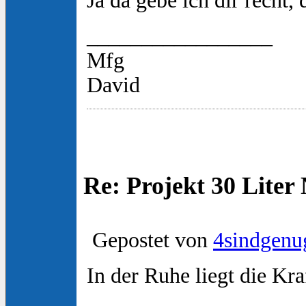
Ja da gebe ich dir recht
_________________
Mfg
David
Re: Projekt 30 Lite
Gepostet von
4sindgenu
In der Ruhe liegt die Kra