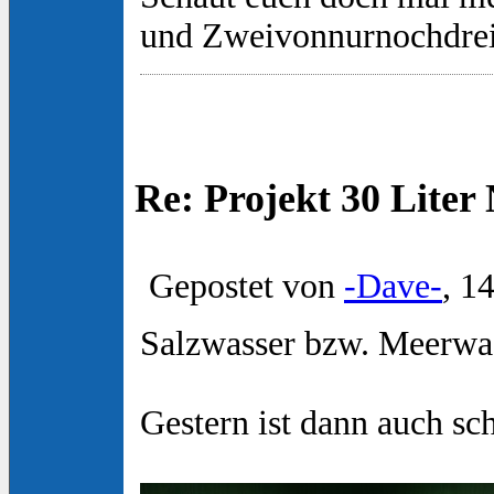
und Zweivonnurnochdre
Re: Projekt 30 Lite
Gepostet von
-Dave-
, 1
Salzwasser bzw. Meerwas
Gestern ist dann auch s