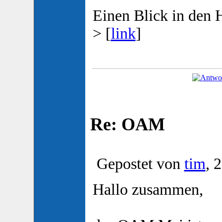
Einen Blick in den 
> [
link
]
Re: OAM
Gepostet von
tim
, 
Hallo zusammen,