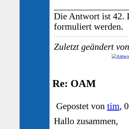
________________
Die Antwort ist 42.
formuliert werden.
Zuletzt geändert von
Re: OAM
Gepostet von
tim
, 
Hallo zusammen,