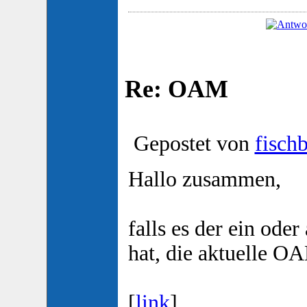
Re: OAM
Gepostet von
fisch
Hallo zusammen,
falls es der ein ode
hat, die aktuelle O
[
link
]