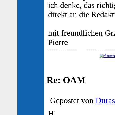
ich denke, das richt
direkt an die Redak
mit freundlichen 
Pierre
Re: OAM
Gepostet von
Duras
Hi,