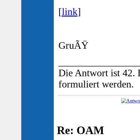
[
link
]
GruÃŸ
________________
Die Antwort ist 42.
formuliert werden.
Re: OAM