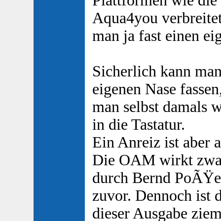
Plattformen wie di
Aqua4you verbreite
man ja fast einen e
Sicherlich kann man 
eigenen Nase fasse
man selbst damals w
in die Tastatur.
Ein Anreiz ist aber
Die OAM wirkt zwa
durch Bernd PoÃŸeck
zuvor. Dennoch ist 
dieser Ausgabe ziem