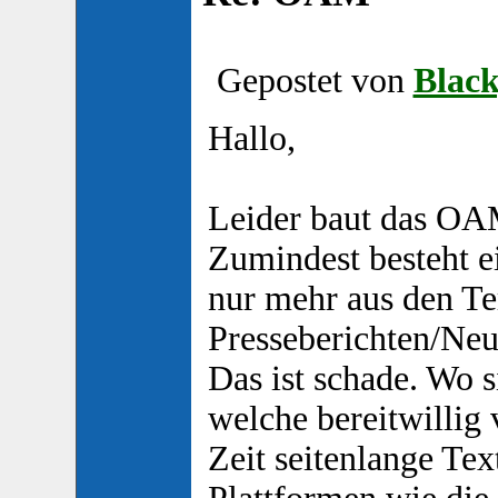
Gepostet von
Blac
Hallo,
Leider baut das OA
Zumindest besteht e
nur mehr aus den T
Presseberichten/Neu
Das ist schade. Wo s
welche bereitwillig 
Zeit seitenlange Te