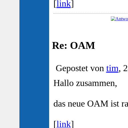
[
link
]
Re: OAM
Gepostet von
tim
, 
Hallo zusammen,
das neue OAM ist ra
[
link
]