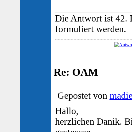
________________
Die Antwort ist 42.
formuliert werden.
Re: OAM
Gepostet von
madi
Hallo,
herzlichen Danik. B