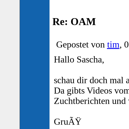
Re: OAM
Gepostet von
tim
, 
Hallo Sascha,
schau dir doch mal a
Da gibts Videos vom
Zuchtberichten und 
GruÃŸ