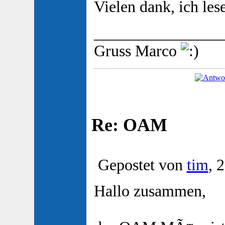
Vielen dank, ich lese
________________
Gruss Marco
Re: OAM
Gepostet von
tim
, 
Hallo zusammen,