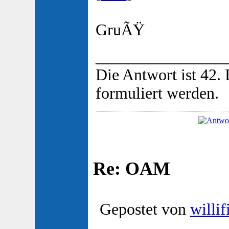
GruÃŸ
________________
Die Antwort ist 42.
formuliert werden.
Re: OAM
Gepostet von
willif