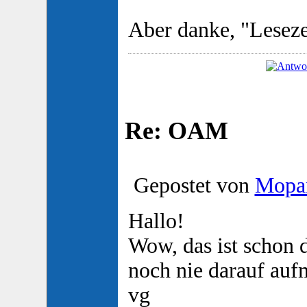
Aber danke, "Lesez
Re: OAM
Gepostet von
Mopa
Hallo!
Wow, das ist schon d
noch nie darauf auf
vg