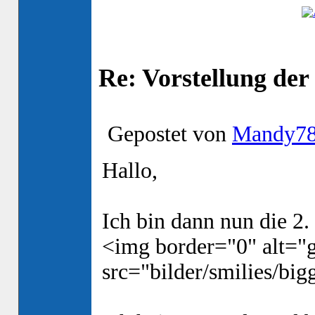
Re: Vorstellung de
Gepostet von
Mandy7
Hallo,
Ich bin dann nun die 2. 
<img border="0" alt="g
src="bilder/smilies/bigg