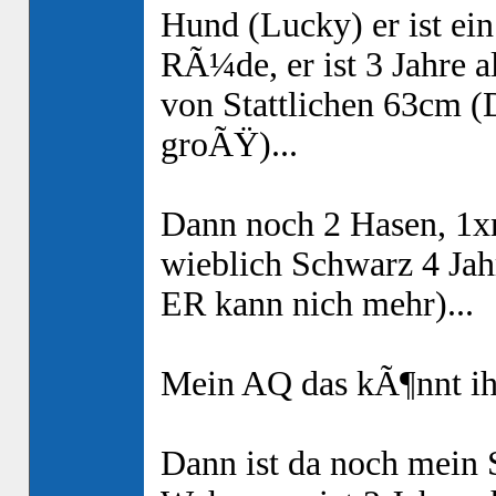
Hund (Lucky) er ist ei
RÃ¼de, er ist 3 Jahre a
von Stattlichen 63cm 
groÃŸ)...
Dann noch 2 Hasen, 1x
wieblich Schwarz 4 Jah
ER kann nich mehr)...
Mein AQ das kÃ¶nnt ihr
Dann ist da noch mein 