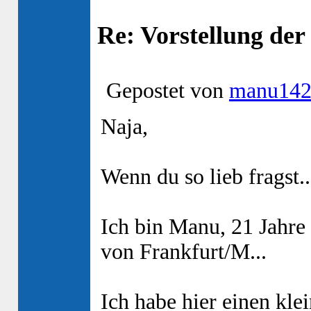
Re: Vorstellung de
Gepostet von
manu14
Naja,
Wenn du so lieb fragst..
Ich bin Manu, 21 Jahr
von Frankfurt/M...
Ich habe hier einen kl