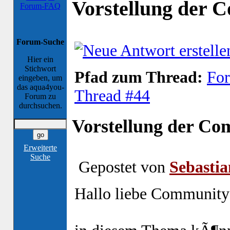
Vorstellung der 
Forum-FAQ
Forum-Suche
Hier ein
Stichwort
Pfad zum Thread:
For
eingeben, um
das aqua4you-
Thread #44
Forum zu
durchsuchen.
Vorstellung der Co
Erweiterte
Suche
Gepostet von
Sebastia
Hallo liebe Community