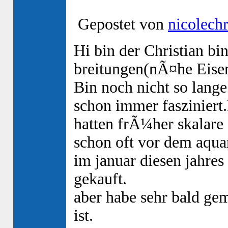
Gepostet von
nicolechr
Hi bin der Christian bi
breitungen(nÃ¤he Eise
Bin noch nicht so lange
schon immer fasziniert
hatten frÃ¼her skalare
schon oft vor dem aqu
im januar diesen jahres 
gekauft.
aber habe sehr bald gem
ist.