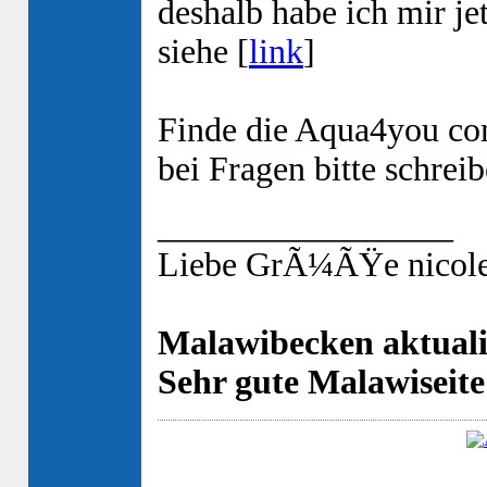
deshalb habe ich mir jet
siehe [
link
]
Finde die Aqua4you co
bei Fragen bitte schrei
_________________
Liebe GrÃ¼ÃŸe nicole
Malawibecken aktuali
Sehr gute Malawiseite