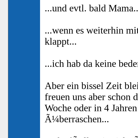
...und evtl. bald Mama..
...wenn es weiterhin m
klappt...
...ich hab da keine bed
Aber ein bissel Zeit ble
freuen uns aber schon d
Woche oder in 4 Jahren 
Ã¼berraschen...