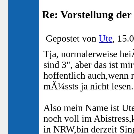
Re: Vorstellung de
Gepostet von
Ute
, 15.
Tja, normalerweise hei
sind 3", aber das ist mi
hoffentlich auch,wenn n
mÃ¼ssts ja nicht lesen.
Also mein Name ist Ute,
noch voll im Abistres
in NRW,bin derzeit Sin