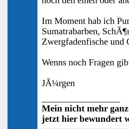
noch den einen oder an
Im Moment hab ich Pur
Sumatrabarben, SchÃ¶n
Zwergfadenfische und 
Wenns noch Fragen gibt
JÃ¼rgen
_________________
Mein nicht mehr ganz
jetzt hier bewundert 