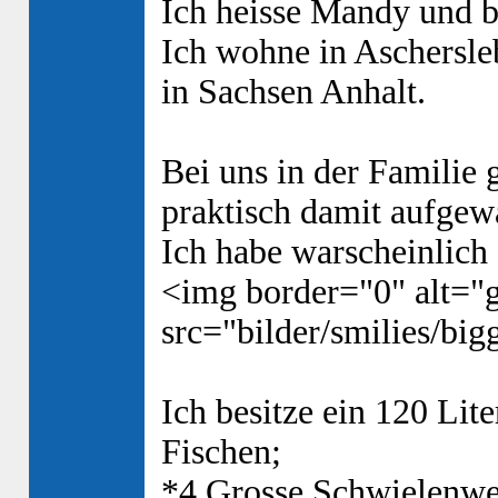
Ich heisse Mandy und bi
Ich wohne in Aschersle
in Sachsen Anhalt.
Bei uns in der Familie 
praktisch damit aufgew
Ich habe warscheinlich 
<img border="0" alt="g
src="bilder/smilies/bigg
Ich besitze ein 120 Lit
Fischen;
*4 Grosse Schwielenwel