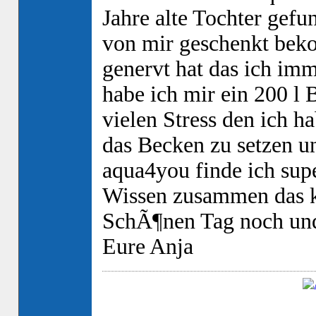
Jahre alte Tochter gefu
von mir geschenkt bek
genervt hat das ich im
habe ich mir ein 200 l
vielen Stress den ich ha
das Becken zu setzen u
aqua4you finde ich sup
Wissen zusammen das k
SchÃ¶nen Tag noch un
Eure Anja