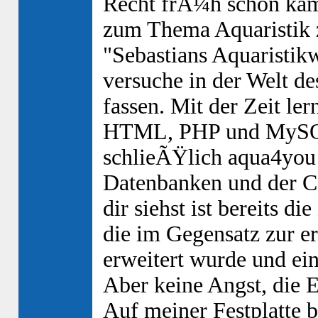
Recht frÃ¼h schon kam 
zum Thema Aquaristik 
"Sebastians Aquaristikw
versuche in der Welt 
fassen. Mit der Zeit l
HTML, PHP und MySQL
schlieÃŸlich aqua4you
Datenbanken und der C
dir siehst ist bereits d
die im Gegensatz zur e
erweitert wurde und ein
Aber keine Angst, die En
Auf meiner Festplatte b