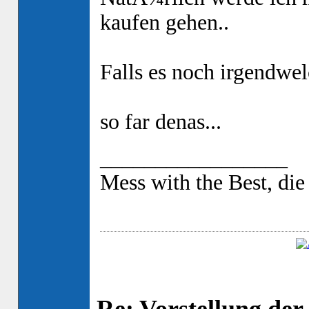
kaufen gehen..
Falls es noch irgendwel
so far denas...
_________________
Mess with the Best, die l
Re: Vorstellung de