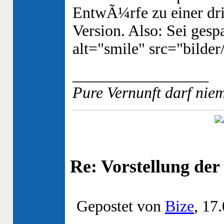
EntwÃ¼rfe zu einer dri
Version. Also: Sei ges
alt="smile" src="bilder/
_________________
Pure Vernunft darf niem
Re: Vorstellung de
Gepostet von
Bize
, 17