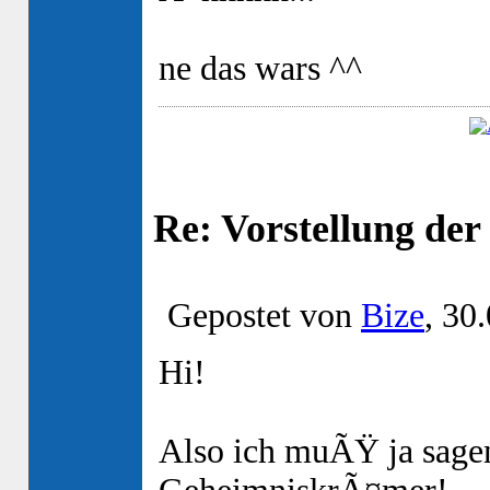
ne das wars ^^
Re: Vorstellung de
Gepostet von
Bize
, 30
Hi!
Also ich muÃŸ ja sagen