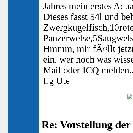
Jahres mein erstes Aqu
Dieses fasst 54l und be
Zwergkugelfisch,10rot
Panzerwelse,5Saugwels
Hmmm, mir fÃ¤llt jetzt
ein, wer noch was wisse
Mail oder ICQ melden.
Lg Ute
Re: Vorstellung de