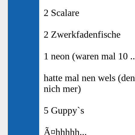
2 Scalare
2 Zwerkfadenfische
1 neon (waren mal 10 ..
hatte mal nen wels (den
nich mer)
5 Guppy`s
Ã¤hhhhh...