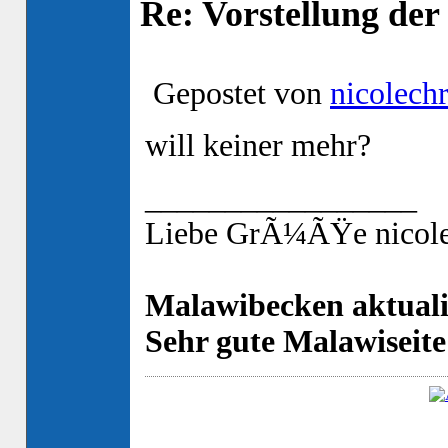
Re: Vorstellung de
Gepostet von
nicolechr
will keiner mehr?
_________________
Liebe GrÃ¼ÃŸe nicole
Malawibecken aktuali
Sehr gute Malawiseite