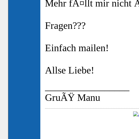
Mehr fÃ¤llt mir nicht 
Fragen???
Einfach mailen!
Allse Liebe!
_________________
GruÃŸ Manu