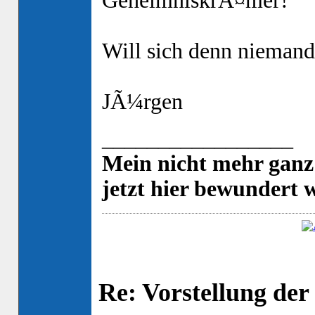
GeheimniskrÃ¤mer!
Will sich denn niemand
JÃ¼rgen
_________________
Mein nicht mehr ganz
jetzt hier bewundert 
Re: Vorstellung de