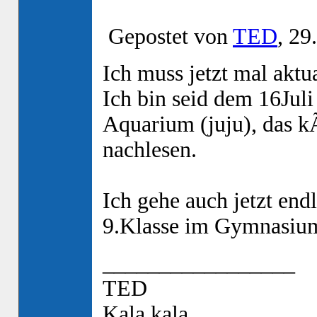
Gepostet von
TED
, 29
Ich muss jetzt mal aktua
Ich bin seid dem 16Juli
Aquarium (juju), das kÃ
nachlesen.
Ich gehe auch jetzt end
9.Klasse im Gymnasiu
_________________
TED
Kala kala,