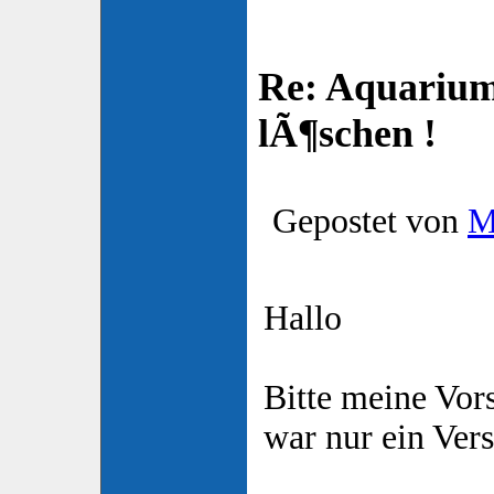
Re: Aquarium
lÃ¶schen !
Gepostet von
M
Hallo
Bitte meine Vor
war nur ein Ver