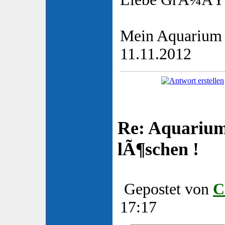
Mein Aquarium 
11.11.2012
Re: Aquarium
lÃ¶schen !
Gepostet von
C
17:17