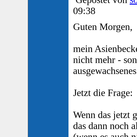
09:38
Guten Morgen,
mein Asienbecke
nicht mehr - son
ausgewachsenes 
Jetzt die Frage:
Wenn das jetzt g
das dann noch a
(wenn es auch n