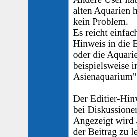
alten Aquarien hi
kein Problem.
Es reicht einfa
Hinweis in die 
oder die Aquari
beispielsweise i
Asienaquarium"
Der Editier-Hin
bei Diskussione
Angezeigt wird 
der Beitrag zu le