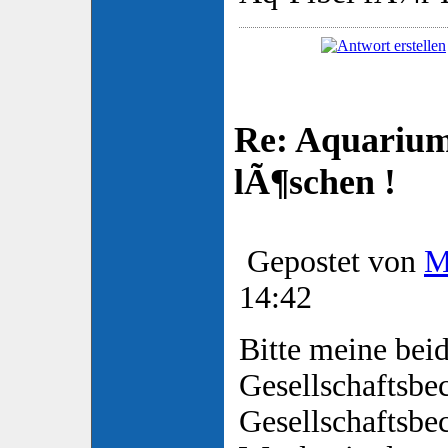
Re: Aquarium
lÃ¶schen !
Gepostet von
M
14:42
Bitte meine bei
Gesellschaftsbe
Gesellschaftsbe