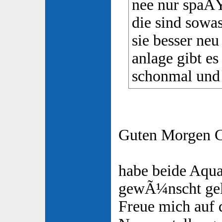
nee nur spaÃ
die sind sowa
sie besser neu
anlage gibt es
schonmal un
Guten Morgen C
habe beide Aqua
gewÃ¼nscht gel
Freue mich auf 