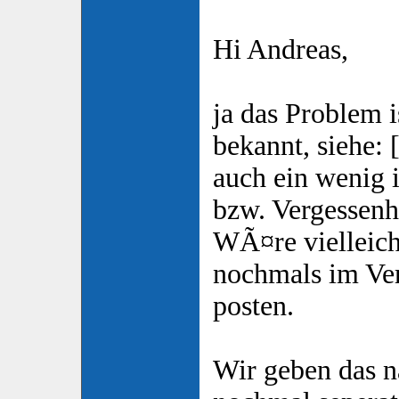
Hi Andreas,
ja das Problem i
bekannt, siehe: 
auch ein wenig 
bzw. Vergessenhe
WÃ¤re vielleicht
nochmals im Ver
posten.
Wir geben das n