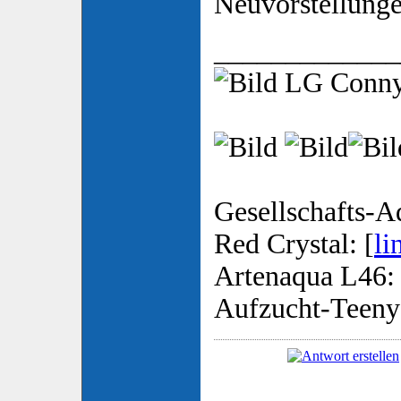
Neuvorstellung
_____________
LG Conn
Gesellschafts-A
Red Crystal: [
li
Artenaqua L46: 
Aufzucht-Teeny