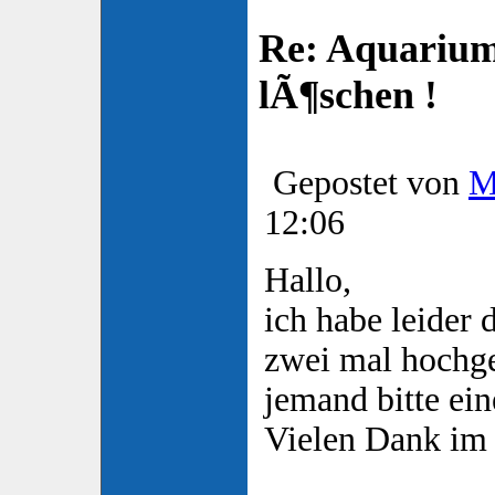
Re: Aquarium
lÃ¶schen !
Gepostet von
M
12:06
Hallo,
ich habe leider
zwei mal hochg
jemand bitte ei
Vielen Dank im 