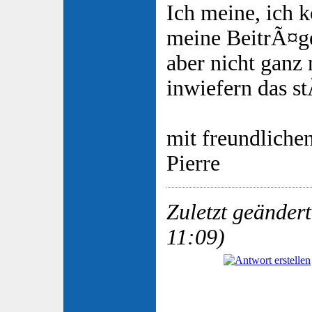
Ich meine, ich k
meine BeitrÃ¤g
aber nicht ganz
inwiefern das st
mit freundlich
Pierre
Zuletzt geändert
11:09)