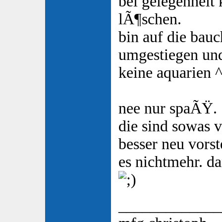
bei gelegenheit
lÃ¶schen.
bin auf die bau
umgestiegen un
keine aquarien 
nee nur spaÃŸ.
die sind sowas v
besser neu vorst
es nichtmehr. d
_____________