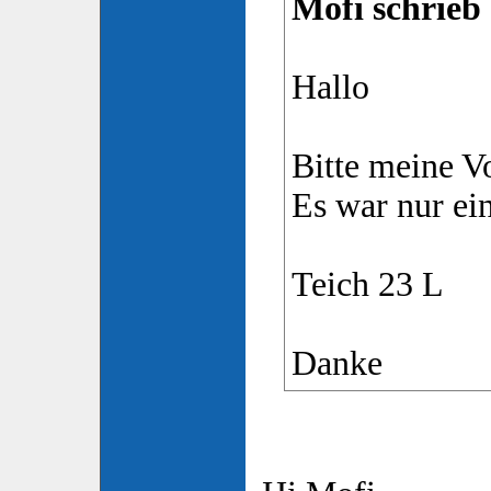
Mofi schrieb 
Hallo
Bitte meine V
Es war nur ei
Teich 23 L
Danke