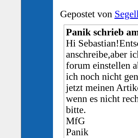
Gepostet von
Segel
Panik schrieb am
Hi Sebastian!Entsc
anschreibe,aber ic
forum einstellen a
ich noch nicht g
jetzt meinen Artik
wenn es nicht rech
bitte.
MfG
Panik