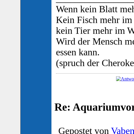
Wenn kein Blatt m
Kein Fisch mehr im
kein Tier mehr im W
Wird der Mensch me
essen kann.
(spruch der Cheroke
Re: Aquariumvors
Gepostet von
Vabe