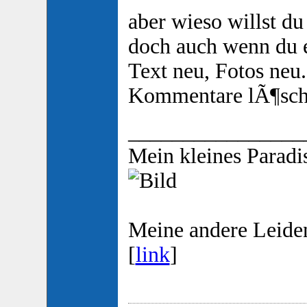
aber wieso willst d
doch auch wenn du e
Text neu, Fotos neu.
Kommentare lÃ¶sch
________________
Mein kleines Paradis
Meine andere Leiden
[
link
]