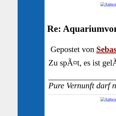
Re: Aquariumvors
Gepostet von
Sebas
Zu spÃ¤t, es ist gel
________________
Pure Vernunft darf 