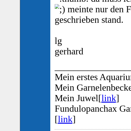
meinte nur den F
geschrieben stand.
lg
gerhard
________________
Mein erstes Aquari
Mein Garnelenbeck
Mein Juwel[
link
]
Fundulopanchax Ga
[
link
]