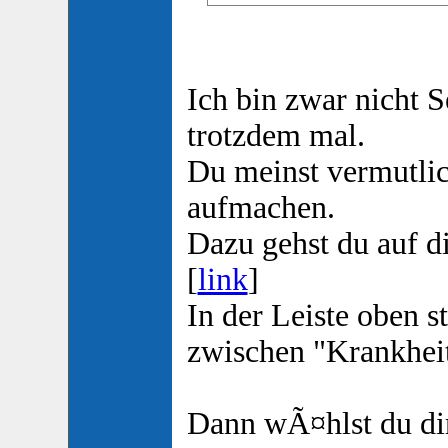
Ich bin zwar nicht S
trotzdem mal.
Du meinst vermutli
aufmachen.
Dazu gehst du auf d
[
link
]
In der Leiste oben s
zwischen "Krankhei
Dann wÃ¤hlst du dir