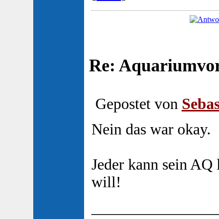
Re: Aquariumvors
Gepostet von
Sebas
Nein das war okay.
Jeder kann sein AQ 
will!
________________