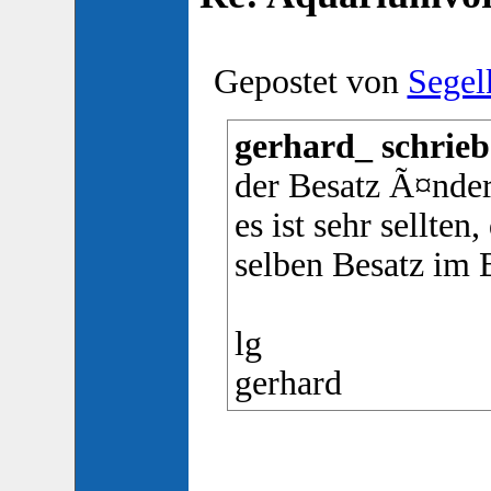
Gepostet von
Segel
gerhard_ schrieb
der Besatz Ã¤nder
es ist sehr sellt
selben Besatz im 
lg
gerhard