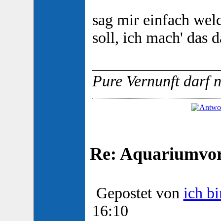
sag mir einfach we
soll, ich mach' das 
________________
Pure Vernunft darf 
Re: Aquariumvors
Gepostet von
ich bi
16:10