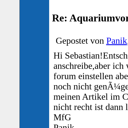
Re: Aquariumvors
Gepostet von
Panik
Hi Sebastian!Entschu
anschreibe,aber ich 
forum einstellen abe
noch nicht genÃ¼gen
meinen Artikel im C
nicht recht ist dann 
MfG
Panik