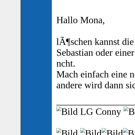
Hallo Mona,
lÃ¶schen kannst die
Sebastian oder einer
ncht.
Mach einfach eine n
andere wird dann sic
________________
LG Conny