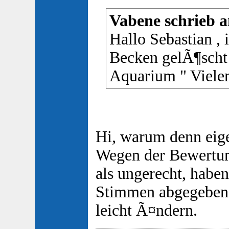
Vabene schrieb a
Hallo Sebastian , 
Becken gelÃ¶scht 
Aquarium " Vielen
Hi, warum denn eige
Wegen der Bewertung
als ungerecht, haben
Stimmen abgegeben, 
leicht Ã¤ndern.