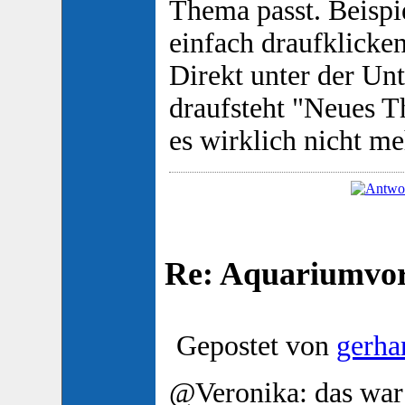
Thema passt. Beispi
einfach draufklicken
Direkt unter der Unt
draufsteht "Neues T
es wirklich nicht m
Re: Aquariumvors
Gepostet von
gerha
@Veronika: das war 