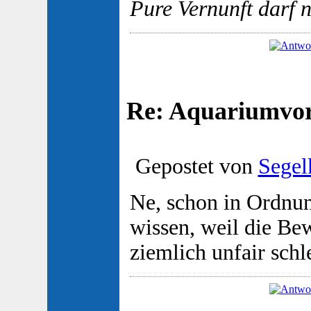
Pure Vernunft darf 
Re: Aquariumvors
Gepostet von
Segel
Ne, schon in Ordnun
wissen, weil die Be
ziemlich unfair schl