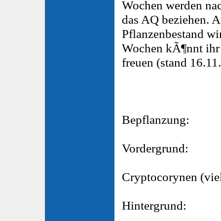
Wochen werden nac
das AQ beziehen. A
Pflanzenbestand wir 
Wochen kÃ¶nnt ihr e
freuen (stand 16.11
Bepflanzung:
Vordergrund:
Cryptocorynen (vie
Hintergrund: