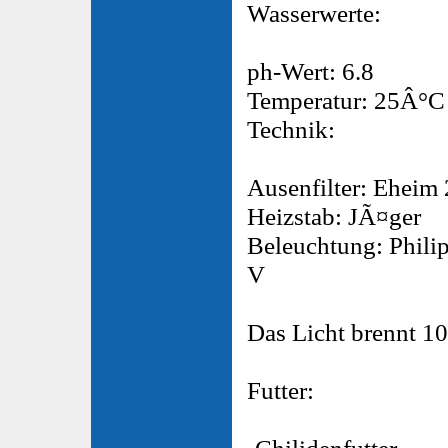
Wasserwerte:
ph-Wert: 6.8
Temperatur: 25Â°C
Technik:
Ausenfilter: Eheim
Heizstab: JÃ¤ger
Beleuchtung: Phili
V
Das Licht brennt 1
Futter:
-Chilidenfutter