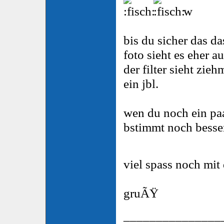
w
bis du sicher das da
foto sieht es eher 
der filter sieht zieh
ein jbl.
wen du noch ein paar
bstimmt noch besser
viel spass noch mi
gruÃŸ
_______________