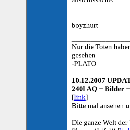
boyzhurt
_______________
Nur die Toten habe
gesehen
-PLATO
10.12.2007 UPDA
240l AQ + Bilder 
[
link
]
Bitte mal ansehen 
Die ganze Welt der 