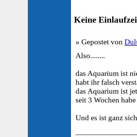
Keine Einlaufzei
» Gepostet von
Du
Also........
das Aquarium ist nic
habt ihr falsch verst
das Aquarium ist je
seit 3 Wochen habe i
Und es ist ganz sic
_______________