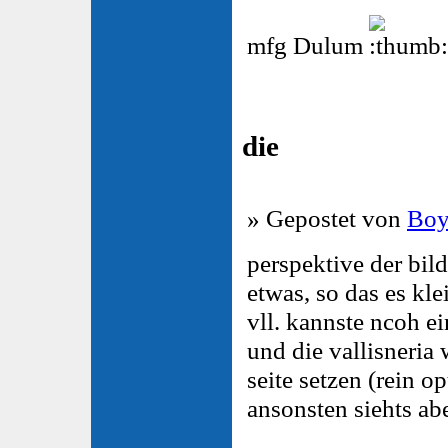
mfg Dulum
die
» Gepostet von
Boy
perspektive der bild
etwas, so das es klei
vll. kannste ncoh ei
und die vallisneria
seite setzen (rein op
ansonsten siehts abe