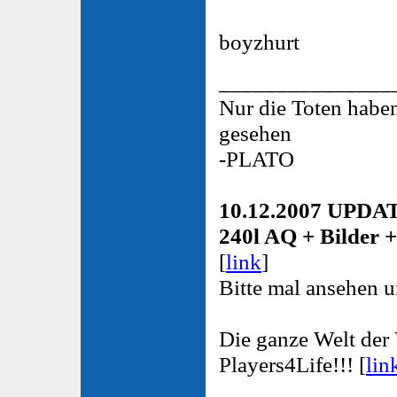
boyzhurt
_______________
Nur die Toten habe
gesehen
-PLATO
10.12.2007 UPDA
240l AQ + Bilder 
[
link
]
Bitte mal ansehen 
Die ganze Welt der 
Players4Life!!! [
lin