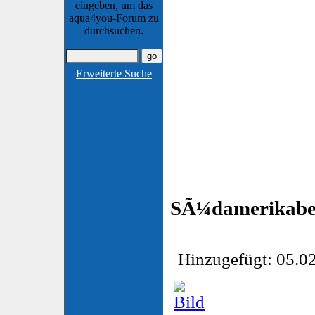
eingeben, um das
aqua4you-Forum zu
durchsuchen.
Erweiterte Suche
SÃ¼damerikabe
Hinzugefügt: 05.02