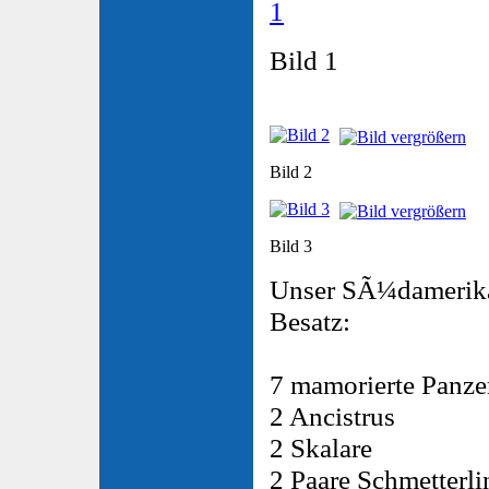
Bild 1
Bild 2
Bild 3
Unser SÃ¼damerika
Besatz:
7 mamorierte Panze
2 Ancistrus
2 Skalare
2 Paare Schmetterl