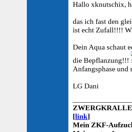
Hallo xknutschix, 
das ich fast den gl
ist echt Zufall!!!!
Dein Aqua schaut ec
die Bepflanzung!!!
Anfangsphase und 
LG Dani
_______________
ZWERGKRALLENF
[
link
]
Mein ZKF-Aufzuch