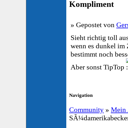
Kompliment
» Gepostet von
Ger
Sieht richtig toll a
wenn es dunkel im Z
bestimmt noch besse
Aber sonst TipTop
Navigation
Community
»
Mein
SÃ¼damerikabecke