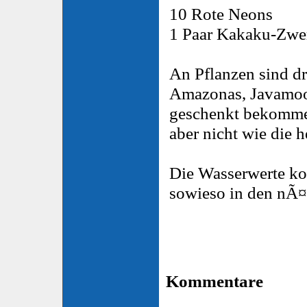
10 Rote Neons
1 Paar Kakaku-Zwe
An Pflanzen sind dri
Amazonas, Javamoos
geschenkt bekomme
aber nicht wie die 
Die Wasserwerte k
sowieso in den nÃ¤
Kommentare