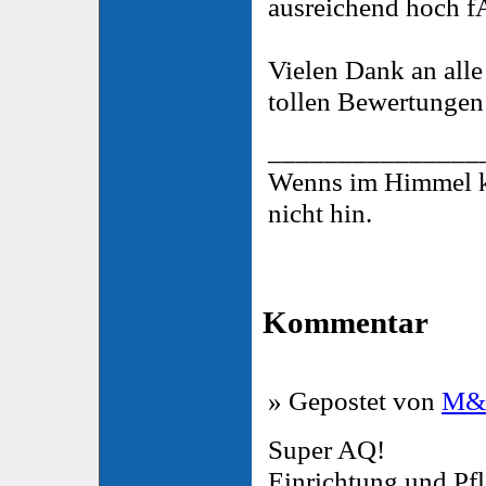
ausreichend hoch f
Vielen Dank an all
tollen Bewertungen
_______________
Wenns im Himmel kei
nicht hin.
Kommentar
» Gepostet von
M
Super AQ!
Einrichtung und Pfl