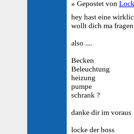
» Gepostet von
Lock
hey hast eine wirkli
wollt dich ma fragen
also ....
Becken
Beleuchtung
heizung
pumpe
schrank ?
danke dir im voraus
locke der boss