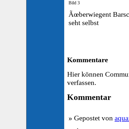
Bild 3
Ãœberwiegent Barsche
seht selbst
Kommentare
Hier können Commun
verfassen.
Kommentar
» Gepostet von
aqua