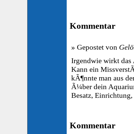
Kommentar
» Gepostet von
Gelö
Irgendwie wirkt da
Kann ein MissverstÃ
kÃ¶nnte man aus der
Ã¼ber dein Aquariu
Besatz, Einrichtung, 
Kommentar