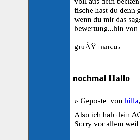
voll aus dein becken
fische hast du denn g
wenn du mir das sag
bewertung...bin von 
gruÃŸ marcus
nochmal Hallo
» Gepostet von
billa
Also ich hab dein AQ
Sorry vor allem wei
________________