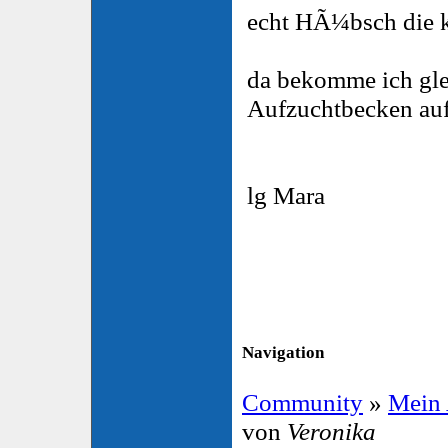
echt HÃ¼bsch die 
da bekomme ich gle
Aufzuchtbecken auf
lg Mara
Navigation
Community
»
Mein
von
Veronika