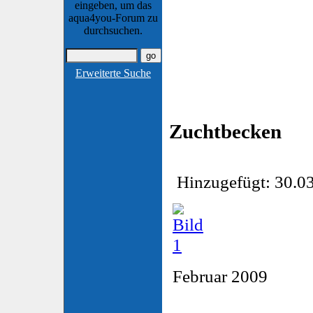
eingeben, um das
aqua4you-Forum zu
durchsuchen.
Erweiterte Suche
Zuchtbecken
Hinzugefügt: 30.03
Februar 2009