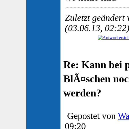
Zuletzt geändert
(03.06.13, 02:22
Re: Kann bei 
BlÃ¤schen no
werden?
Gepostet von
Wa
09:20