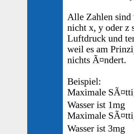
Alle Zahlen sind
nicht x, y oder 
Luftdruck und te
weil es am Prinz
nichts Ã¤ndert.
Beispiel:
Maximale SÃ¤tt
Wasser ist 1mg
Maximale SÃ¤tti
Wasser ist 3mg