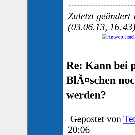
Zuletzt geändert
(03.06.13, 16:43
Re: Kann bei 
BlÃ¤schen no
werden?
Gepostet von
Te
20:06