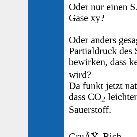
Oder nur einen 
Gase xy?
Oder anders gesa
Partialdruck des 
bewirken, dass k
wird?
Da funkt jetzt na
dass CO
leichter
2
Sauerstoff.
_____________
GruÃŸ, Rich