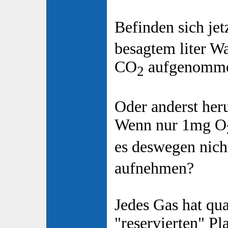
Befinden sich jet
besagtem liter W
CO
aufgenomme
2
Oder anderst her
Wenn nur 1mg O
es deswegen nic
aufnehmen?
Jedes Gas hat qua
"reservierten" Pl