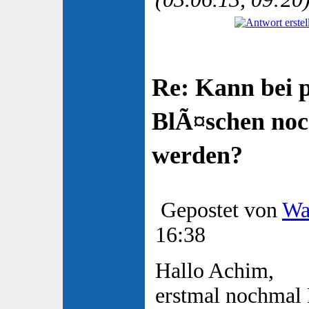
Re: Kann bei 
BlÃ¤schen no
werden?
Gepostet von
Wa
16:38
Hallo Achim,
erstmal nochmal