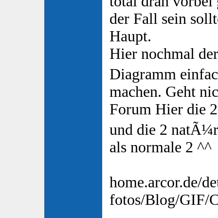
total dran vorbei
der Fall sein so
Haupt.
Hier nochmal de
Diagramm einfach
machen. Geht nich
Forum Hier die 
und die 2 natÃ¼rl
als normale 2 ^^
home.arcor.de/det
fotos/Blog/GIF/