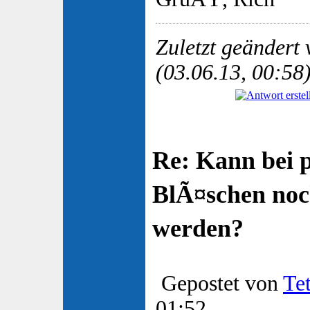
Zuletzt geändert
(03.06.13, 00:58
Re: Kann bei 
BlÃ¤schen no
werden?
Gepostet von
Te
01:52