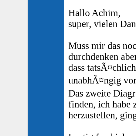
Hallo Achim,
super, vielen Dan
Muss mir das no
durchdenken aber
dass tatsÃ¤chlic
unabhÃ¤ngig von
Das zweite Diagr
finden, ich habe 
herzustellen, ging