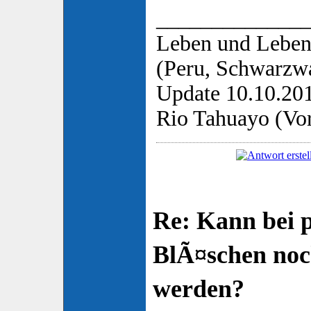
_____________
Leben und Leben
(Peru, Schwarzwa
Update 10.10.20
Rio Tahuayo (Vor
Re: Kann bei 
BlÃ¤schen no
werden?