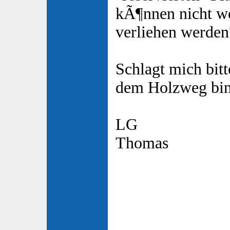
kÃ¶nnen nicht we
verliehen werden
Schlagt mich bitt
dem Holzweg bin
LG
Thomas