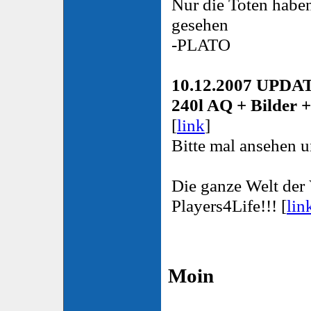
Nur die Toten habe
gesehen
-PLATO
10.12.2007 UPDA
240l AQ + Bilder 
[
link
]
Bitte mal ansehen 
Die ganze Welt der 
Players4Life!!! [
lin
Moin