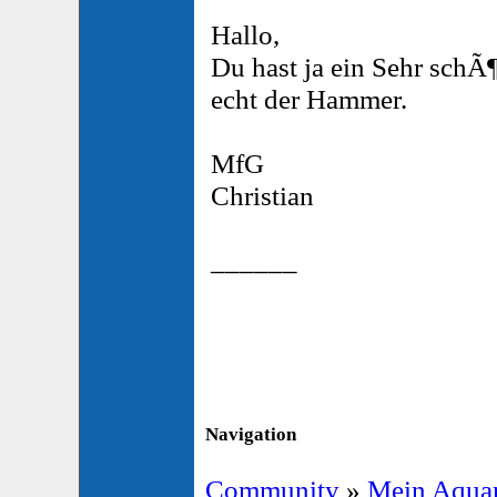
Hallo,
Du hast ja ein Sehr schÃ
echt der Hammer.
MfG
Christian
______
Navigation
Community
»
Mein Aqua