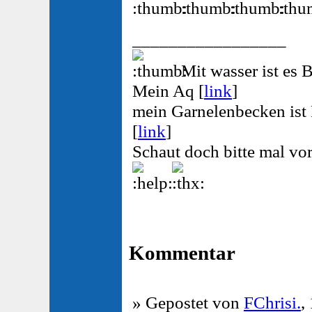
_________________
Mit wasser ist es 
Mein Aq [
link
]
mein Garnelenbecken ist F
[
link
]
Schaut doch bitte mal vo
Kommentar
» Gepostet von
FChrisi.
,