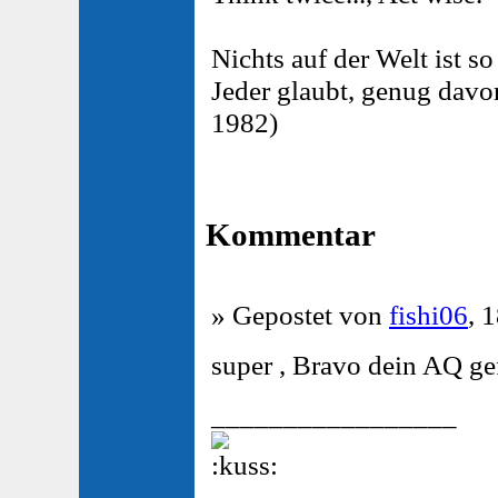
Nichts auf der Welt ist so
Jeder glaubt, genug davo
1982)
Kommentar
» Gepostet von
fishi06
, 
super , Bravo dein AQ gef
_________________