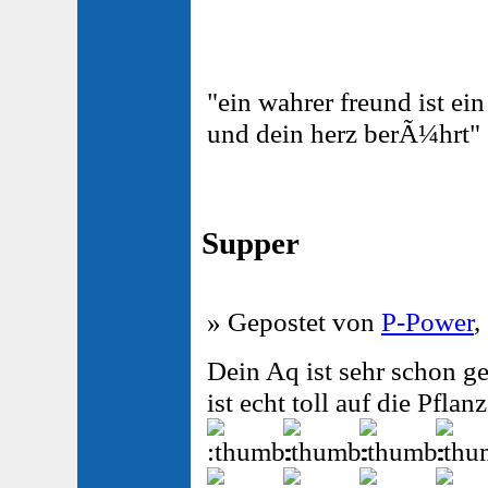
"ein wahrer freund ist ei
und dein herz berÃ¼hrt"
Supper
» Gepostet von
P-Power
,
Dein Aq ist sehr schon ge
ist echt toll auf die Pfl