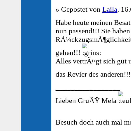
» Gepostet von
Laila
, 16
Habe heute meinen Besat
nun passend!!! Sie habe
RÃ¼ckzugsmÃ¶glichkeit
gehen!!!
Alles vertrÃ¤gt sich gut 
das Revier des anderen!!
_________________
Lieben GruÃŸ Mela
Besuch doch auch mal m