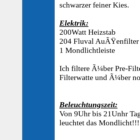
schwarzer feiner Kies.
Elektrik:
200Watt Heizstab
204 Fluval AuÃŸenfilter 
1 Mondlichtleiste
Ich filtere Ã¼ber Pre-Fil
Filterwatte und Ã¼ber n
Beleuchtungszeit:
Von 9Uhr bis 21Unhr Tag
leuchtet das Mondlicht!!!