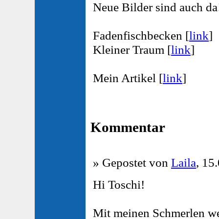
Neue Bilder sind auch da
Fadenfischbecken [
link
]
Kleiner Traum [
link
]
Mein Artikel [
link
]
Kommentar
» Gepostet von
Laila
, 15
Hi Toschi!
Mit meinen Schmerlen we