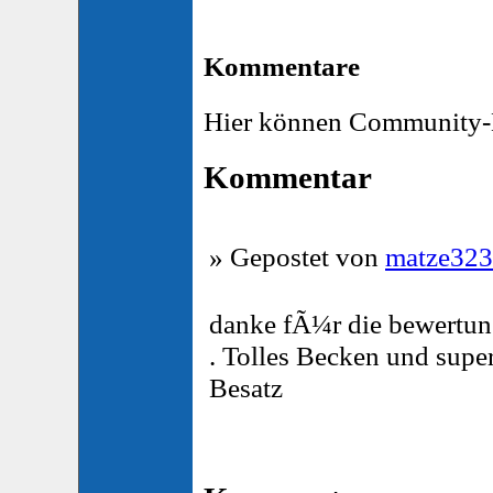
Kommentare
Hier können Community-M
Kommentar
» Gepostet von
matze323
danke fÃ¼r die bewertun
. Tolles Becken und sup
Besatz