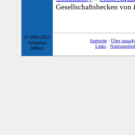
Gesellschaftsbecken von
© 2000-2023
Startseite
·
Über aqua4
Sebastian
Links
·
Nutzungsbed
Wilken