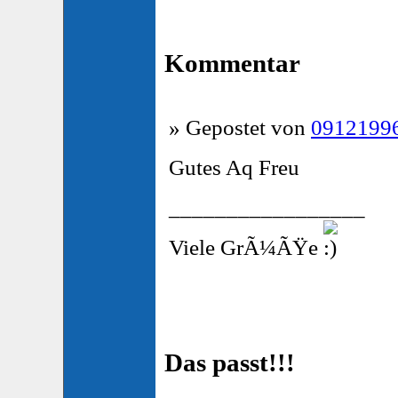
Kommentar
» Gepostet von
0912199
Gutes Aq Freu
_________________
Viele GrÃ¼ÃŸe
Das passt!!!