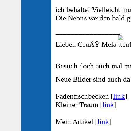
ich behalte! Vielleicht mu
Die Neons werden bald get
_________________
Lieben GruÃŸ Mela
Besuch doch auch mal m
Neue Bilder sind auch da
Fadenfischbecken [
link
]
Kleiner Traum [
link
]
Mein Artikel [
link
]