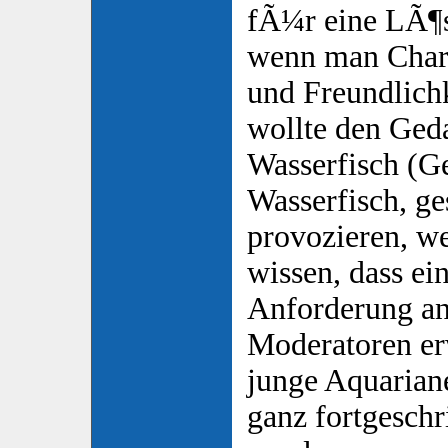
fÃ¼r eine LÃ¶
wenn man Chara
und Freundlichk
wollte den Ged
Wasserfisch (G
Wasserfisch, ge
provozieren, we
wissen, dass ei
Anforderung an
Moderatoren erw
junge Aquarian
ganz fortgeschr