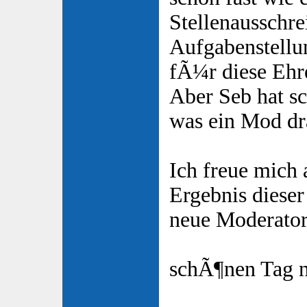
Stellenausschr
Aufgabenstell
fÃ¼r diese Ehr
Aber Seb hat sc
was ein Mod dr
Ich freue mich 
Ergebnis dieser
neue Moderator
schÃ¶nen Tag 