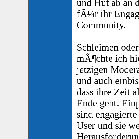
und Hut ab an 
fÃ¼r ihr Enga
Community.
Schleimen oder
mÃ¶chte ich hie
jetzigen Modera
und auch einbis
dass ihre Zeit 
Ende geht. Ein
sind engagierte
User und sie we
Herausforderun