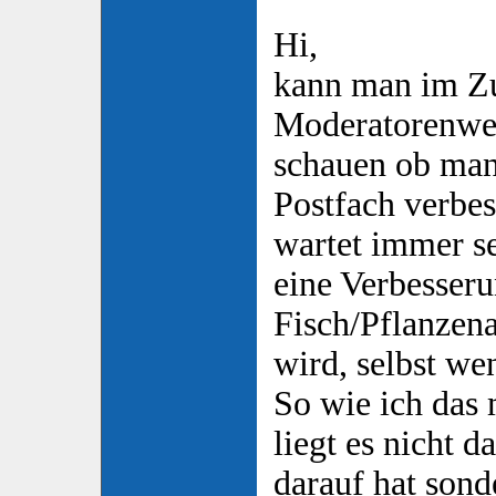
Hi,
kann man im Z
Moderatorenwec
schauen ob ma
Postfach verbes
wartet immer se
eine Verbesseru
Fisch/Pflanzen
wird, selbst wen
So wie ich da
liegt es nicht d
darauf hat sond