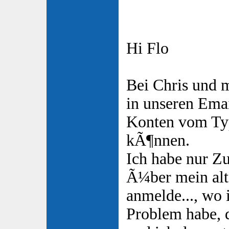
Hi Flo
Bei Chris und mi
in unseren Ema
Konten vom Ty
kÃ¶nnen.
Ich habe nur Zu
Ã¼ber mein al
anmelde..., wo 
Problem habe, 