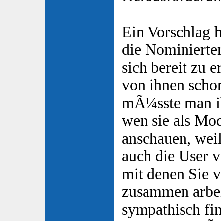
Ein Vorschlag 
die Nominierten
sich bereit zu 
von ihnen scho
mÃ¼sste man ih
wen sie als Mod
anschauen, weil
auch die User 
mit denen Sie v
zusammen arbei
sympathisch fi