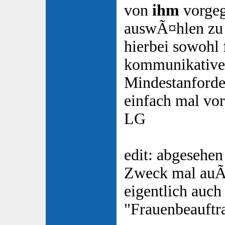
von
ihm
vorgeg
auswÃ¤hlen zu 
hierbei sowohl 
kommunikative 
Mindestanforder
einfach mal vor
LG
edit: abgesehen
Zweck mal auÃ
eigentlich auch
"Frauenbeauftra