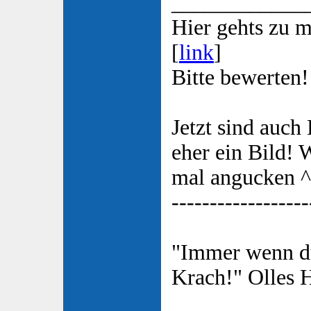
____________
Hier gehts zu
[
link
]
Bitte bewerten!
Jetzt sind auch 
eher ein Bild! W
mal angucken ^
------------------
"Immer wenn du
Krach!" Olles 