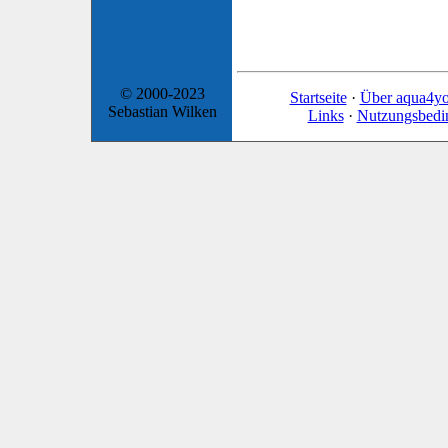
© 2000-2023
Startseite
·
Über aqua4y
Sebastian Wilken
Links
·
Nutzungsbedi