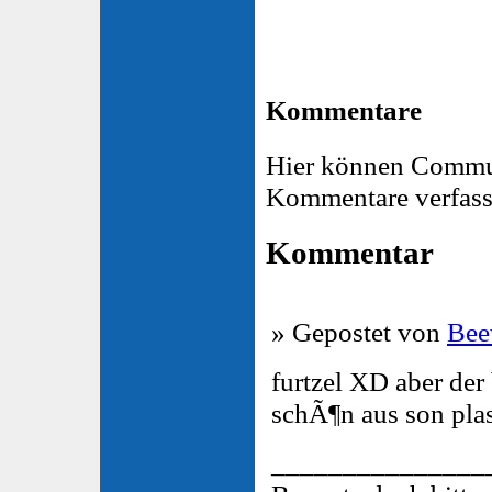
Kommentare
Hier können Commu
Kommentare verfass
Kommentar
» Gepostet von
Bee
furtzel XD aber der
schÃ¶n aus son plast
_______________