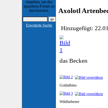
eingeben, um das
aqua4you-Forum zu
Axolotl Artenbe
durchsuchen.
Erweiterte Suche
Hinzugefügt: 22.01
das Becken
Goldalbino
Wildfarbener