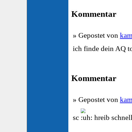
Kommentar
» Gepostet von
kam
ich finde dein AQ t
Kommentar
» Gepostet von
kam
sc
hreib schne