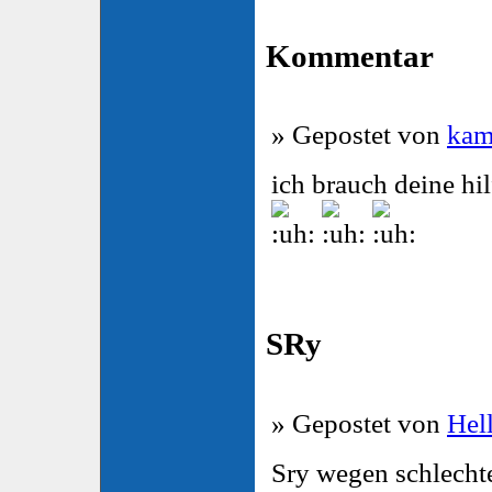
Kommentar
» Gepostet von
kam
ich brauch deine hil
SRy
» Gepostet von
Hel
Sry wegen schlecht