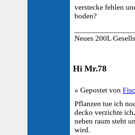
verstecke fehlen und
boden?
_______________
Neues 200L Gesells
Hi Mr.78
» Gepostet von
Fis
Pflanzen tue ich no
decko verzichte ich
neben raum steht un
wird.