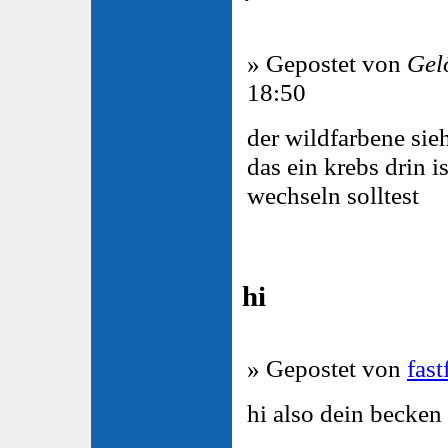
» Gepostet von
Gel
18:50
der wildfarbene sieh
das ein krebs drin 
wechseln solltest
hi
» Gepostet von
fast
hi also dein becken i