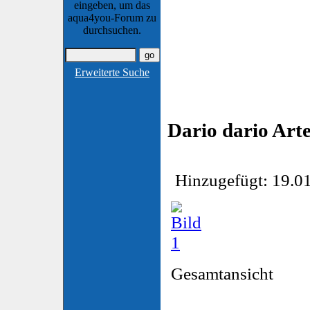
eingeben, um das
aqua4you-Forum zu
durchsuchen.
Erweiterte Suche
Dario dario Art
Hinzugefügt: 19.01
Gesamtansicht