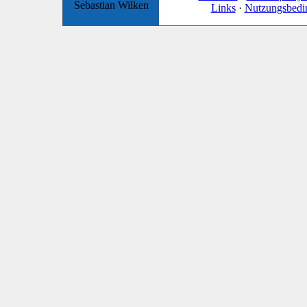
Sebastian Wilken
Links
·
Nutzungsbedi