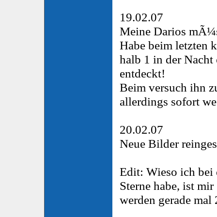
19.02.07
Meine Darios mÃ¼s
Habe beim letzten 
halb 1 in der Nacht
entdeckt!
Beim versuch ihn 
allerdings sofort w
20.02.07
Neue Bilder reingest
Edit: Wieso ich be
Sterne habe, ist mir
werden gerade mal