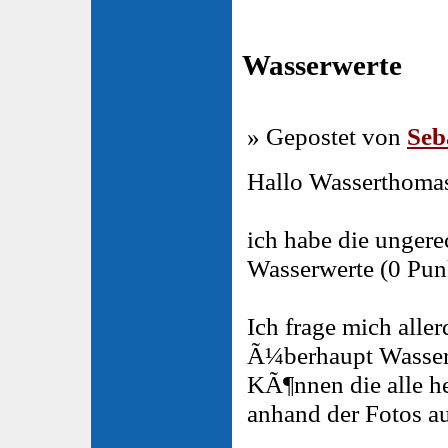
Wasserwerte
» Gepostet von
Seb
Hallo Wasserthoma
ich habe die ungere
Wasserwerte (0 Pun
Ich frage mich aller
Ã¼berhaupt Wasser
KÃ¶nnen die alle h
anhand der Fotos a