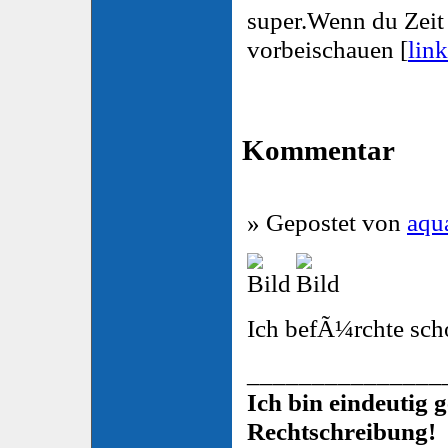
super.Wenn du Zeit 
vorbeischauen [
link
Kommentar
» Gepostet von
aqu
Ich befÃ¼rchte sc
_______________
Ich bin eindeutig 
Rechtschreibung!