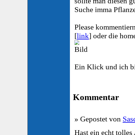
sollte man diesen g
Suche imma Pflanze
Please kommentiern
[
link
] oder die hom
Ein Klick und ich bin
Kommentar
» Gepostet von
Sas
Hast ein echt tolle