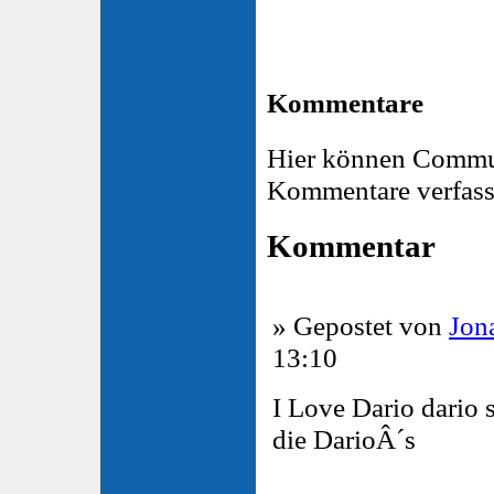
Kommentare
Hier können Commu
Kommentare verfass
Kommentar
» Gepostet von
Jon
13:10
I Love Dario dario
die DarioÂ´s