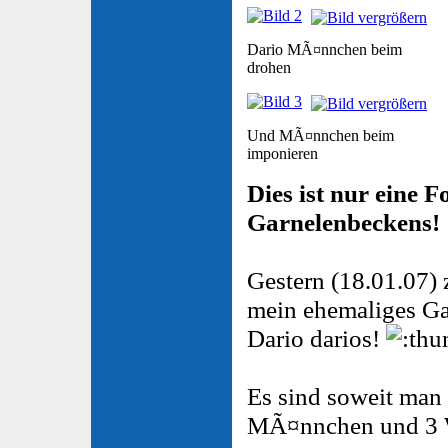
Dario MÃ¤nnchen beim
drohen
Und MÃ¤nnchen beim
imponieren
Dies ist nur eine 
Garnelenbeckens!
Gestern (18.01.07) 
mein ehemaliges Ga
Dario darios!
Es sind soweit man 
MÃ¤nnchen und 3 