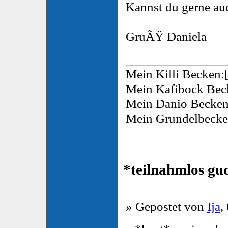
Kannst du gerne au
GruÃŸ Daniela
_______________
Mein Killi Becken:
Mein Kafibock Bec
Mein Danio Becken
Mein Grundelbecke
*teilnahmlos gu
» Gepostet von
Ija
,