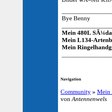
_______________
Bye Benny
_______________
Mein 480L SÃ¼da
Mein L134-Artenb
Mein Ringelhandg
_______________
Navigation
Community
»
Mein
von
Antennenwels