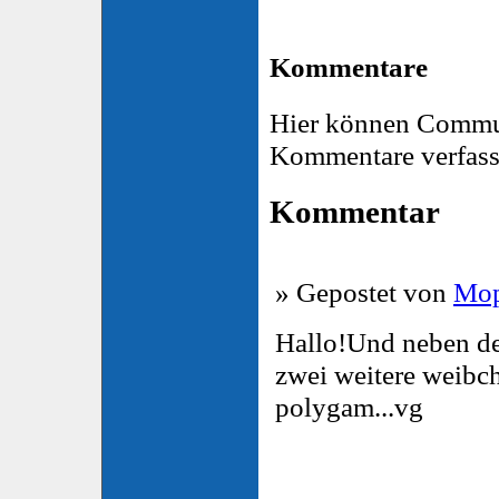
Kommentare
Hier können Commu
Kommentare verfass
Kommentar
» Gepostet von
Mop
Hallo!Und neben de
zwei weitere weibc
polygam...vg