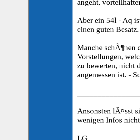
angeht, vorteilhafte
Aber ein 54l - Aq is
einen guten Besatz.
Manche schÃ¶nen d
Vorstellungen, welc
zu bewerten, nicht
angemessen ist. - S
_______________
Ansonsten lÃ¤sst si
wenigen Infos nicht
LG,