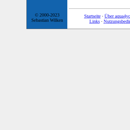
© 2000-2023
Startseite
·
Über aqua4y
Sebastian Wilken
Links
·
Nutzungsbedi