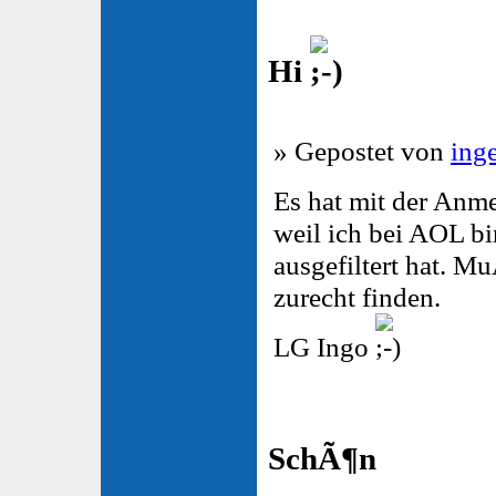
Hi
» Gepostet von
ing
Es hat mit der Anme
weil ich bei AOL bi
ausgefiltert hat. Mu
zurecht finden.
LG Ingo
SchÃ¶n