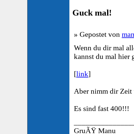
Guck mal!
» Gepostet von
man
Wenn du dir mal al
kannst du mal hier 
[
link
]
Aber nimm dir Zeit
Es sind fast 400!!!
_______________
GruÃŸ Manu