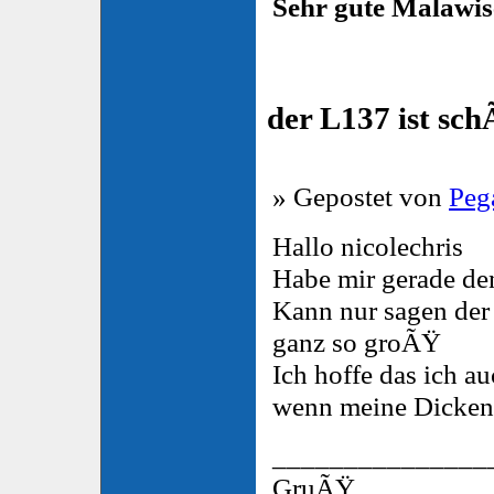
Sehr gute Malawise
der L137 ist sc
» Gepostet von
Peg
Hallo nicolechris
Habe mir gerade d
Kann nur sagen der 
ganz so groÃŸ
Ich hoffe das ich 
wenn meine Dicke
_______________
GruÃŸ