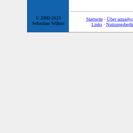
© 2000-2023
Startseite
·
Über aqua4y
Sebastian Wilken
Links
·
Nutzungsbedi