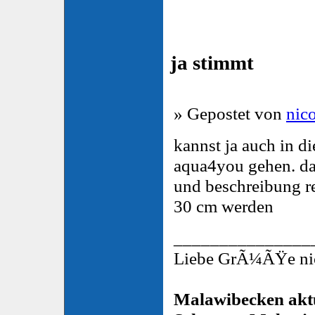
ja stimmt
» Gepostet von
nico
kannst ja auch in di
aqua4you gehen. da 
und beschreibung re
30 cm werden
_______________
Liebe GrÃ¼ÃŸe nic
Malawibecken aktu