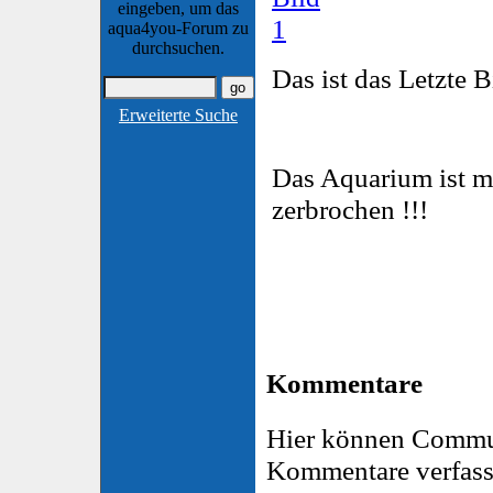
eingeben, um das
aqua4you-Forum zu
durchsuchen.
Das ist das Letzte 
Erweiterte Suche
Das Aquarium ist m
zerbrochen !!!
Kommentare
Hier können Commu
Kommentare verfass