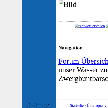
Navigation
Forum Übersich
unser Wasser zu
Zwergbuntbars
© 2000-2023
Startseite
·
Über aqua4y