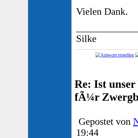
Vielen Dank.
____________
Silke
Re: Ist unser
fÃ¼r Zwergb
Gepostet von
19:44