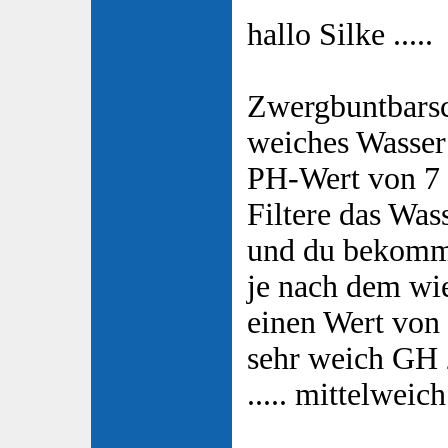
hallo Silke .....
Zwergbuntbars
weiches Wasser
PH-Wert von 7 b
Filtere das Wa
und du bekomm
je nach dem wie
einen Wert von
sehr weich GH 2
..... mittelwei