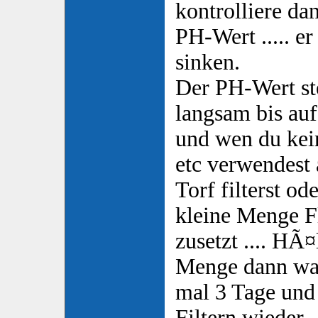
kontrolliere da
PH-Wert ..... er
sinken.
Der PH-Wert st
langsam bis auf
und wen du kei
etc verwendest
Torf filterst o
kleine Menge F
zusetzt .... HÃ
Menge dann war
mal 3 Tage und
Filtern wieder.