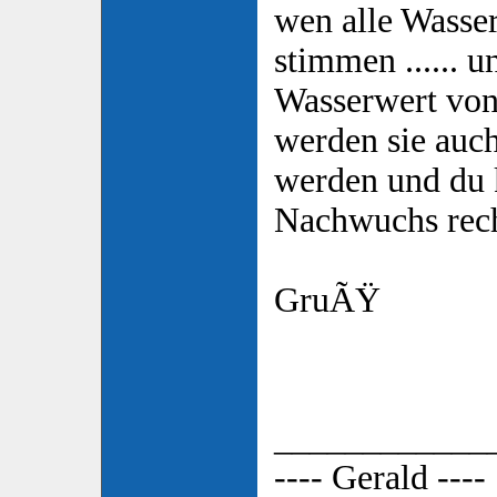
wen alle Wasser
stimmen ...... 
Wasserwert von
werden sie auch
werden und du k
Nachwuchs re
GruÃŸ
____________
---- Gerald ----