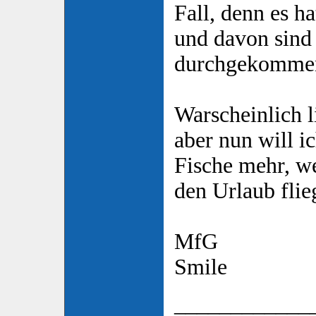
Fall, denn es h
und davon sind
durchgekommen
Warscheinlich l
aber nun will i
Fische mehr, we
den Urlaub flie
MfG
Smile
____________