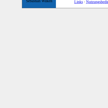
Sebastian Wilken
Links
·
Nutzungsbedi