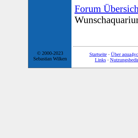
Forum Übersich
Wunschaquari
© 2000-2023
Startseite
·
Über aqua4y
Sebastian Wilken
Links
·
Nutzungsbedi