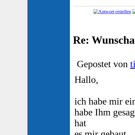
Re: Wunsch
Gepostet von
t
Hallo,
ich habe mir e
habe Ihm gesagt
hat
es mir gebaut.