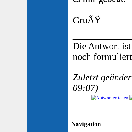
GruÃŸ
____________
Die Antwort ist
noch formulier
Zuletzt geänder
09:07)
Navigation