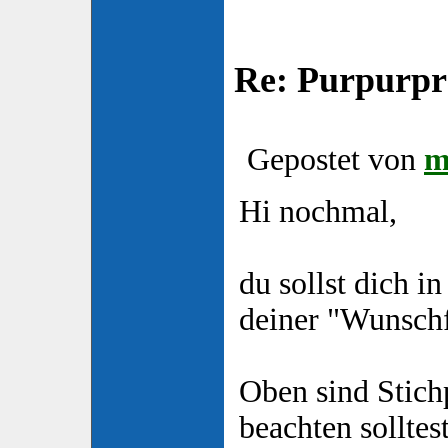
Re: Purpurpr
Gepostet von
m
Hi nochmal,
du sollst dich i
deiner "Wunschf
Oben sind Stich
beachten solltest