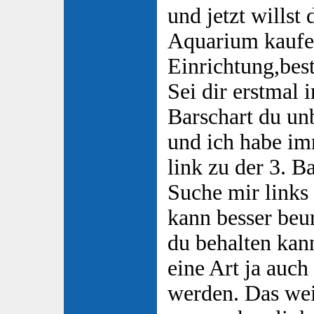
und jetzt willst 
Aquarium kaufe
Einrichtung,bes
Sei dir erstmal 
Barschart du unb
und ich habe im
link zu der 3. B
Suche mir links
kann besser beu
du behalten kann
eine Art ja auch
werden. Das wei