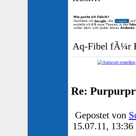
Aq-Fibel fÃ¼r E
Re: Purpurpr
Gepostet von
S
15.07.11, 13:36