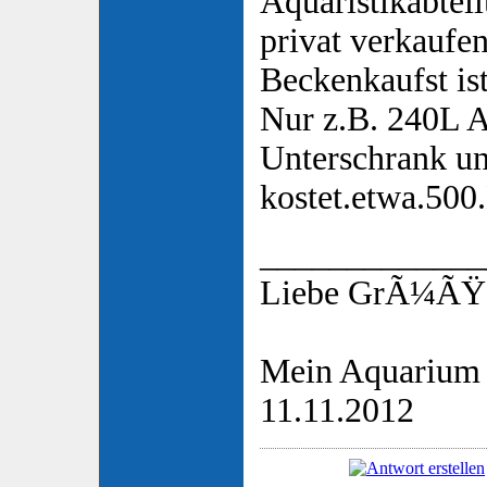
Aquaristikabtei
privat verkaufe
Beckenkaufst is
Nur z.B. 240L 
Unterschrank u
kostet.etwa.500
_____________
Liebe GrÃ¼ÃŸe
Mein Aquarium 
11.11.2012