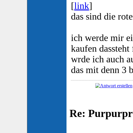
[
link
]
das sind die rot
ich werde mir ei
kaufen dassteht 
wrde ich auch 
das mit denn 3 b
Re: Purpurpr