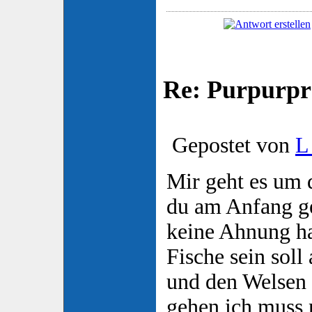
Re: Purpurpr
Gepostet von
L
Mir geht es um d
du am Anfang ge
keine Ahnung h
Fische sein soll
und den Welsen s
gehen ich muss