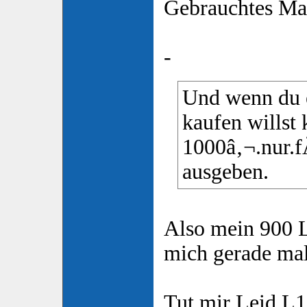
Gebrauchtes Ma
-
Und wenn du 
kaufen willst
1000â‚¬.nur.
ausgeben.
Also mein 900 L
mich gerade ma
Tut mir Leid L1