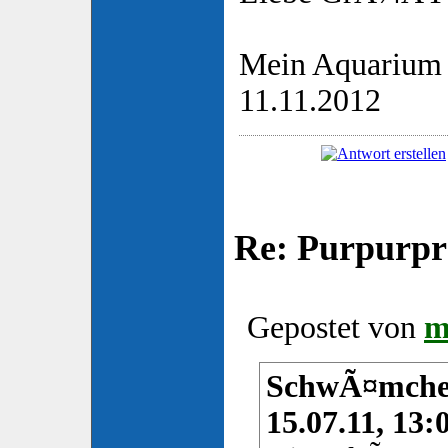
Mein Aquarium 
11.11.2012
Re: Purpurpr
Gepostet von
m
SchwÃ¤mchen
15.07.11, 13: