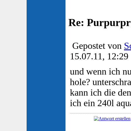
Re: Purpurpr
Gepostet von
S
15.07.11, 12:29
und wenn ich nu
hole? unterschr
kann ich die de
ich ein 240l aq