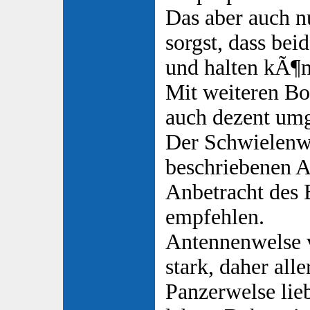
Das aber auch 
sorgst, dass bei
und halten kÃ¶
Mit weiteren Bo
auch dezent um
Der Schwielenwel
beschriebenen Ar
Anbetracht des 
empfehlen.
Antennenwelse 
stark, daher all
Panzerwelse lie