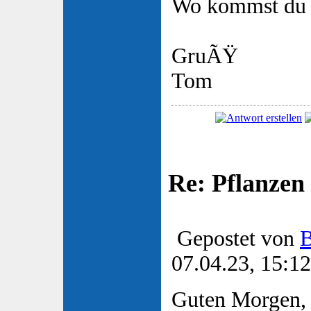
Wo kommst du 
GruÃŸ
Tom
Re: Pflanzen
Gepostet von
B
07.04.23, 15:12
Guten Morgen,