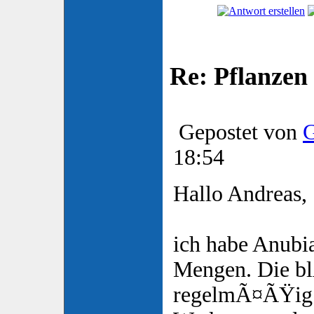
Re: Pflanzen
Gepostet von
G
18:54
Hallo Andreas,
ich habe Anubi
Mengen. Die bl
regelmÃ¤ÃŸig.