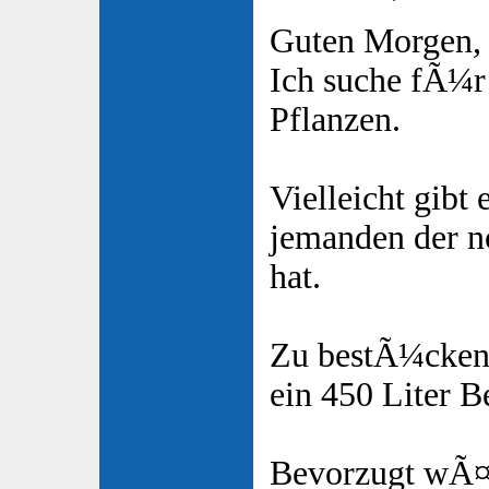
Guten Morgen,
Ich suche fÃ¼r
Pflanzen.
Vielleicht gibt
jemanden der 
hat.
Zu bestÃ¼cken
ein 450 Liter B
Bevorzugt wÃ¤r