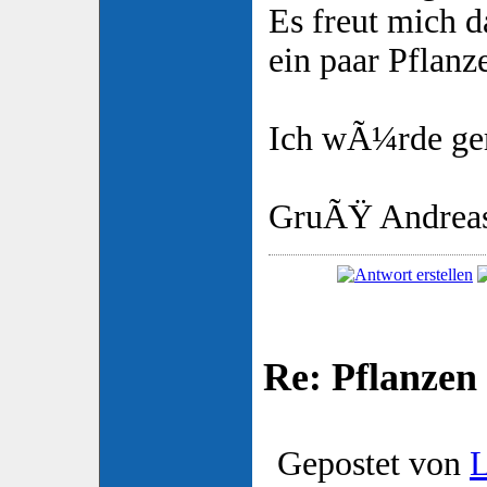
Es freut mich da
ein paar Pflanz
Ich wÃ¼rde ger
GruÃŸ Andrea
Re: Pflanzen
Gepostet von