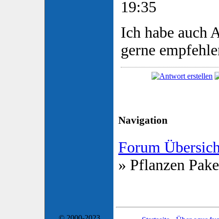
19:35
Ich habe auch 
gerne empfehle
Navigation
Forum Übersich
» Pflanzen Pake
© 2000-2023