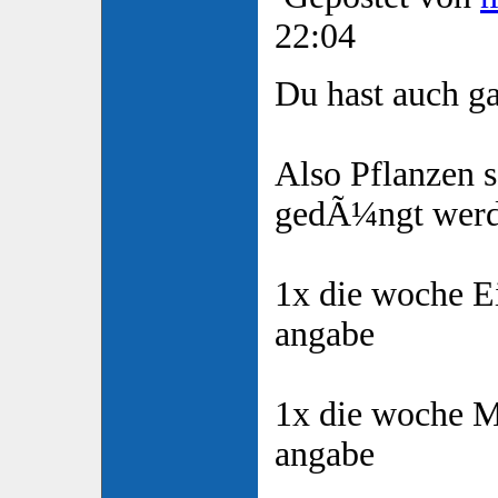
22:04
Du hast auch ga
Also Pflanzen s
gedÃ¼ngt werd
1x die woche 
angabe
1x die woche 
angabe