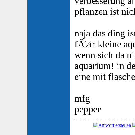
verbesserung a
pflanzen ist nic
naja das ding is
fÃ¼r kleine aqu
wenn sich da ni
aquarium! in 
eine mit flasche
mfg
peppee