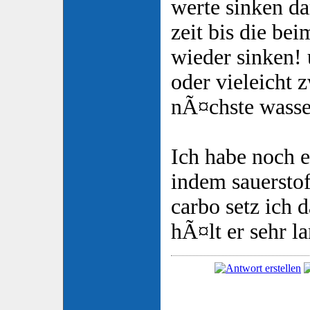
werte sinken da
zeit bis die be
wieder sinken!
oder vieleicht 
nÃ¤chste wasse
Ich habe noch e
indem sauersto
carbo setz ich d
hÃ¤lt er sehr l