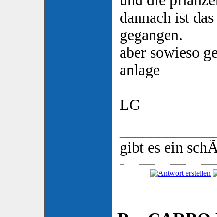
und die pflanze
dannach ist das
gegangen.
aber sowieso ge
anlage
LG
____________
gibt es ein sch