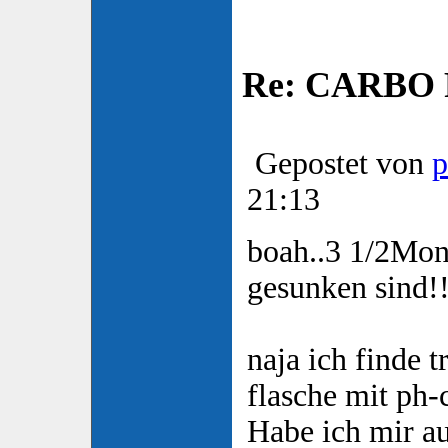
Re: CARBO P
Gepostet von
p
21:13
boah..3 1/2Mona
gesunken sind!
naja ich finde 
flasche mit ph-c
Habe ich mir a