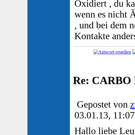
Oxidiert , du k
wenn es nicht Ã
, und bei dem n
Kontakte anders
Re: CARBO P
Gepostet von
z
03.01.13, 11:07
Hallo liebe Leu