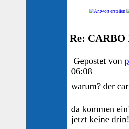
Re: CARBO P
Gepostet von
p
06:08
warum? der car
da kommen einig
jetzt keine drin