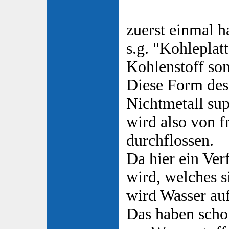
zuerst einmal ha
s.g. "Kohleplat
Kohlenstoff so
Diese Form des 
Nichtmetall sup
wird also von f
durchflossen.
Da hier ein Ve
wird, welches s
wird Wasser auf
Das haben scho