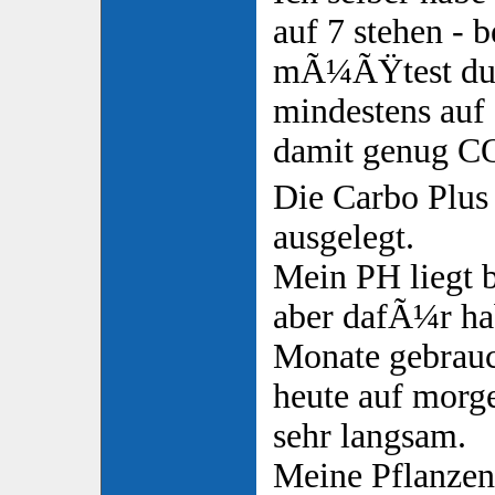
auf 7 stehen - 
mÃ¼ÃŸtest du
mindestens auf 
damit genug C
Die Carbo Plus i
ausgelegt.
Mein PH liegt b
aber dafÃ¼r hab
Monate gebrauch
heute auf morge
sehr langsam.
Meine Pflanzen