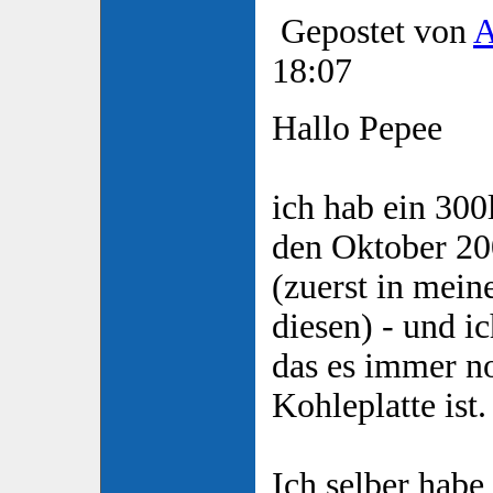
Gepostet von
A
18:07
Hallo Pepee
ich hab ein 300
den Oktober 20
(zuerst in meine
diesen) - und 
das es immer n
Kohleplatte ist.
Ich selber hab