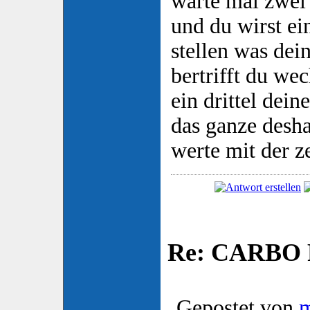
warte mal zwei
und du wirst ei
stellen was de
bertrifft du we
ein drittel dein
das ganze desha
werte mit der ze
Re: CARBO P
Gepostet von