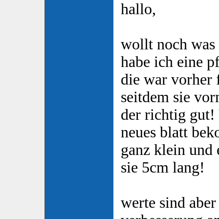
hallo,
wollt noch was
habe ich eine p
die war vorher 
seitdem sie vor
der richtig gut!
neues blatt be
ganz klein und e
sie 5cm lang!
werte sind aber