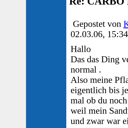
Re: CARBO P
Gepostet von
K
02.03.06, 15:34
Hallo
Das das Ding ve
normal .
Also meine Pfl
eigentlich bis j
mal ob du noch
weil mein Sand
und zwar war e