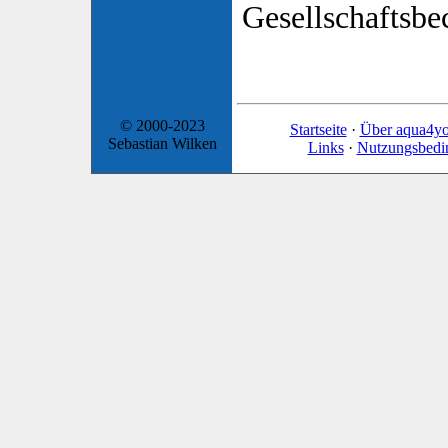
Gesellschaftsb
© 2000-2023
Startseite
·
Über aqua4y
Sebastian Wilken
Links
·
Nutzungsbedi