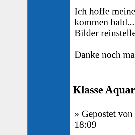
Ich hoffe mein
kommen bald...
Bilder reinstell
Danke noch mal
Klasse Aquar
» Gepostet von
18:09