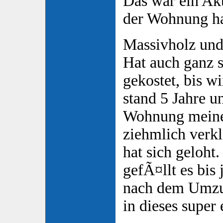
Das war ein Akt
der Wohnung hat
Massivholz und
Hat auch ganz 
gekostet, bis wi
stand 5 Jahre u
Wohnung meine
ziehmlich verk
hat sich geloht
gefÃ¤llt es bis 
nach dem Umzu
in dieses super 