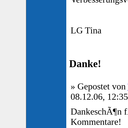
LG Tina
Danke!
» Gepostet von
08.12.06, 12:35
DankeschÃ¶n f
Kommentare!