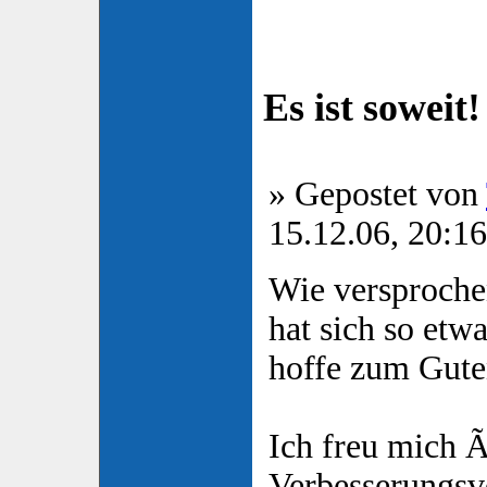
Es ist soweit!
» Gepostet von
15.12.06, 20:16
Wie versprochen
hat sich so etw
hoffe zum Gute
Ich freu mich 
Verbesserungsv