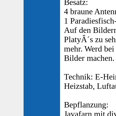
Besatz:
4 braune Anten
1 Paradiesfisch
Auf den Bilder
PlatyÂ´s zu seh
mehr. Werd bei
Bilder machen.
Technik: E-Heim
Heizstab, Luft
Bepflanzung:
Javafarn mit di