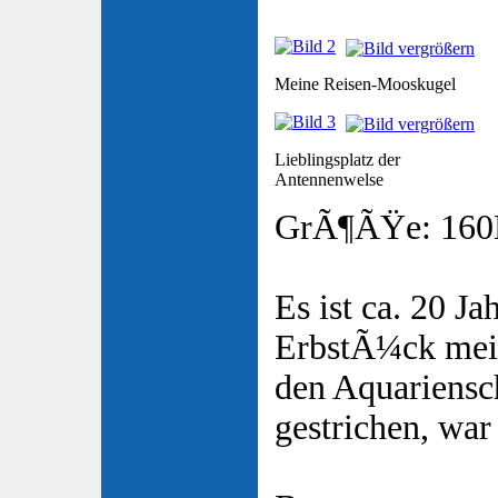
Meine Reisen-Mooskugel
Lieblingsplatz der
Antennenwelse
GrÃ¶ÃŸe: 160
Es ist ca. 20 Jah
ErbstÃ¼ck mei
den Aquariens
gestrichen, war