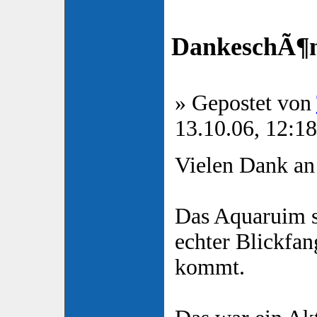
DankeschÃ¶
» Gepostet von
13.10.06, 12:18
Vielen Dank an
Das Aquaruim st
echter Blickfa
kommt.