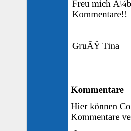
Freu mich Ã¼b
Kommentare!!
GruÃŸ Tina
Kommentare
Hier können Co
Kommentare ver