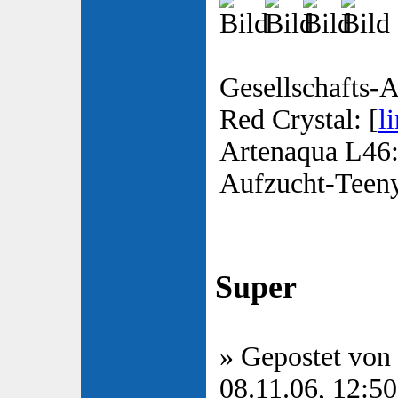
Gesellschafts-A
Red Crystal: [
l
Artenaqua L46:
Aufzucht-Teen
Super
» Gepostet von
08.11.06, 12:50