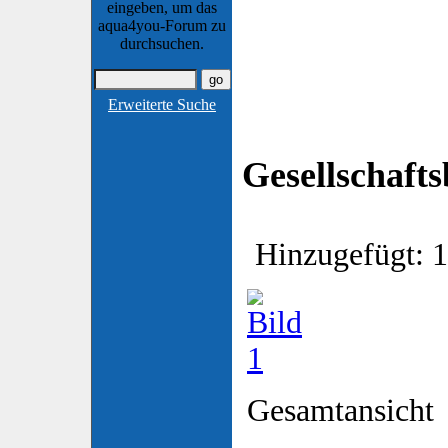
eingeben, um das
aqua4you-Forum zu
durchsuchen.
Erweiterte Suche
Gesellschaft
Hinzugefügt: 1
Gesamtansicht