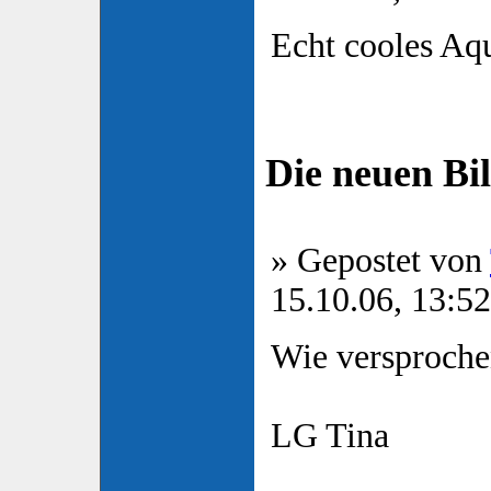
Echt cooles Aq
Die neuen Bi
» Gepostet von
15.10.06, 13:52
Wie versprochen
LG Tina