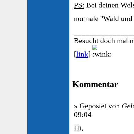
PS:
Bei deinen Wels
normale "Wald und
_______________
Besucht doch mal 
[
link
]
Kommentar
» Gepostet von
Gel
09:04
Hi,