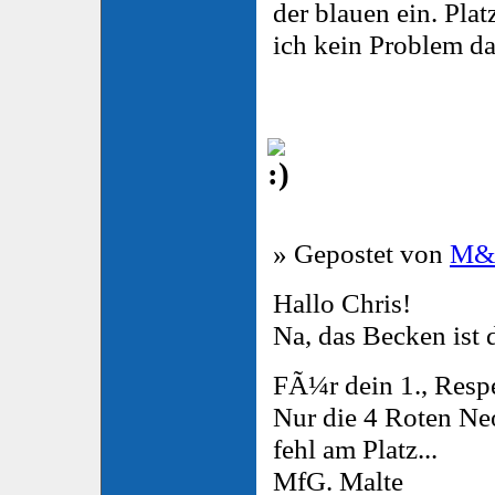
der blauen ein. Plat
ich kein Problem da
» Gepostet von
M
Hallo Chris!
Na, das Becken ist 
FÃ¼r dein 1., Resp
Nur die 4 Roten Ne
fehl am Platz...
MfG. Malte