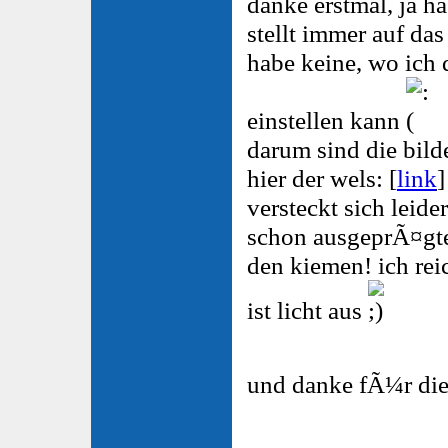
danke erstmal, ja ha
stellt immer auf da
habe keine, wo ich 
einstellen kann
darum sind die bilde
hier der wels: [
link
]
versteckt sich leid
schon ausgeprÃ¤gt
den kiemen! ich rei
ist licht aus
und danke fÃ¼r die