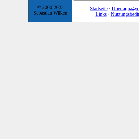
© 2000-2023
Startseite
·
Über aqua4y
Sebastian Wilken
Links
·
Nutzungsbedi