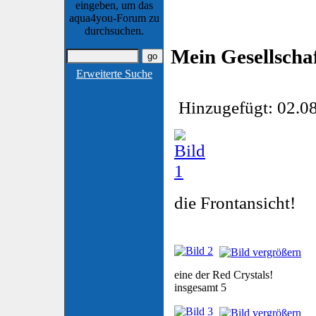
eingeben, um das
aqua4you-Forum zu
durchsuchen.
Mein Gesellscha
Erweiterte Suche
Hinzugefügt: 02.08
die Frontansicht!
eine der Red Crystals!
insgesamt 5