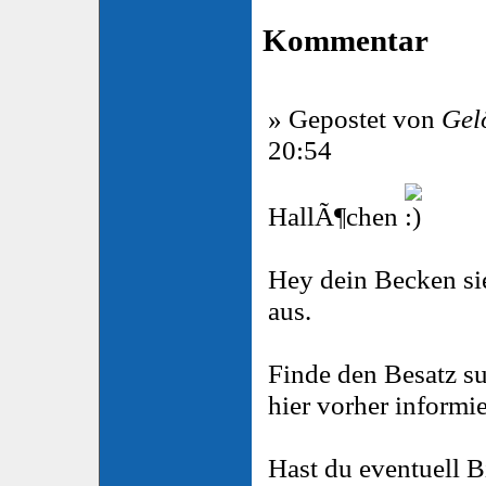
Kommentar
» Gepostet von
Gel
20:54
HallÃ¶chen
Hey dein Becken si
aus.
Finde den Besatz su
hier vorher informie
Hast du eventuell 