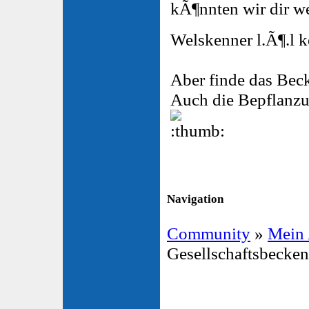
kÃ¶nnten wir dir we
Welskenner l.Ã¶.l 
Aber finde das Bec
Auch die Bepflanzu
Navigation
Community
»
Mein
Gesellschaftsbecke