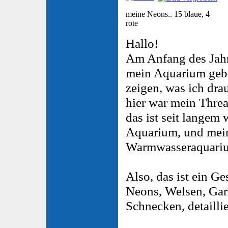
meine Neons.. 15 blaue, 4
rote
Hallo!
Am Anfang des Jahr
mein Aquarium gebe
zeigen, was ich dra
hier war mein Threa
das ist seit langem 
Aquarium, und mein
Warmwasseraquari
Also, das ist ein Ge
Neons, Welsen, Gar
Schnecken, detaillie