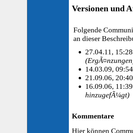
Versionen und A
Folgende Communit
an dieser Beschreib
27.04.11, 15:2
(ErgÃ¤nzungen
14.03.09, 09:5
21.09.06, 20:4
16.09.06, 11:3
hinzugefÃ¼gt)
Kommentare
Hier können Commu