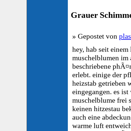
Grauer Schimm
» Gepostet von
pla
hey, hab seit einem
muschelblumen im a
beschriebene phÃ¤
erlebt. einige der p
heizstab getrieben
eingegangen. es ist 
muschelblume frei
keinen hitzestau b
auch eine abdeckun
warme luft entweich