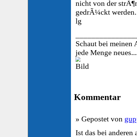
nicht von der strÃ¶
gedrÃ¼ckt werden.
lg
_______________
Schaut bei meinen A
jede Menge neues...
Kommentar
» Gepostet von
gu
Ist das bei anderen 